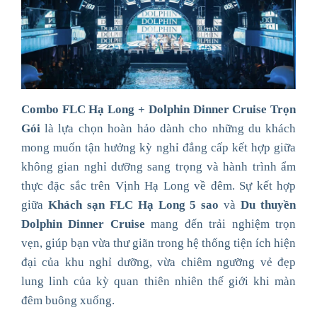
Combo FLC Hạ Long + Dolphin Dinner Cruise Trọn
Gói
là lựa chọn hoàn hảo dành cho những du khách
mong muốn tận hưởng kỳ nghỉ đẳng cấp kết hợp giữa
không gian nghỉ dưỡng sang trọng và hành trình ẩm
thực đặc sắc trên Vịnh Hạ Long về đêm. Sự kết hợp
giữa
Khách sạn FLC Hạ Long 5 sao
và
Du thuyền
Dolphin Dinner Cruise
mang đến trải nghiệm trọn
vẹn, giúp bạn vừa thư giãn trong hệ thống tiện ích hiện
đại của khu nghỉ dưỡng, vừa chiêm ngưỡng vẻ đẹp
lung linh của kỳ quan thiên nhiên thế giới khi màn
đêm buông xuống.