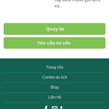
vụ.
Quay lại
Yêu cầu tư vấn
Trang chủ
Combo du lịch
Blog
Liên hệ