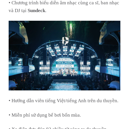
• Chương trình biểu diễn âm nhạc cùng ca sĩ, ban nhạc
và DJ tại
Sundeck
.
• Hướng dẫn viên tiếng Việt/tiếng Anh trên du thuyền.
• Miễn phí sử dụng bể bơi bốn mùa.