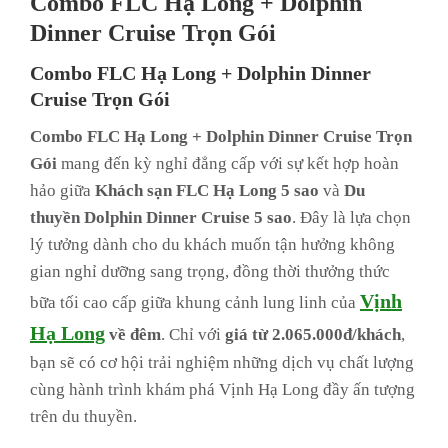
Combo FLC Hạ Long + Dolphin
Dinner Cruise Trọn Gói
Combo FLC Hạ Long + Dolphin Dinner
Cruise Trọn Gói
Combo FLC Hạ Long + Dolphin Dinner Cruise Trọn
Gói
mang đến kỳ nghỉ đẳng cấp với sự kết hợp hoàn
hảo giữa
Khách sạn FLC Hạ Long 5 sao
và
Du
thuyền Dolphin Dinner Cruise 5 sao
. Đây là lựa chọn
lý tưởng dành cho du khách muốn tận hưởng không
gian nghỉ dưỡng sang trọng, đồng thời thưởng thức
Vịnh
bữa tối cao cấp giữa khung cảnh lung linh của
Hạ Long
về đêm
. Chỉ với
giá từ 2.065.000đ/khách
,
bạn sẽ có cơ hội trải nghiệm những dịch vụ chất lượng
cùng hành trình khám phá Vịnh Hạ Long đầy ấn tượng
trên du thuyền.