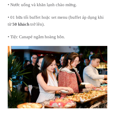
• Nước uống và khăn lạnh chào mừng.
• 01 bữa tối buffet hoặc set menu (buffet áp dụng khi
từ
50 khách
trở lên).
• Tiệc Canapé ngắm hoàng hôn.