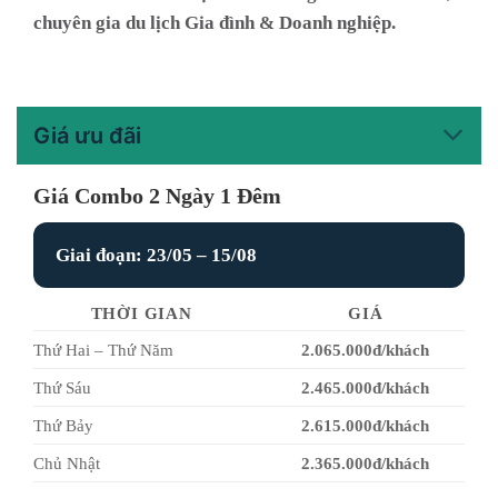
chuyên gia du lịch Gia đình & Doanh nghiệp.
Giá ưu đãi
Giá Combo 2 Ngày 1 Đêm
Giai đoạn: 23/05 – 15/08
THỜI GIAN
GIÁ
Thứ Hai – Thứ Năm
2.065.000đ/khách
Thứ Sáu
2.465.000đ/khách
Thứ Bảy
2.615.000đ/khách
Chủ Nhật
2.365.000đ/khách