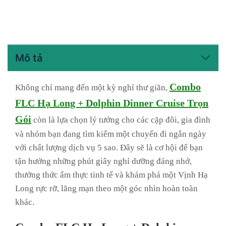
Mô tả
Combo
Không chỉ mang đến một kỳ nghỉ thư giãn,
FLC Hạ Long + Dolphin Dinner Cruise Trọn
Gói
còn là lựa chọn lý tưởng cho các cặp đôi, gia đình
và nhóm bạn đang tìm kiếm một chuyến đi ngắn ngày
với chất lượng dịch vụ 5 sao. Đây sẽ là cơ hội để bạn
tận hưởng những phút giây nghỉ dưỡng đáng nhớ,
thưởng thức ẩm thực tinh tế và khám phá một Vịnh Hạ
Long rực rỡ, lãng mạn theo một góc nhìn hoàn toàn
khác.