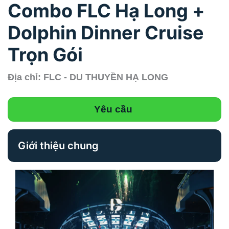
Combo FLC Hạ Long +
Dolphin Dinner Cruise
Trọn Gói
Địa chỉ: FLC - DU THUYỀN HẠ LONG
Yêu cầu
Giới thiệu chung