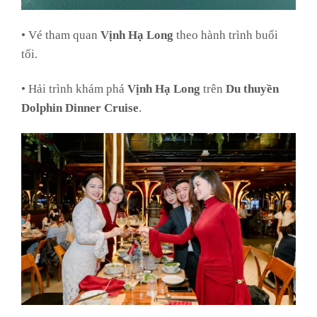
• Vé tham quan
Vịnh Hạ Long
theo hành trình buổi
tối.
• Hải trình khám phá
Vịnh Hạ Long
trên
Du thuyền
Dolphin Dinner Cruise
.