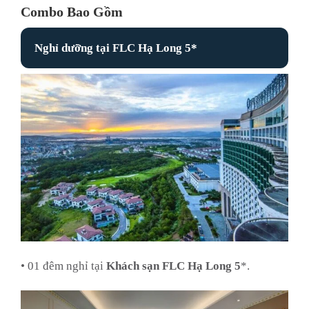
Combo Bao Gồm
Nghỉ dưỡng tại FLC Hạ Long 5*
• 01 đêm nghỉ tại
Khách sạn FLC Hạ Long 5
*.