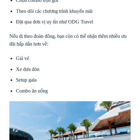
Chọn combo trọn gói
Theo dõi các chương trình khuyến mãi
Đặt qua đơn vị uy tín như ODG Travel
Nếu đi theo đoàn đông, bạn còn có thể nhận thêm nhiều ưu
đãi hấp dẫn hơn về:
Giá vé
Xe đưa đón
Setup gala
Combo ăn uống