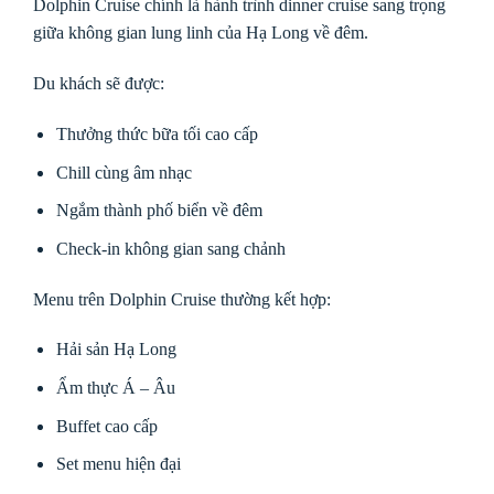
Dolphin Cruise chính là hành trình dinner cruise sang trọng
giữa không gian lung linh của Hạ Long về đêm.
Du khách sẽ được:
Thưởng thức bữa tối cao cấp
Chill cùng âm nhạc
Ngắm thành phố biển về đêm
Check-in không gian sang chảnh
Menu trên Dolphin Cruise thường kết hợp:
Hải sản Hạ Long
Ẩm thực Á – Âu
Buffet cao cấp
Set menu hiện đại