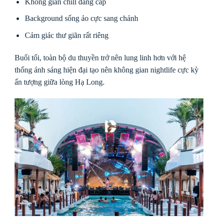
Không gian chill đẳng cấp
Background sống ảo cực sang chảnh
Cảm giác thư giãn rất riêng
Buổi tối, toàn bộ du thuyền trở nên lung linh hơn với hệ
thống ánh sáng hiện đại tạo nên không gian nightlife cực kỳ
ấn tượng giữa lòng Hạ Long.