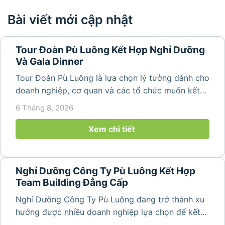
Bài viết mới cập nhật
Tour Đoàn Pù Luông Kết Hợp Nghỉ Dưỡng
Và Gala Dinner
Tour Đoàn Pù Luông là lựa chọn lý tưởng dành cho
doanh nghiệp, cơ quan và các tổ chức muốn kết
hợp nghỉ dưỡng, tham quan và tổ chức các hoạt
6 Tháng 8, 2026
động gắn kết tập thể. Với cảnh quan thiên nhiên
nguyên sơ, không khí...
Xem chi tiết
Nghỉ Dưỡng Công Ty Pù Luông Kết Hợp
Team Building Đẳng Cấp
Nghỉ Dưỡng Công Ty Pù Luông đang trở thành xu
hướng được nhiều doanh nghiệp lựa chọn để kết
hợp giữa nghỉ ngơi, tái tạo năng lượng và xây