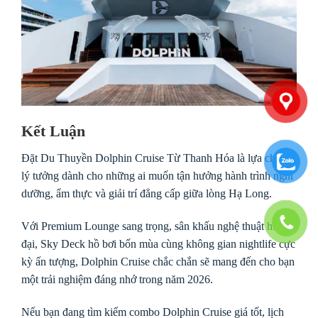
Kết Luận
Đặt Du Thuyền Dolphin Cruise Từ Thanh Hóa là lựa chọn
lý tưởng dành cho những ai muốn tận hưởng hành trình nghỉ
dưỡng, ẩm thực và giải trí đẳng cấp giữa lòng Hạ Long.
Với Premium Lounge sang trọng, sân khấu nghệ thuật hiện
đại, Sky Deck hồ bơi bốn mùa cùng không gian nightlife cực
kỳ ấn tượng, Dolphin Cruise chắc chắn sẽ mang đến cho bạn
một trải nghiệm đáng nhớ trong năm 2026.
Nếu bạn đang tìm kiếm combo Dolphin Cruise giá tốt, lịch