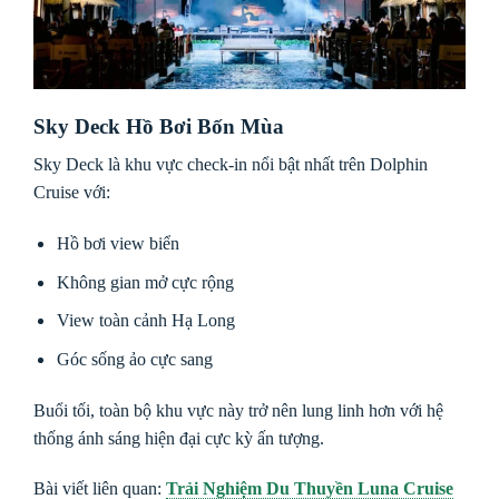
Sky Deck Hồ Bơi Bốn Mùa
Sky Deck là khu vực check-in nổi bật nhất trên Dolphin
Cruise với:
Hồ bơi view biển
Không gian mở cực rộng
View toàn cảnh Hạ Long
Góc sống ảo cực sang
Buổi tối, toàn bộ khu vực này trở nên lung linh hơn với hệ
thống ánh sáng hiện đại cực kỳ ấn tượng.
Bài viết liên quan:
Trải Nghiệm Du Thuyền Luna Cruise