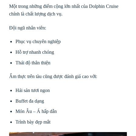
Một trong những điểm cộng lớn nhất của Dolphin Cruise
chính là chất lượng dịch vụ.
Đội ngũ nhân viên:
Phục vụ chuyên nghiệp
Hỗ trợ nhanh chóng
Thái độ thân thiện
Ẩm thực trên tàu cũng được đánh giá cao với:
Hải sản tươi ngon
Buffet đa dạng
Món Âu – Á hấp dẫn
Trình bày đẹp mắt