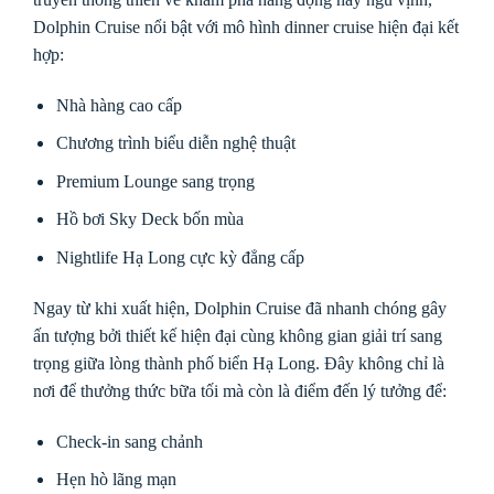
Dolphin Cruise nổi bật với mô hình dinner cruise hiện đại kết
hợp:
Nhà hàng cao cấp
Chương trình biểu diễn nghệ thuật
Premium Lounge sang trọng
Hồ bơi Sky Deck bốn mùa
Nightlife Hạ Long cực kỳ đẳng cấp
Ngay từ khi xuất hiện, Dolphin Cruise đã nhanh chóng gây
ấn tượng bởi thiết kế hiện đại cùng không gian giải trí sang
trọng giữa lòng thành phố biển Hạ Long. Đây không chỉ là
nơi để thưởng thức bữa tối mà còn là điểm đến lý tưởng để:
Check-in sang chảnh
Hẹn hò lãng mạn