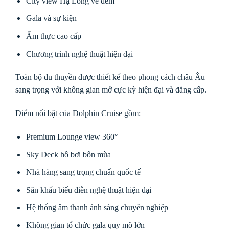
City view Hạ Long về đêm
Gala và sự kiện
Ẩm thực cao cấp
Chương trình nghệ thuật hiện đại
Toàn bộ du thuyền được thiết kế theo phong cách châu Âu
sang trọng với không gian mở cực kỳ hiện đại và đẳng cấp.
Điểm nổi bật của Dolphin Cruise gồm:
Premium Lounge view 360°
Sky Deck hồ bơi bốn mùa
Nhà hàng sang trọng chuẩn quốc tế
Sân khấu biểu diễn nghệ thuật hiện đại
Hệ thống âm thanh ánh sáng chuyên nghiệp
Không gian tổ chức gala quy mô lớn