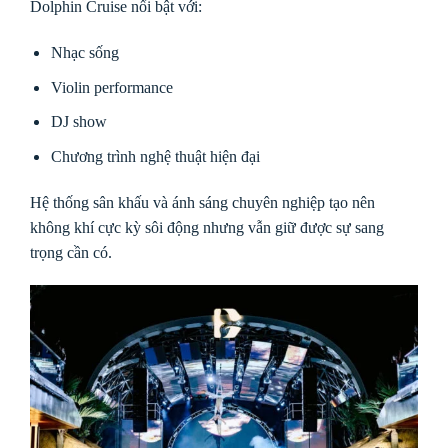
Dolphin Cruise nổi bật với:
Nhạc sống
Violin performance
DJ show
Chương trình nghệ thuật hiện đại
Hệ thống sân khấu và ánh sáng chuyên nghiệp tạo nên
không khí cực kỳ sôi động nhưng vẫn giữ được sự sang
trọng cần có.