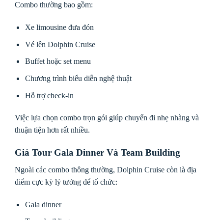
Combo thường bao gồm:
Xe limousine đưa đón
Vé lên Dolphin Cruise
Buffet hoặc set menu
Chương trình biểu diễn nghệ thuật
Hỗ trợ check-in
Việc lựa chọn combo trọn gói giúp chuyến đi nhẹ nhàng và
thuận tiện hơn rất nhiều.
Giá Tour Gala Dinner Và Team Building
Ngoài các combo thông thường, Dolphin Cruise còn là địa
điểm cực kỳ lý tưởng để tổ chức:
Gala dinner