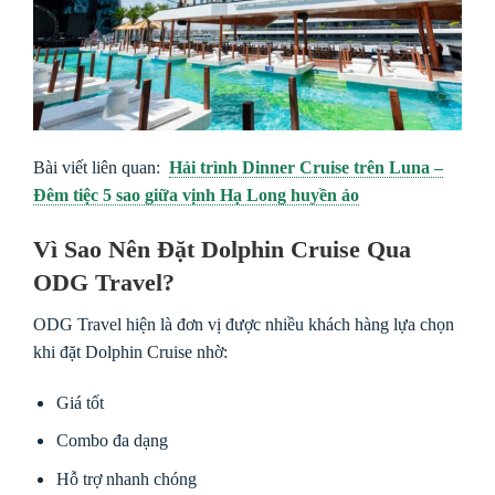
Bài viết liên quan:
Hải trình Dinner Cruise trên Luna –
Đêm tiệc 5 sao giữa vịnh Hạ Long huyền ảo
Vì Sao Nên Đặt Dolphin Cruise Qua
ODG Travel?
ODG Travel hiện là đơn vị được nhiều khách hàng lựa chọn
khi đặt Dolphin Cruise nhờ:
Giá tốt
Combo đa dạng
Hỗ trợ nhanh chóng