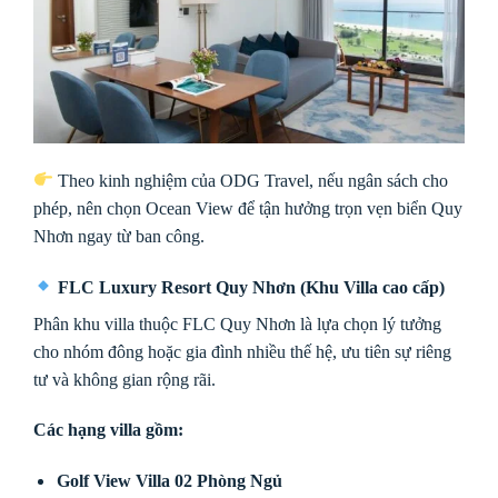
Theo kinh nghiệm của ODG Travel, nếu ngân sách cho
phép, nên chọn Ocean View để tận hưởng trọn vẹn biển Quy
Nhơn ngay từ ban công.
FLC Luxury Resort Quy Nhơn (Khu Villa cao cấp)
Phân khu villa thuộc
FLC Quy Nhơn
là lựa chọn lý tưởng
cho nhóm đông hoặc gia đình nhiều thế hệ, ưu tiên sự riêng
tư và không gian rộng rãi.
Các hạng villa gồm:
Golf View Villa 02 Phòng Ngủ