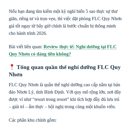
Nếu bạn đang tìm kiếm một kỳ nghỉ biển 5 sao thực sự thư
giãn, riêng tư và trọn vẹn, thì việc đặt phòng FLC Quy Nhơn
giá tốt ngay từ bây giờ chính là bước chuẩn bị thông minh
cho hành trình 2026.
Bài viết liên quan:
Review thực tế: Nghỉ dưỡng tại FLC
Quy Nhơn có đáng tiền không?
Tổng quan quần thể nghỉ dưỡng FLC Quy
Nhơn
FLC Quy Nhơn
là quần thể nghỉ dưỡng cao cấp nằm tại bán
đảo Nhơn Lý, tỉnh Bình Định. Với quy mô rộng lớn, nơi đây
được ví như “resort trong resort” khi tích hợp đầy đủ lưu trú
– giải trí – ẩm thực – hội nghị trong cùng một khuôn viên.
Các phân khu chính gồm: