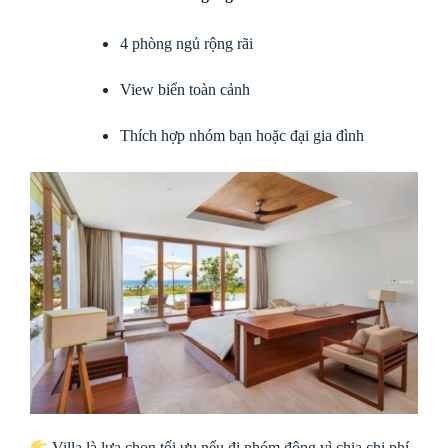
4 phòng ngủ rộng rãi
View biển toàn cảnh
Thích hợp nhóm bạn hoặc đại gia đình
Villa là lựa chọn tối ưu nếu đi nhóm đông vì chia chi phí