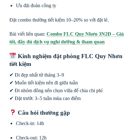
Ưu đãi đoàn công ty
Đặt combo thường tiết kiệm 10–20% so với đặt lẻ.
Bài viết liên quan:
Combo FLC Quy Nhơn 3N2Đ – Giá
tốt, đầy đủ dịch vụ nghỉ dưỡng & tham quan
Kinh nghiệm đặt phòng FLC Quy Nhơn
tiết kiệm
✔ Đi đẹp nhất từ tháng 3–9
✔ Muốn tiết kiệm nên đi giữa tuần
✔ Đi nhóm đông nên chọn villa để chia chi phí
✔ Đặt trước 3–5 tuần mùa cao điểm
Câu hỏi thường gặp
Check-in: 14h
Check-out: 12h