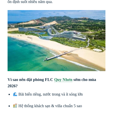
ổn định suốt nhiều năm qua.
Vì sao nên đặt phòng FLC
Quy Nhơn
sớm cho mùa
2026?
Bãi biển riêng, nước trong và ít sóng lớn
Hệ thống khách sạn & villa chuẩn 5 sao