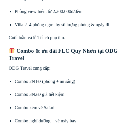
Phòng view biển: từ 2.200.000đ/đêm
Villa 2–4 phòng ngủ: tùy số lượng phòng & ngày đi
Cuối tuần và lễ Tết có phụ thu.
Combo & ưu đãi FLC Quy Nhơn tại ODG
Travel
ODG Travel cung cấp:
Combo 2N1Đ (phòng + ăn sáng)
Combo 3N2Đ giá tiết kiệm
Combo kèm vé Safari
Combo nghỉ dưỡng + vé máy bay