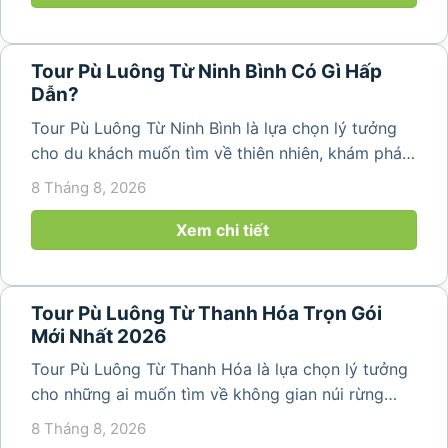
Tour Pù Luông Từ Ninh Bình Có Gì Hấp
Dẫn?
Tour Pù Luông Từ Ninh Bình là lựa chọn lý tưởng
cho du khách muốn tìm về thiên nhiên, khám phá
bản làng và tận hưởng không gian nghỉ dưỡng yên
8 Tháng 8, 2026
bình. Với lịch trình 2N1Đ hoặc 3N2Đ, hành trình có
thể kết hợp tham...
Xem chi tiết
Tour Pù Luông Từ Thanh Hóa Trọn Gói
Mới Nhất 2026
Tour Pù Luông Từ Thanh Hóa là lựa chọn lý tưởng
cho những ai muốn tìm về không gian núi rừng
trong lành, ruộng bậc thang xanh mướt và những
8 Tháng 8, 2026
bản làng bình yên ngay trong một hành trình ngắn