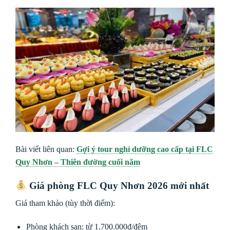
Bài viết liên quan:
Gợi ý tour nghỉ dưỡng cao cấp tại FLC
Quy Nhơn – Thiên đường cuối năm
Giá phòng FLC Quy Nhơn 2026 mới nhất
Giá tham khảo (tùy thời điểm):
Phòng khách sạn: từ 1.700.000đ/đêm