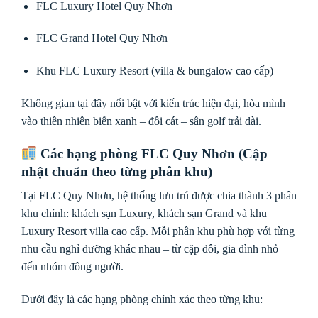
FLC Luxury Hotel Quy Nhơn
FLC Grand Hotel Quy Nhơn
Khu FLC Luxury Resort (villa & bungalow cao cấp)
Không gian tại đây nổi bật với kiến trúc hiện đại, hòa mình
vào thiên nhiên biển xanh – đồi cát – sân golf trải dài.
Các hạng phòng FLC Quy Nhơn (Cập
nhật chuẩn theo từng phân khu)
Tại
FLC Quy Nhơn
, hệ thống lưu trú được chia thành 3 phân
khu chính: khách sạn Luxury, khách sạn Grand và khu
Luxury Resort villa cao cấp. Mỗi phân khu phù hợp với từng
nhu cầu nghỉ dưỡng khác nhau – từ cặp đôi, gia đình nhỏ
đến nhóm đông người.
Dưới đây là các hạng phòng chính xác theo từng khu: