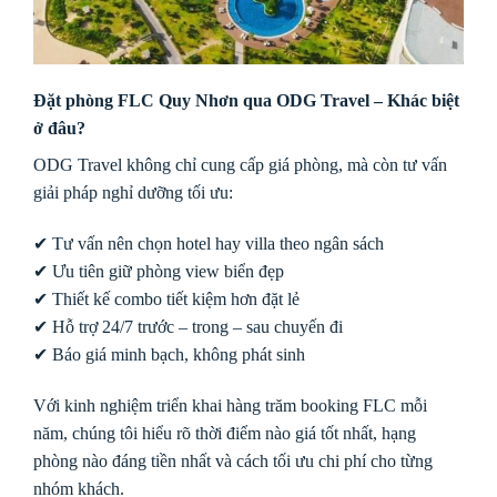
Đặt phòng FLC Quy Nhơn qua ODG Travel – Khác biệt
ở đâu?
ODG Travel không chỉ cung cấp giá phòng, mà còn tư vấn
giải pháp nghỉ dưỡng tối ưu:
✔ Tư vấn nên chọn hotel hay villa theo ngân sách
✔ Ưu tiên giữ phòng view biển đẹp
✔ Thiết kế combo tiết kiệm hơn đặt lẻ
✔ Hỗ trợ 24/7 trước – trong – sau chuyến đi
✔ Báo giá minh bạch, không phát sinh
Với kinh nghiệm triển khai hàng trăm booking FLC mỗi
năm, chúng tôi hiểu rõ thời điểm nào giá tốt nhất, hạng
phòng nào đáng tiền nhất và cách tối ưu chi phí cho từng
nhóm khách.