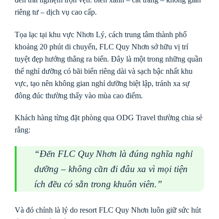
riêng tư – dịch vụ cao cấp.
Tọa lạc tại khu vực Nhơn Lý, cách trung tâm thành phố
khoảng 20 phút di chuyển,
FLC Quy Nhơn
sở hữu vị trí
tuyệt đẹp hướng thẳng ra biển. Đây là một trong những quần
thể nghỉ dưỡng có bãi biển riêng dài và sạch bậc nhất khu
vực, tạo nên không gian nghỉ dưỡng biệt lập, tránh xa sự
đông đúc thường thấy vào mùa cao điểm.
Khách hàng từng đặt phòng qua ODG Travel thường chia sẻ
rằng:
“Đến FLC Quy Nhơn là đúng nghĩa nghỉ
dưỡng – không cần đi đâu xa vì mọi tiện
ích đều có sẵn trong khuôn viên.”
Và đó chính là lý do resort FLC Quy Nhơn luôn giữ sức hút