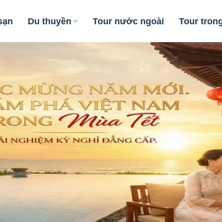
sạn
Du thuyền
Tour nước ngoài
Tour tron