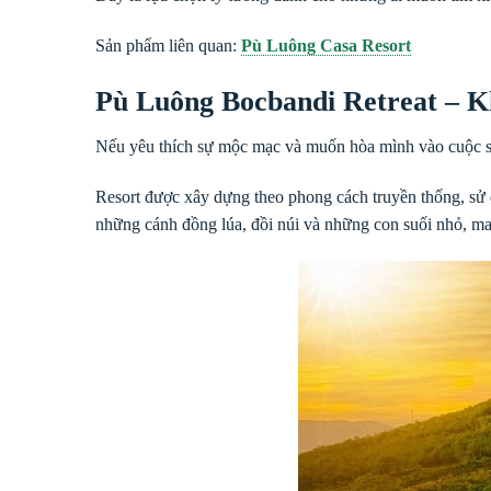
Sản phẩm liên quan:
Pù Luông Casa Resort
Pù Luông Bocbandi Retreat – 
Nếu yêu thích sự mộc mạc và muốn hòa mình vào cuộc số
Resort được xây dựng theo phong cách truyền thống, sử d
những cánh đồng lúa, đồi núi và những con suối nhỏ, m