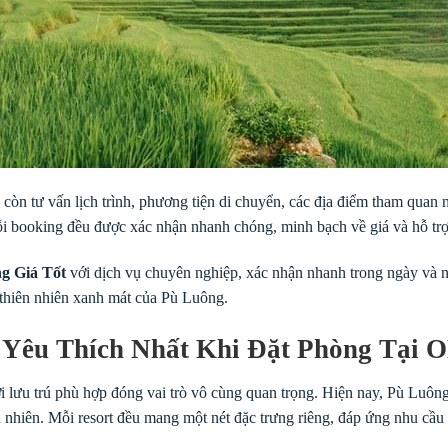
còn tư vấn lịch trình, phương tiện di chuyển, các địa điểm tham quan
Mỗi booking đều được xác nhận nhanh chóng, minh bạch về giá và hỗ trợ
g Giá Tốt
với dịch vụ chuyên nghiệp, xác nhận nhanh trong ngày và n
 thiên nhiên xanh mát của Pù Luông.
Yêu Thích Nhất Khi Đặt Phòng Tại 
i lưu trú phù hợp đóng vai trò vô cùng quan trọng. Hiện nay, Pù Luôn
iên nhiên. Mỗi resort đều mang một nét đặc trưng riêng, đáp ứng nhu c