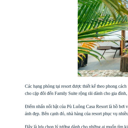
Các hạng phòng tại resort được thiết kế theo phong các
cho cặp đôi đến Family Suite rộng rãi dành cho gia đình,
Điểm nhấn nổi bật của Pù Luông Casa Resort là hồ bơi v
ảnh đẹp. Bên cạnh đó, nhà hàng của resort phục vụ nhiề
Đây là lựa chọn lý tưởng dành cho những ai muốn tìm ki