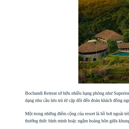
Bocbandi Retreat sở hữu nhiều hạng phòng như Superio
dạng nhu cầu lưu trú từ cặp đôi đến đoàn khách đông ng
Một trong những điểm cộng của resort là hồ bơi ngoài trờ
thưởng thức bình minh hoặc ngắm hoàng hôn giữa khun