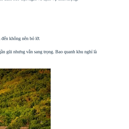
 đến không nên bỏ lỡ.
 gần gũi nhưng vẫn sang trọng. Bao quanh khu nghỉ là