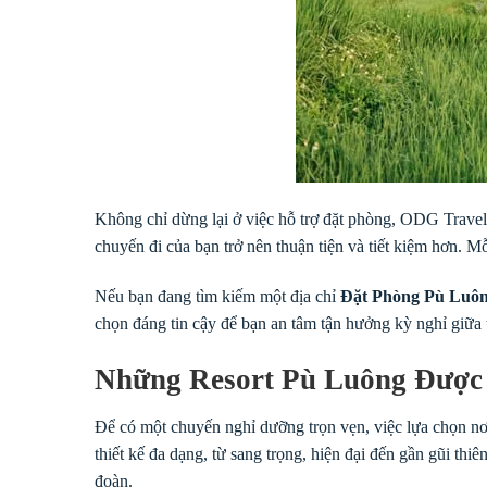
Không chỉ dừng lại ở việc hỗ trợ đặt phòng, ODG Travel 
chuyến đi của bạn trở nên thuận tiện và tiết kiệm hơn. 
Nếu bạn đang tìm kiếm một địa chỉ
Đặt Phòng Pù Luôn
chọn đáng tin cậy để bạn an tâm tận hưởng kỳ nghỉ giữa
Những Resort Pù Luông Được 
Để có một chuyến nghỉ dưỡng trọn vẹn, việc lựa chọn nơ
thiết kế đa dạng, từ sang trọng, hiện đại đến gần gũi th
đoàn.