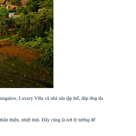
galow, Luxury Villa và nhà sàn tập thể, đáp ứng đa
hân thiện, nhiệt tình. Đây cũng là nơi lý tưởng để