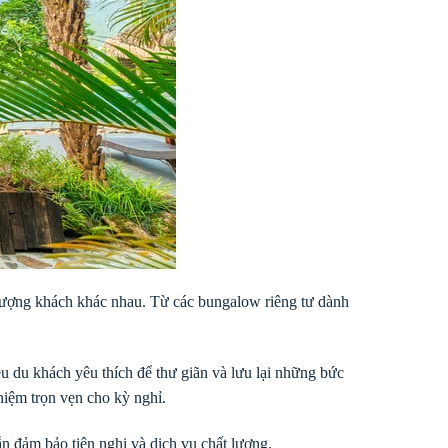
 tượng khách khác nhau. Từ các bungalow riêng tư dành
u du khách yêu thích để thư giãn và lưu lại những bức
iệm trọn vẹn cho kỳ nghỉ.
n đảm bảo tiện nghi và dịch vụ chất lượng.