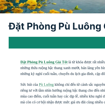
Đặt Phòng Pù Luông 
Đặt Phòng Pù Luông Giá Tốt
là từ khóa được rất nhiề
những thửa ruộng bậc thang xanh mướt, bản làng yên bì
những kỳ nghỉ cuối tuần, chuyến du lịch gia đình, cặp đ
Sức hút của
Pù Luông
không chỉ đến từ cảnh sắc nguyên 
riêng tư với tầm nhìn hướng ruộng bậc thang cho đến n
mùa cao điểm, cuối tuần hay các dịp lễ, nhiều khu nghỉ
mà còn có cơ hội nhận được mức giá ưu đãi cùng nhiều q