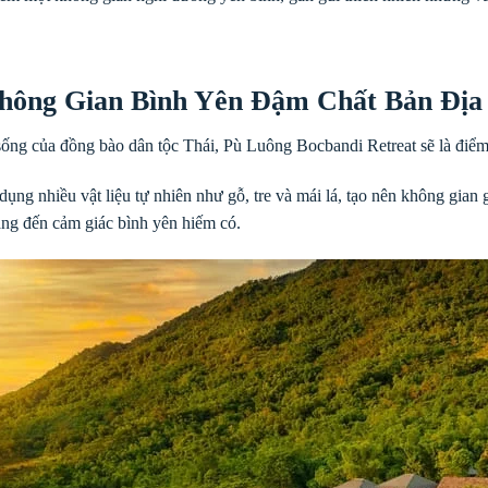
Không Gian Bình Yên Đậm Chất Bản Địa
ng của đồng bào dân tộc Thái, Pù Luông Bocbandi Retreat sẽ là điểm
ụng nhiều vật liệu tự nhiên như gỗ, tre và mái lá, tạo nên không gian
ang đến cảm giác bình yên hiếm có.