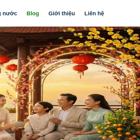
g nước
Blog
Giới thiệu
Liên hệ