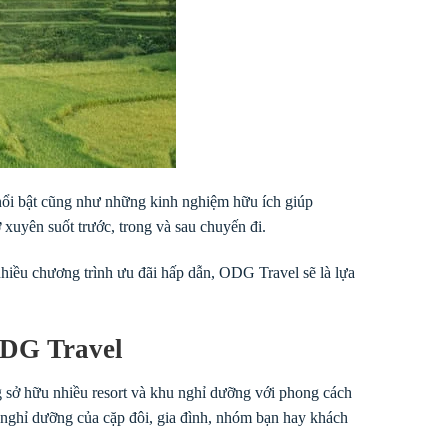
 nổi bật cũng như những kinh nghiệm hữu ích giúp
 xuyên suốt trước, trong và sau chuyến đi.
hiều chương trình ưu đãi hấp dẫn, ODG Travel sẽ là lựa
ODG Travel
g sở hữu nhiều resort và khu nghỉ dưỡng với phong cách
ầu nghỉ dưỡng của cặp đôi, gia đình, nhóm bạn hay khách