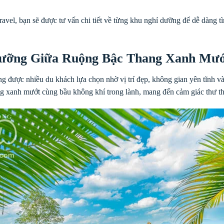
vel, bạn sẽ được tư vấn chi tiết về từng khu nghỉ dưỡng để dễ dàng t
Dưỡng Giữa Ruộng Bậc Thang Xanh Mư
được nhiều du khách lựa chọn nhờ vị trí đẹp, không gian yên tĩnh và t
 xanh mướt cùng bầu không khí trong lành, mang đến cảm giác thư thá