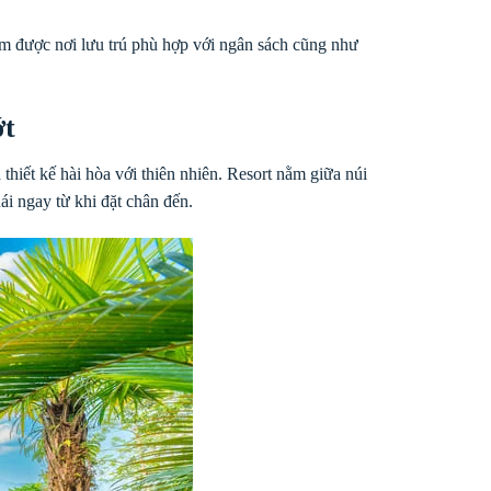
ìm được nơi lưu trú phù hợp với ngân sách cũng như
ớt
hiết kế hài hòa với thiên nhiên. Resort nằm giữa núi
i ngay từ khi đặt chân đến.