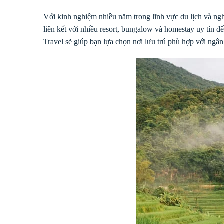
Với kinh nghiệm nhiều năm trong lĩnh vực du lịch và ng
liên kết với nhiều resort, bungalow và homestay uy tín 
Travel sẽ giúp bạn lựa chọn nơi lưu trú phù hợp với ngân