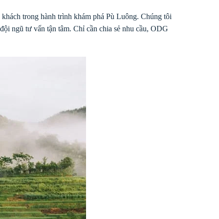
 khách trong hành trình khám phá Pù Luông. Chúng tôi
 đội ngũ tư vấn tận tâm. Chỉ cần chia sẻ nhu cầu, ODG