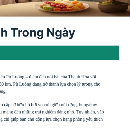
nh Trong Ngày
nhiên Pù Luông – điểm đến nổi bật của Thanh Hóa với
60 km, Pù Luông đang trở thành lựa chọn lý tưởng cho
ợng.
ao cấp sở hữu hồ bơi vô cực giữa núi rừng, bungalow
u mang đến những trải nghiệm đáng nhớ. Tuy nhiên, vào
g chỉ giúp bạn chủ động lựa chọn hạng phòng yêu thích