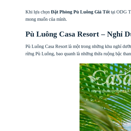
Khi lựa chọn
Đặt Phòng Pù Luông Giá Tốt
tại ODG Tra
mong muốn của mình.
Pù Luông Casa Resort – Nghỉ 
Pù Luông Casa Resort là một trong những khu nghỉ dưỡng 
rừng Pù Luông, bao quanh là những thửa ruộng bậc thang