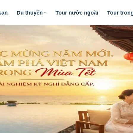
sạn
Du thuyền
Tour nước ngoài
Tour tron