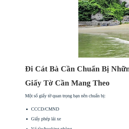
Đi Cát Bà Cần Chuẩn Bị Nhữ
Giấy Tờ Cần Mang Theo
Một số giấy tờ quan trọng bạn nên chuẩn bị:
CCCD/CMND
Giấy phép lái xe
Vé tàu/booking phòng