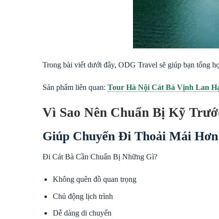
Trong bài viết dưới đây, ODG Travel sẽ giúp bạn tổng hợp
Sản phẩm liên quan:
Tour Hà Nội Cát Bà Vịnh Lan H
Vì Sao Nên Chuẩn Bị Kỹ Trướ
Giúp Chuyến Đi Thoải Mái Hơn
Đi Cát Bà Cần Chuẩn Bị Những Gì?
Không quên đồ quan trọng
Chủ động lịch trình
Dễ dàng di chuyển