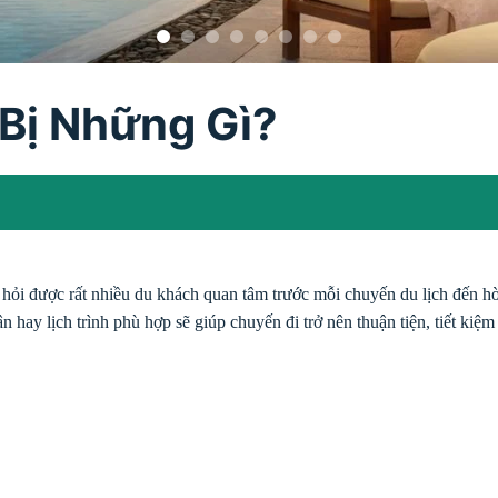
 Bị Những Gì?
 hỏi được rất nhiều du khách quan tâm trước mỗi chuyến du lịch đến h
n hay lịch trình phù hợp sẽ giúp chuyến đi trở nên thuận tiện, tiết kiệm