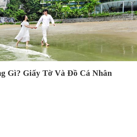
ng Gì?
Giấy Tờ Và Đồ Cá Nhân