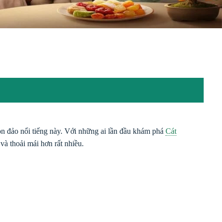
òn đảo nổi tiếng này. Với những ai lần đầu khám phá
Cát
 và thoải mái hơn rất nhiều.