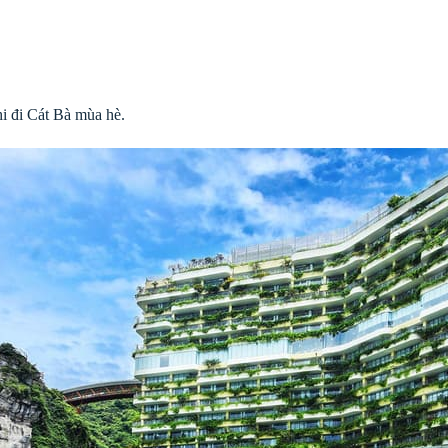
i đi Cát Bà mùa hè.