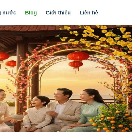
g nước
Blog
Giới thiệu
Liên hệ