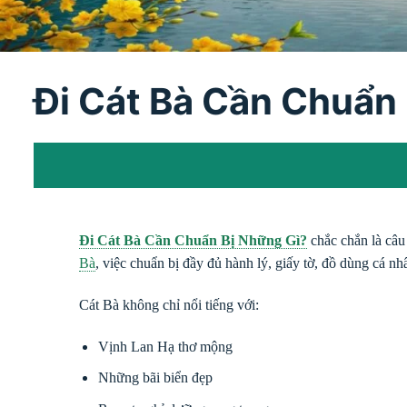
Đi Cát Bà Cần Chuẩn
Đi Cát Bà Cần Chuẩn Bị Những Gì?
chắc chắn là câu
Bà
, việc chuẩn bị đầy đủ hành lý, giấy tờ, đồ dùng cá nhâ
Cát Bà không chỉ nổi tiếng với:
Vịnh Lan Hạ thơ mộng
Những bãi biển đẹp