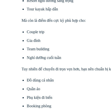
Resort nghỉ dưỡng sang trọng
Tour kayak hấp dẫn
Mà còn là điểm đến cực kỳ phù hợp cho:
Couple trip
Gia đình
Team building
Nghỉ dưỡng cuối tuần
Tuy nhiên để chuyến đi trọn vẹn hơn, bạn nên chuẩn bị k
Đồ dùng cá nhân
Quần áo
Phụ kiện đi biển
Booking phòng