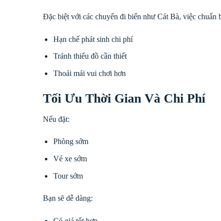
Đặc biệt với các chuyến đi biển như Cát Bà, việc chuẩn b
Hạn chế phát sinh chi phí
Tránh thiếu đồ cần thiết
Thoải mái vui chơi hơn
Tối Ưu Thời Gian Và Chi Phí
Nếu đặt:
Phòng sớm
Vé xe sớm
Tour sớm
Bạn sẽ dễ dàng:
Có giá tốt hơn