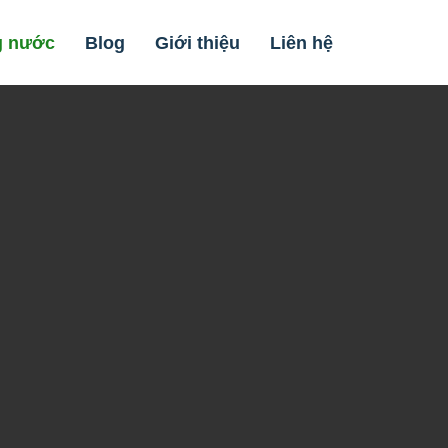
g nước
Blog
Giới thiệu
Liên hệ