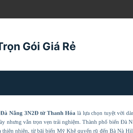
rọn Gói Giá Rẻ
h Đà Nẵng 3N2Đ từ Thanh Hóa
là lựa chọn tuyệt vời d
ày nhưng vẫn trọn vẹn trải nghiệm. Thành phố biển Đà Nẵn
a thiên nhiên, từ bãi biển Mỹ Khê quyến rũ đến Bà Nà Hi