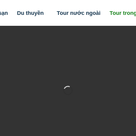
sạn
Du thuyền
Tour nước ngoài
Tour tron