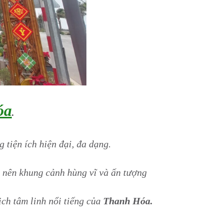
óa
.
 tiện ích hiện đại, đa dạng.
o nên khung cảnh hùng vĩ và ấn tượng
lịch tâm linh nổi tiếng của
Thanh Hóa.