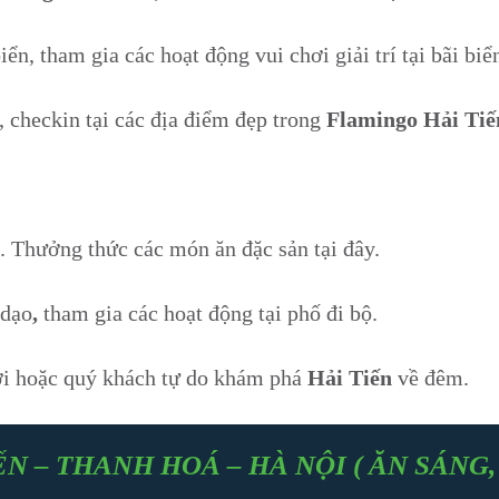
n, tham gia các hoạt động vui chơi giải trí tại bãi bi
 checkin tại các địa điểm đẹp trong
Flamingo Hải Tiế
. Thưởng thức các món ăn đặc sản tại đây.
 dạo
,
tham gia các hoạt động tại phố đi bộ.
gơi hoặc quý khách tự do khám phá
Hải Tiến
về đêm.
N – THANH HOÁ – HÀ NỘI
( ĂN SÁNG,