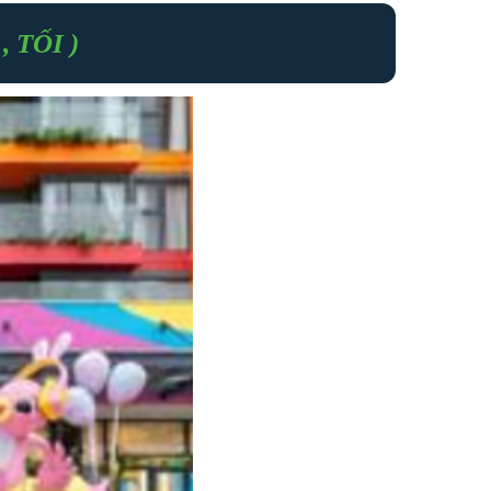
 TỐI )