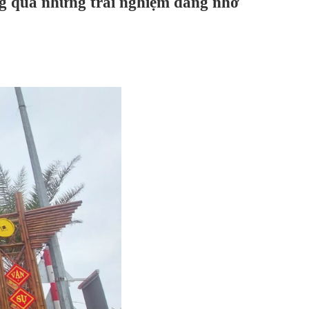
ông qua những trải nghiệm đáng nhớ