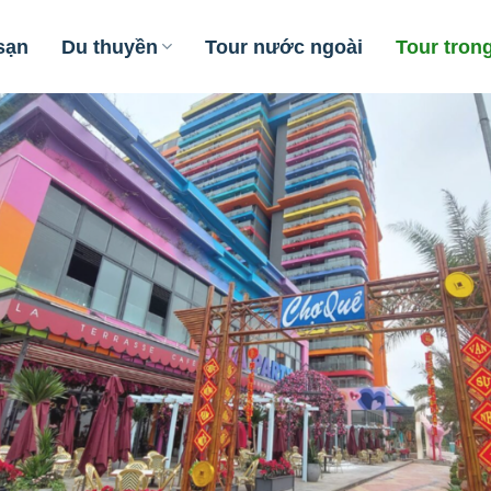
sạn
Du thuyền
Tour nước ngoài
Tour tron