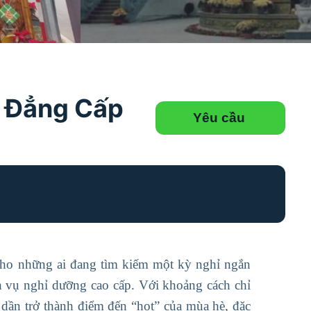
t Đẳng Cấp
Yêu cầu
cho những ai đang tìm kiếm một kỳ nghỉ ngắn
ch vụ nghỉ dưỡng cao cấp. Với khoảng cách chỉ
dần trở thành điểm đến “hot” của mùa hè, đặc