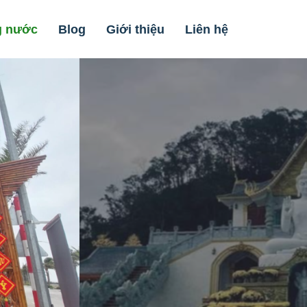
g nước
Blog
Giới thiệu
Liên hệ