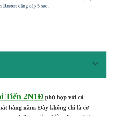
n Resort
đẳng cấp 5 sao.
ải Tiến 2N1Đ
phù hợp với cả
 mát hằng năm. Đây không chỉ là cơ