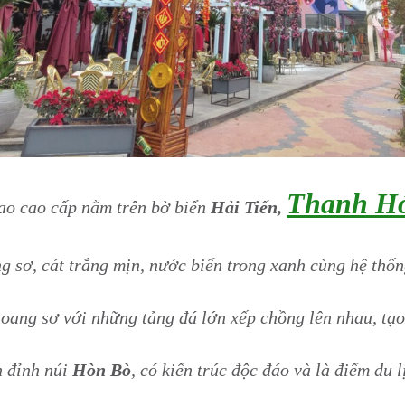
Thanh H
ao cao cấp nằm trên bờ biển
Hải Tiến,
g sơ, cát trắng mịn, nước biển trong xanh cùng hệ thống
oang sơ với những tảng đá lớn xếp chồng lên nhau, tạ
n đỉnh núi
Hòn Bò
, có kiến trúc độc đáo và là điểm du 