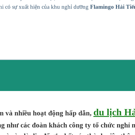
khi có sự xuất hiện của khu nghỉ dưỡng
Flamingo Hải Tiế
du lịch H
kiệm và nhiều hoạt động hấp dẫn,
ũng như các đoàn khách công ty tổ chức nghỉ