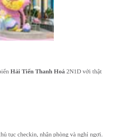
 biển
Hải Tiến Thanh Hoá
2N1D
với thật
hủ tục checkin, nhận phòng và nghỉ ngơi.