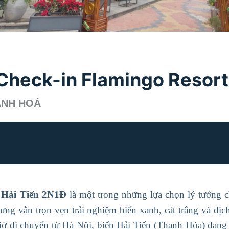
 Check-in Flamingo Resor
HANH HOÁ
h Hải Tiến 2N1Đ
là một trong những lựa chọn lý tưởng 
ưng vẫn trọn vẹn trải nghiệm biển xanh, cát trắng và dị
iờ di chuyển từ Hà Nội, biển Hải Tiến (Thanh Hóa) đang 