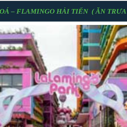
OÁ – FLAMINGO HẢI TIẾN ( ĂN TRƯA ,