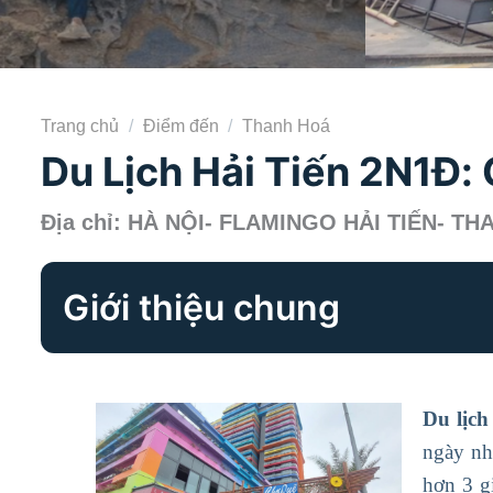
Trang chủ
/
Điểm đến
/
Thanh Hoá
Du Lịch Hải Tiến 2N1Đ:
Địa chỉ: HÀ NỘI- FLAMINGO HẢI TIẾN- T
Giới thiệu chung
Du lịc
ngày nh
hơn 3 g