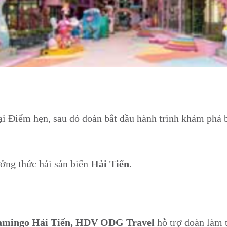
ại Điểm hẹn, sau đó đoàn bắt đầu hành trình khám phá
ởng thức hải sản biển
Hải Tiến
.
amingo Hải Tiến,
HDV ODG Travel
hỗ trợ đoàn làm t