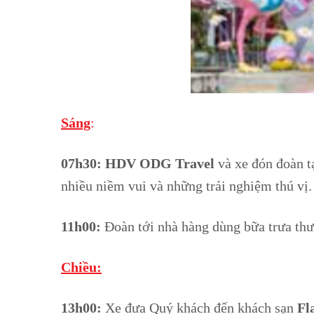
Sáng
:
07h30:
HDV ODG Travel
và xe đón đoàn t
nhiều niềm vui và những trải nghiệm thú vị.
11h00:
Đoàn tới nhà hàng dùng bữa trưa thư
Chiều:
13h00:
Xe đưa Quý khách đến khách sạn
Fl