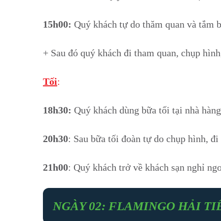
15h00:
Quý khách tự do thăm quan và tắm biể
+ Sau đó quý khách đi tham quan, chụp hình,
Tối
:
18h30:
Quý khách dùng bữa tối tại nhà hàng
20h30
: Sau bữa tối đoàn tự do chụp hình, đi
21h00
: Quý khách trở về khách sạn nghỉ n
NGÀY 02:
FLAMINGO HẢI TIẾ