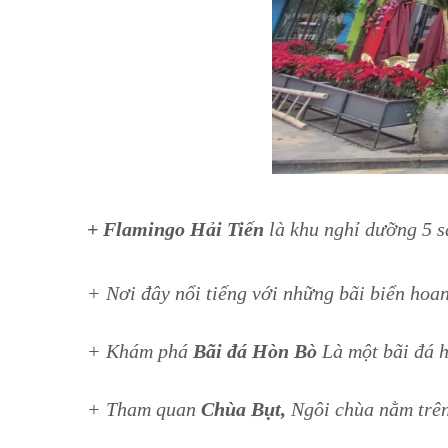
+ Flamingo Hải Tiến
là khu nghỉ dưỡng 5 s
+ Nơi đây nổi tiếng với những bãi biển hoan
+ Khám phá
Bãi đá Hòn Bò
Là một bãi đá h
+ Tham quan
Chùa Bụt,
Ngôi chùa nằm trê