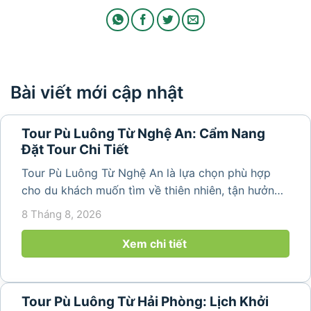
Bài viết mới cập nhật
Tour Pù Luông Từ Nghệ An: Cẩm Nang
Đặt Tour Chi Tiết
Tour Pù Luông Từ Nghệ An là lựa chọn phù hợp
cho du khách muốn tìm về thiên nhiên, tận hưởng
không khí trong lành và khám phá vẻ đẹp bình yên
8 Tháng 8, 2026
của vùng núi Thanh Hóa. Với những bản làng mộc
mạc, ruộng bậc...
Xem chi tiết
Tour Pù Luông Từ Hải Phòng: Lịch Khởi