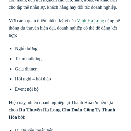
cho tập thể nhân sự, khách hàng hay đối tác doanh nghiệp.
Với cảnh quan thiên nhiên kỳ vĩ của
Vịnh Hạ Long
cùng hệ
thống du thuyền hiện đại, doanh nghiệp có thể dễ dàng kết
hợp:
Nghỉ dưỡng
Team building
Gala dinner
Hội nghị – hội thảo
Event nội bộ
Hiện nay, nhiều doanh nghiệp tại Thanh Hóa ưu tiên lựa
chọn
Du Thuyền Hạ Long Cho Đoàn Công Ty Thanh
Hóa
bởi:
Di chuyển thuận tiện