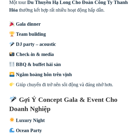
Một tour
Du Thuyền Hạ Long Cho Đoàn Công Ty Thanh
Hóa
thường kết hợp rất nhiều hoạt động hấp dẫn.
Gala dinner
Team building
DJ party – acoustic
Check-in & media
BBQ & buffet hải sản
Ngắm hoàng hôn trên vịnh
Giúp chuyến đi trở nên sôi động và đáng nhớ hơn.
Gợi Ý Concept Gala & Event Cho
Doanh Nghiệp
Luxury Night
Ocean Party