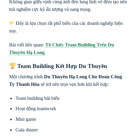
Không gian giữa vịnh cùng ánh đèn lung linh về đêm tạo nên
trải nghiệm cực kỳ ấn tượng và sang trọng.
Đây là lựa chọn rất phổ biến của các doanh nghiệp hiện
nay.
Bài viết liên quan:
Tổ Chức Team Building Trên Du
Thuyền Hạ Long
Team Building Kết Hợp Du Thuyền
Một chương trình
Du Thuyền Hạ Long Cho Đoàn Công
Ty Thanh Hóa
sẽ trở nên trọn vẹn hơn khi kết hợp:
Team building bãi biển
Hoạt động teamwork
Mini game
Gala dinner