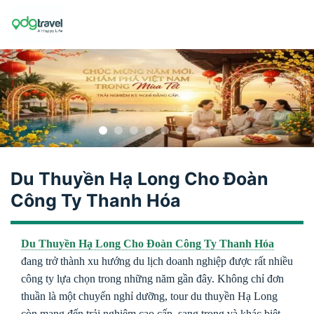
Skip
to
content
Du Thuyền Hạ Long Cho Đoàn
Công Ty Thanh Hóa
Du Thuyền Hạ Long Cho Đoàn Công Ty Thanh Hóa
đang trở thành xu hướng du lịch doanh nghiệp được rất nhiều
công ty lựa chọn trong những năm gần đây. Không chỉ đơn
thuần là một chuyến nghỉ dưỡng, tour du thuyền Hạ Long
còn mang đến trải nghiệm cao cấp, sang trọng và khác biệt