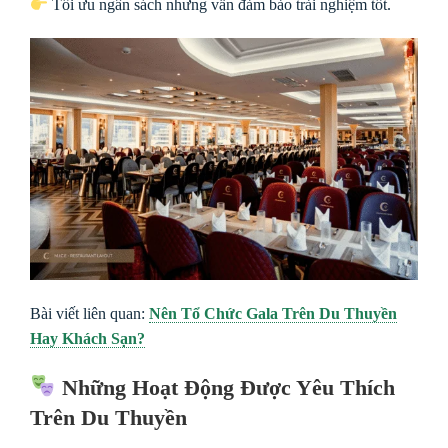
Tối ưu ngân sách nhưng vẫn đảm bảo trải nghiệm tốt.
Bài viết liên quan:
Nên Tổ Chức Gala Trên Du Thuyền
Hay Khách Sạn?
Những Hoạt Động Được Yêu Thích
Trên Du Thuyền