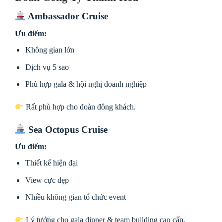
Ambassador Cruise
Ưu điểm:
Không gian lớn
Dịch vụ 5 sao
Phù hợp gala & hội nghị doanh nghiệp
Rất phù hợp cho đoàn đông khách.
Sea Octopus Cruise
Ưu điểm:
Thiết kế hiện đại
View cực đẹp
Nhiều không gian tổ chức event
Lý tưởng cho gala dinner & team building cao cấp.