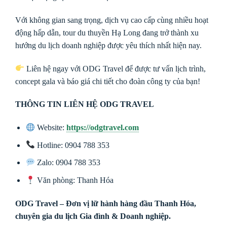
Với không gian sang trọng, dịch vụ cao cấp cùng nhiều hoạt
động hấp dẫn, tour du thuyền Hạ Long đang trở thành xu
hướng du lịch doanh nghiệp được yêu thích nhất hiện nay.
Liên hệ ngay với
ODG Travel
để được tư vấn lịch trình,
concept gala và báo giá chi tiết cho đoàn công ty của bạn!
THÔNG TIN LIÊN HỆ ODG TRAVEL
Website:
https://odgtravel.com
Hotline: 0904 788 353
Zalo: 0904 788 353
Văn phòng: Thanh Hóa
ODG Travel – Đơn vị lữ hành hàng đầu Thanh Hóa,
chuyên gia du lịch Gia đình & Doanh nghiệp.