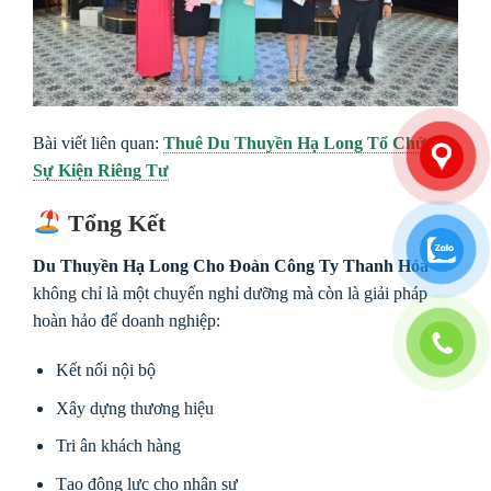
Bài viết liên quan:
Thuê Du Thuyền Hạ Long Tổ Chức
Sự Kiện Riêng Tư
Tổng Kết
Du Thuyền Hạ Long Cho Đoàn Công Ty Thanh Hóa
không chỉ là một chuyến nghỉ dưỡng mà còn là giải pháp
hoàn hảo để doanh nghiệp:
Kết nối nội bộ
Xây dựng thương hiệu
Tri ân khách hàng
Tạo động lực cho nhân sự