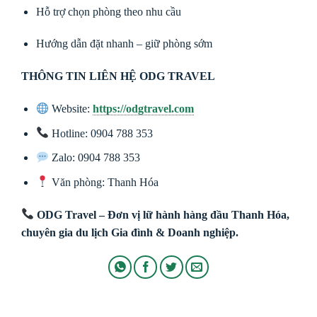
Hỗ trợ chọn phòng theo nhu cầu
Hướng dẫn đặt nhanh – giữ phòng sớm
THÔNG TIN LIÊN HỆ ODG TRAVEL
Website:
https://odgtravel.com
Hotline: 0904 788 353
Zalo: 0904 788 353
Văn phòng: Thanh Hóa
ODG Travel – Đơn vị lữ hành hàng đầu Thanh Hóa,
chuyên gia du lịch Gia đình & Doanh nghiệp.