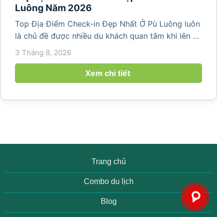
Luông Năm 2026
Top Địa Điểm Check-in Đẹp Nhất Ở Pù Luông luôn
là chủ đề được nhiều du khách quan tâm khi lên kế
hoạch khám phá vùng đất thiên nhiên nổi tiếng
3 Tháng 8, 2026
của Thanh Hóa. Với ruộng bậc thang trải dài, bản
làng yên bình, thác...
Xem chi tiết
Trang chủ
Combo du lịch
Blog