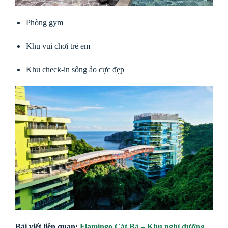
Phòng gym
Khu vui chơi trẻ em
Khu check-in sống ảo cực đẹp
Bài viết liên quan:
Flamingo Cát Bà – Khu nghỉ dưỡng