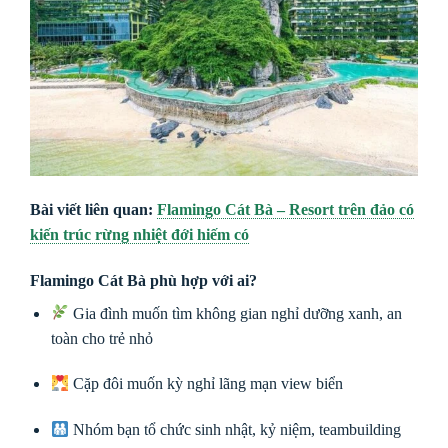
Bài viết liên quan:
Flamingo Cát Bà – Resort trên đảo có
kiến trúc rừng nhiệt đới hiếm có
Flamingo Cát Bà phù hợp với ai?
Gia đình muốn tìm không gian nghỉ dưỡng xanh, an
toàn cho trẻ nhỏ
Cặp đôi muốn kỳ nghỉ lãng mạn view biển
Nhóm bạn tổ chức sinh nhật, kỷ niệm, teambuilding