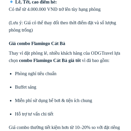
Lễ, Tết, cao điểm hè:
Có thể từ 4.000.000 VNĐ trở lên tùy hạng phòng
(Lưu ý: Giá có thể thay đổi theo thời điểm đặt và số lượng
phòng trống)
Giá combo Flamingo Cát Bà
Thay vì đặt phòng lẻ, nhiều khách hàng của ODGTravel lựa
chọn
combo Flamingo Cát Bà giá tốt
vì đã bao gồm:
Phòng nghỉ tiêu chuẩn
Buffet sáng
Miễn phí sử dụng bể bơi & tiện ích chung
Hỗ trợ tư vấn chi tiết
Giá combo thường tiết kiệm hơn từ 10–20% so với đặt riêng