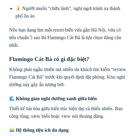
Người muốn “chữa lành”, nghỉ ngơi tránh xa thành
phố ồn ào
Nếu bạn đang tìm một resort biển vừa gần Hà Nội, vừa có
tiêu chuẩn 5 sao thì Flamingo Cát Bà là lựa chọn đáng cân
nhắc.
Flamingo Cát Bà có gì đặc biệt?
Không phải ngẫu nhiên mà nhiều du khách tìm kiếm “review
Flamingo Cát Bà” trước khi quyết định đặt phòng. Khu nghỉ
dưỡng này gây ấn tượng bởi:
Không gian nghỉ dưỡng xanh giữa biển
Thiết kế hài hòa giữa kiến trúc hiện đại và thiên nhiên. Ban
công rộng, view biển hoặc view núi thoáng đãng.
Hệ thống tiện ích đa dạng