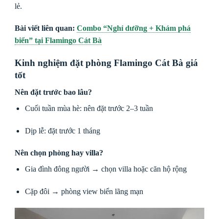
lẻ.
Bài viết liên quan:
Combo “Nghỉ dưỡng + Khám phá
biển” tại Flamingo Cát Bà
Kinh nghiệm đặt phòng Flamingo Cát Bà giá
tốt
Nên đặt trước bao lâu?
Cuối tuần mùa hè: nên đặt trước 2–3 tuần
Dịp lễ: đặt trước 1 tháng
Nên chọn phòng hay villa?
Gia đình đông người → chọn villa hoặc căn hộ rộng
Cặp đôi → phòng view biển lãng mạn