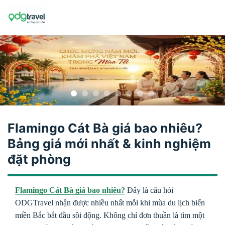
Skip
to
content
Flamingo Cát Bà giá bao nhiêu?
Bảng giá mới nhất & kinh nghiệm
đặt phòng
Flamingo Cát Bà giá bao nhiêu?
Đây là câu hỏi
ODGTravel nhận được nhiều nhất mỗi khi mùa du lịch biển
miền Bắc bắt đầu sôi động. Không chỉ đơn thuần là tìm một