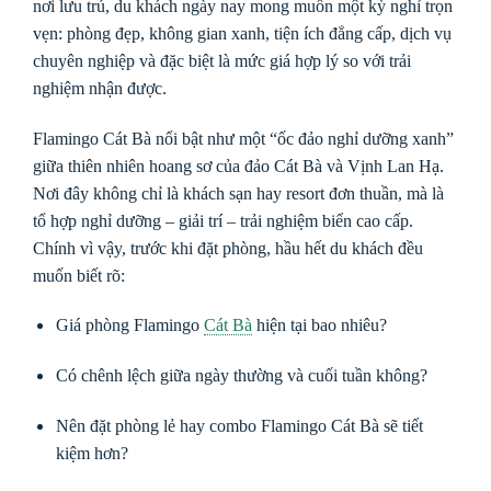
nơi lưu trú, du khách ngày nay mong muốn một kỳ nghỉ trọn
vẹn: phòng đẹp, không gian xanh, tiện ích đẳng cấp, dịch vụ
chuyên nghiệp và đặc biệt là mức giá hợp lý so với trải
nghiệm nhận được.
Flamingo Cát Bà nổi bật như một “ốc đảo nghỉ dưỡng xanh”
giữa thiên nhiên hoang sơ của đảo Cát Bà và Vịnh Lan Hạ.
Nơi đây không chỉ là khách sạn hay resort đơn thuần, mà là
tổ hợp nghỉ dưỡng – giải trí – trải nghiệm biển cao cấp.
Chính vì vậy, trước khi đặt phòng, hầu hết du khách đều
muốn biết rõ:
Giá phòng Flamingo
Cát Bà
hiện tại bao nhiêu?
Có chênh lệch giữa ngày thường và cuối tuần không?
Nên đặt phòng lẻ hay combo Flamingo Cát Bà sẽ tiết
kiệm hơn?