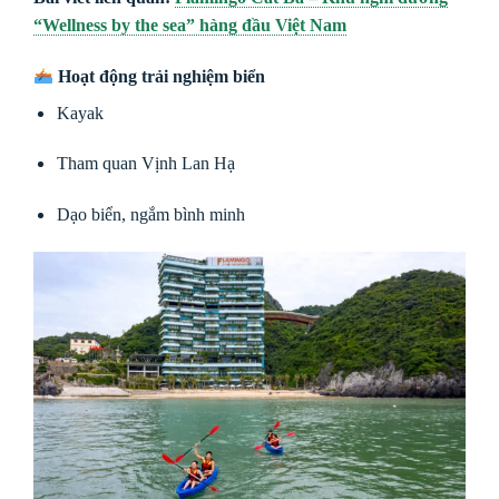
“Wellness by the sea” hàng đầu Việt Nam
Hoạt động trải nghiệm biển
Kayak
Tham quan Vịnh Lan Hạ
Dạo biển, ngắm bình minh