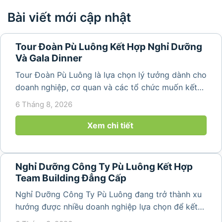
Bài viết mới cập nhật
Tour Đoàn Pù Luông Kết Hợp Nghỉ Dưỡng
Và Gala Dinner
Tour Đoàn Pù Luông là lựa chọn lý tưởng dành cho
doanh nghiệp, cơ quan và các tổ chức muốn kết
hợp nghỉ dưỡng, tham quan và tổ chức các hoạt
6 Tháng 8, 2026
động gắn kết tập thể. Với cảnh quan thiên nhiên
nguyên sơ, không khí...
Xem chi tiết
Nghỉ Dưỡng Công Ty Pù Luông Kết Hợp
Team Building Đẳng Cấp
Nghỉ Dưỡng Công Ty Pù Luông đang trở thành xu
hướng được nhiều doanh nghiệp lựa chọn để kết
hợp giữa nghỉ ngơi, tái tạo năng lượng và xây