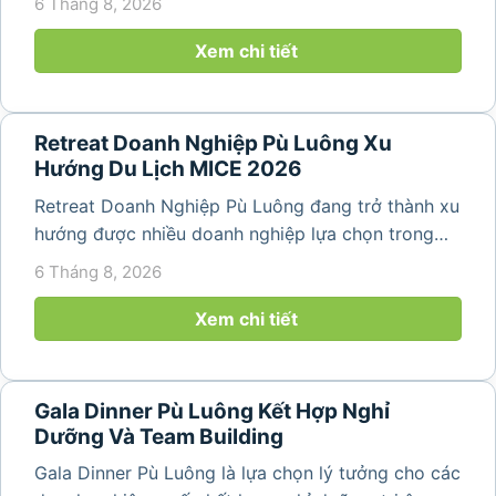
6 Tháng 8, 2026
dựng tinh thần đồng đội. Thay vì những chuyến du
lịch đơn thuần, nhiều công ty...
Xem chi tiết
Retreat Doanh Nghiệp Pù Luông Xu
Hướng Du Lịch MICE 2026
Retreat Doanh Nghiệp Pù Luông đang trở thành xu
hướng được nhiều doanh nghiệp lựa chọn trong
năm 2026 khi nhu cầu kết hợp nghỉ dưỡng, hội
6 Tháng 8, 2026
họp và gắn kết đội ngũ ngày càng tăng. Không chỉ
mang đến khoảng thời gian thư giãn...
Xem chi tiết
Gala Dinner Pù Luông Kết Hợp Nghỉ
Dưỡng Và Team Building
Gala Dinner Pù Luông là lựa chọn lý tưởng cho các