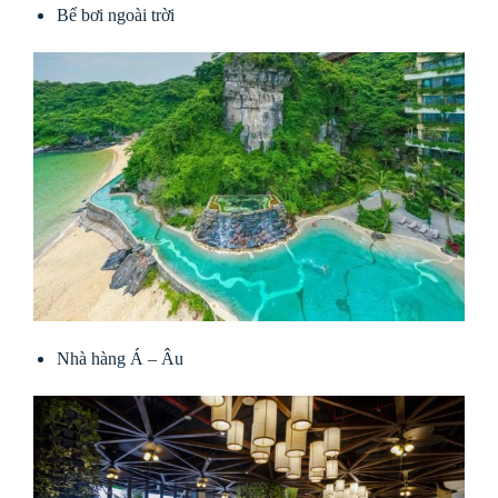
Bể bơi ngoài trời
Nhà hàng Á – Âu