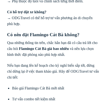
→ Phụ thuộc độ tuổi và chính sách từng thời điểm.
Có hỗ trợ đặt xe không?
→ ODGTravel có thể hỗ trợ tư vấn phương án di chuyển
phù hợp.
Có nên đặt Flamingo Cát Bà không?
Qua những thông tin trên, chắc hẳn bạn đã có câu trả lời cho
câu hỏi
Flamingo Cát Bà giá bao nhiêu
và nên lựa chọn
hình thức đặt phòng nào phù hợp nhất.
Nếu bạn đang lên kế hoạch cho kỳ nghỉ biển sắp tới, đừng
chỉ dừng lại ở việc tham khảo giá. Hãy để ODGTravel tư vấn
chi tiết:
Báo giá Flamingo Cát Bà mới nhất
Tư vấn combo tiết kiệm nhất