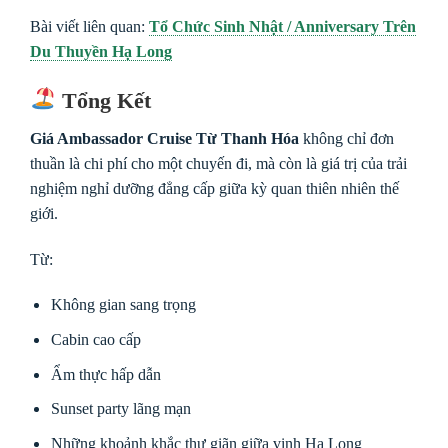
Bài viết liên quan:
Tổ Chức Sinh Nhật / Anniversary Trên
Du Thuyền Hạ Long
Tổng Kết
Giá Ambassador Cruise Từ Thanh Hóa
không chỉ đơn
thuần là chi phí cho một chuyến đi, mà còn là giá trị của trải
nghiệm nghỉ dưỡng đẳng cấp giữa kỳ quan thiên nhiên thế
giới.
Từ:
Không gian sang trọng
Cabin cao cấp
Ẩm thực hấp dẫn
Sunset party lãng mạn
Những khoảnh khắc thư giãn giữa vịnh Hạ Long