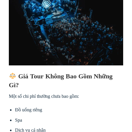
Giá Tour Không Bao Gồm Những
Gì?
Một số chi phí thường chưa bao gồm:
Đồ uống riêng
Spa
Dịch vụ cá nhân