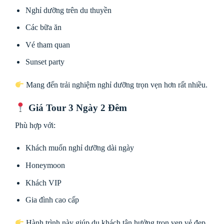
Nghỉ dưỡng trên du thuyền
Các bữa ăn
Vé tham quan
Sunset party
Mang đến trải nghiệm nghỉ dưỡng trọn vẹn hơn rất nhiều.
Giá Tour 3 Ngày 2 Đêm
Phù hợp với:
Khách muốn nghỉ dưỡng dài ngày
Honeymoon
Khách VIP
Gia đình cao cấp
Hành trình này giúp du khách tận hưởng trọn vẹn vẻ đẹp