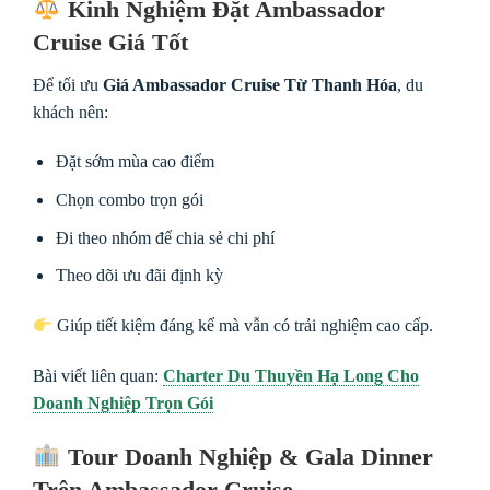
Kinh Nghiệm Đặt Ambassador
Cruise Giá Tốt
Để tối ưu
Giá Ambassador Cruise Từ Thanh Hóa
, du
khách nên:
Đặt sớm mùa cao điểm
Chọn combo trọn gói
Đi theo nhóm để chia sẻ chi phí
Theo dõi ưu đãi định kỳ
Giúp tiết kiệm đáng kể mà vẫn có trải nghiệm cao cấp.
Bài viết liên quan:
Charter Du Thuyền Hạ Long Cho
Doanh Nghiệp Trọn Gói
Tour Doanh Nghiệp & Gala Dinner
Trên Ambassador Cruise