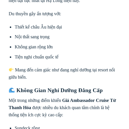
hiện đại bậc nhất tại Hạ Long hiện nay.
Du thuyền gây ấn tượng với:
Thiết kế châu Âu hiện đại
Nội thất sang trọng
Không gian rộng lớn
Tiện nghi chuẩn quốc tế
Mang đến cảm giác như đang nghỉ dưỡng tại resort nổi
giữa biển.
Không Gian Nghỉ Dưỡng Đẳng Cấp
Một trong những điểm khiến
Giá Ambassador Cruise Từ
Thanh Hóa
được nhiều du khách quan tâm chính là hệ
thống tiện ích cực kỳ cao cấp:
Sundeck rộng