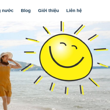
g nước
Blog
Giới thiệu
Liên hệ