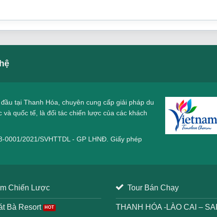
 hệ
 đầu tại Thanh Hóa, chuyên cung cấp giải pháp du
c
và quốc tế, là đối tác chiến lược của các khách
-0001/2021/SVHTTDL - GP LHNĐ. Giấy phép
m Chiến Lược
Tour Bán Chạy
t Bà Resort
THANH HÓA -LÀO CAI – SA