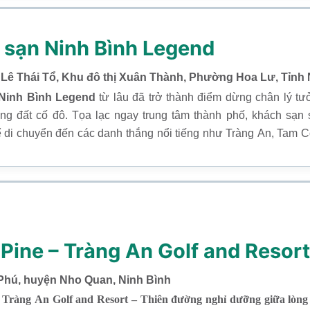
 sạn Ninh Bình Legend
7 Lê Thái Tổ, Khu đô thị Xuân Thành, Phường Hoa Lư, Tỉnh 
Ninh Bình Legend
từ lâu đã trở thành điểm dừng chân lý tư
ng đất cố đô. Tọa lạc ngay trung tâm thành phố, khách sạn s
ể di chuyển đến các danh thắng nổi tiếng như Tràng An, Tam 
 cố đô Hoa Lư.
Pine – Tràng An Golf and Resort
 Phú, huyện Nho Quan, Ninh Bình
 Tràng An Golf and Resort – Thiên đường nghỉ dưỡng giữa lòng