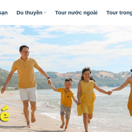
sạn
Du thuyền
Tour nước ngoài
Tour tron