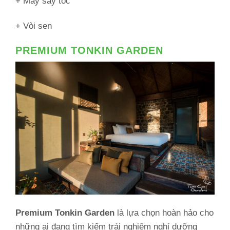
+ Máy sấy tóc
+ Vòi sen
PREMIUM TONKIN GARDEN
Premium Tonkin Garden
là lựa chọn hoàn hảo cho
những ai đang tìm kiếm trải nghiệm nghỉ dưỡng