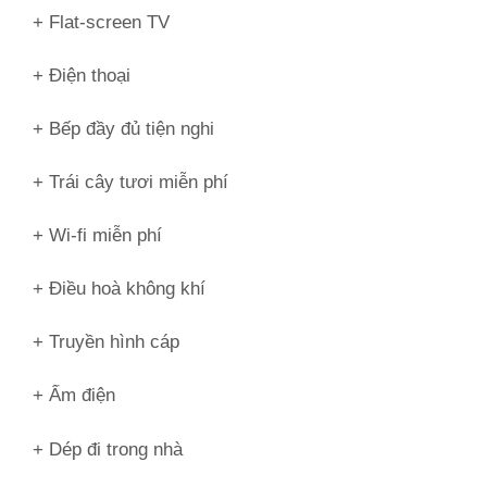
+ Flat-screen TV
+ Điện thoại
+ Bếp đầy đủ tiện nghi
+ Trái cây tươi miễn phí
+ Wi-fi miễn phí
+ Điều hoà không khí
+ Truyền hình cáp
+ Ấm điện
+ Dép đi trong nhà