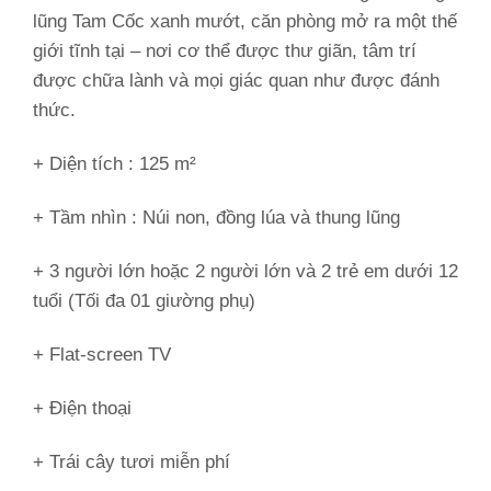
lũng Tam Cốc xanh mướt, căn phòng mở ra một thế
giới tĩnh tại – nơi cơ thể được thư giãn, tâm trí
được chữa lành và mọi giác quan như được đánh
thức.
+ Diện tích : 125 m²
+ Tầm nhìn :
Núi non, đồng lúa và thung lũng
+ 3 người lớn hoặc 2 người lớn và 2 trẻ em dưới 12
tuổi (Tối đa 01 giường phụ)
+ Flat-screen TV
+ Điện thoại
+ Trái cây tươi miễn phí