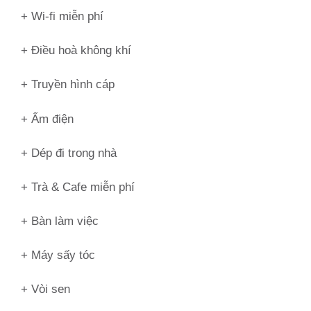
+ Wi-fi miễn phí
+ Điều hoà không khí
+ Truyền hình cáp
+ Ấm điện
+ Dép đi trong nhà
+ Trà & Cafe miễn phí
+ Bàn làm việc
+ Máy sấy tóc
+ Vòi sen