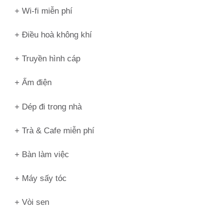
+ Wi-fi miễn phí
+ Điều hoà không khí
+ Truyền hình cáp
+ Ấm điện
+ Dép đi trong nhà
+ Trà & Cafe miễn phí
+ Bàn làm việc
+ Máy sấy tóc
+ Vòi sen