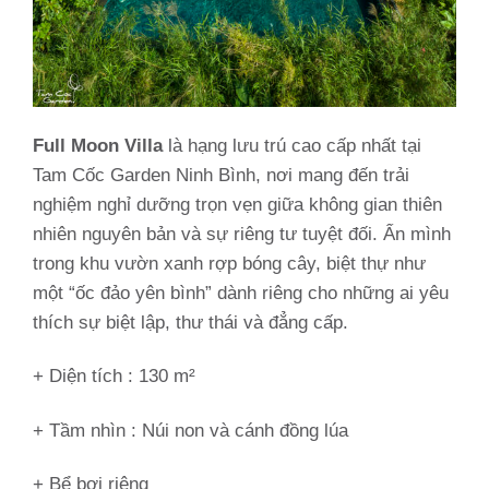
Full Moon Villa
là hạng lưu trú cao cấp nhất tại
Tam Cốc Garden Ninh Bình, nơi mang đến trải
nghiệm nghỉ dưỡng trọn vẹn giữa không gian thiên
nhiên nguyên bản và sự riêng tư tuyệt đối. Ẩn mình
trong khu vườn xanh rợp bóng cây, biệt thự như
một “ốc đảo yên bình” dành riêng cho những ai yêu
thích sự biệt lập, thư thái và đẳng cấp.
+ Diện tích : 130 m²
+ Tầm nhìn :
Núi non và cánh đồng lúa
+ Bể bơi riêng