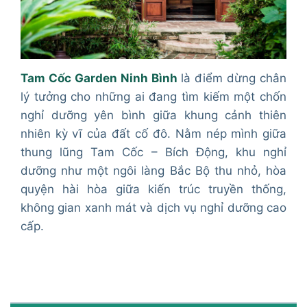
Tam Cốc Garden Ninh Bình
là điểm dừng chân
lý tưởng cho những ai đang tìm kiếm một chốn
nghỉ dưỡng yên bình giữa khung cảnh thiên
nhiên kỳ vĩ của đất cố đô. Nằm nép mình giữa
thung lũng Tam Cốc – Bích Động, khu nghỉ
dưỡng như một ngôi làng Bắc Bộ thu nhỏ, hòa
quyện hài hòa giữa kiến trúc truyền thống,
không gian xanh mát và dịch vụ nghỉ dưỡng cao
cấp.