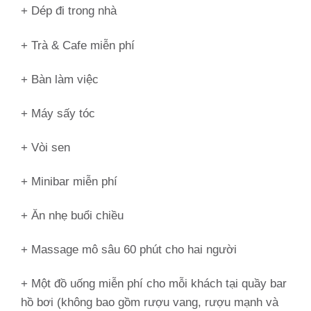
+ Dép đi trong nhà
+ Trà & Cafe miễn phí
+ Bàn làm việc
+ Máy sấy tóc
+ Vòi sen
+ Minibar miễn phí
+ Ăn nhẹ buổi chiều
+ Massage mô sâu 60 phút cho hai người
+ Một đồ uống miễn phí cho mỗi khách tại quầy bar
hồ bơi (không bao gồm rượu vang, rượu mạnh và