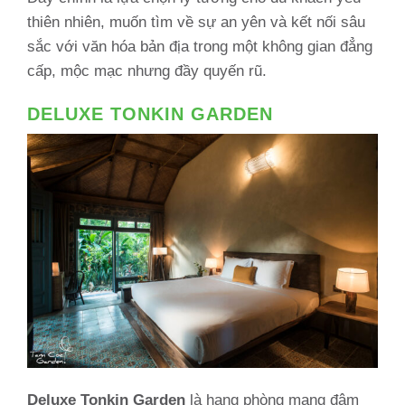
thiên nhiên, muốn tìm về sự an yên và kết nối sâu
sắc với văn hóa bản địa trong một không gian đẳng
cấp, mộc mạc nhưng đầy quyến rũ.
DELUXE TONKIN GARDEN
Deluxe Tonkin Garden
là hạng phòng mang đậm