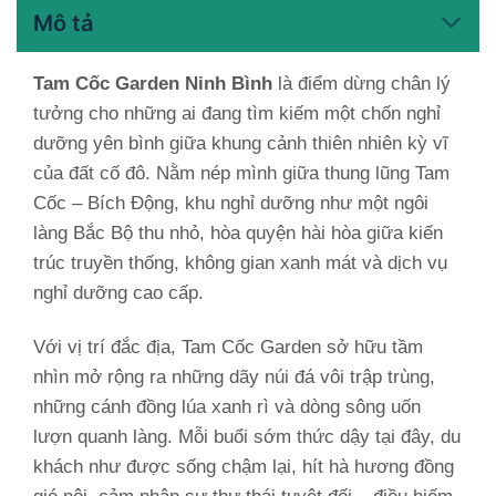
Mô tả
Tam Cốc Garden Ninh Bình
là điểm dừng chân lý
tưởng cho những ai đang tìm kiếm một chốn nghỉ
dưỡng yên bình giữa khung cảnh thiên nhiên kỳ vĩ
của đất cố đô. Nằm nép mình giữa thung lũng Tam
Cốc – Bích Động, khu nghỉ dưỡng như một ngôi
làng Bắc Bộ thu nhỏ, hòa quyện hài hòa giữa kiến
trúc truyền thống, không gian xanh mát và dịch vụ
nghỉ dưỡng cao cấp.
Với vị trí đắc địa, Tam Cốc Garden sở hữu tầm
nhìn mở rộng ra những dãy núi đá vôi trập trùng,
những cánh đồng lúa xanh rì và dòng sông uốn
lượn quanh làng. Mỗi buổi sớm thức dậy tại đây, du
khách như được sống chậm lại, hít hà hương đồng