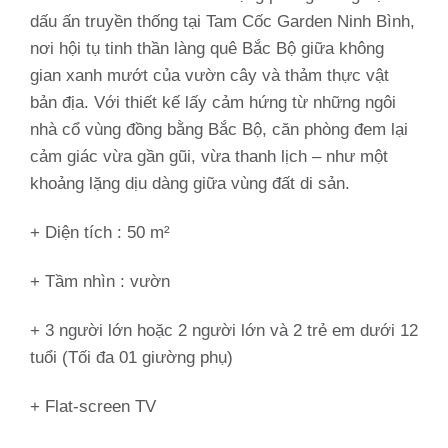
dấu ấn truyền thống tại Tam Cốc Garden Ninh Bình,
nơi hội tụ tinh thần làng quê Bắc Bộ giữa không
gian xanh mướt của vườn cây và thảm thực vật
bản địa. Với thiết kế lấy cảm hứng từ những ngôi
nhà cổ vùng đồng bằng Bắc Bộ, căn phòng đem lại
cảm giác vừa gần gũi, vừa thanh lịch – như một
khoảng lặng dịu dàng giữa vùng đất di sản.
+ Diện tích : 50 m²
+ Tầm nhìn :
vườn
+ 3 người lớn hoặc 2 người lớn và 2 trẻ em dưới 12
tuổi (Tối đa 01 giường phụ)
+ Flat-screen TV