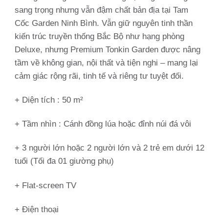
sang trọng nhưng vẫn đậm chất bản địa tại Tam
Cốc Garden Ninh Bình. Vẫn giữ nguyên tinh thần
kiến trúc truyền thống Bắc Bộ như hạng phòng
Deluxe, nhưng Premium Tonkin Garden được nâng
tầm về không gian, nội thất và tiện nghi – mang lại
cảm giác rộng rãi, tinh tế và riêng tư tuyệt đối.
+ Diện tích : 50 m²
+ Tầm nhìn :
Cánh đồng lúa hoặc đỉnh núi đá vôi
+ 3 người lớn hoặc 2 người lớn và 2 trẻ em dưới 12
tuổi (Tối đa 01 giường phụ)
+ Flat-screen TV
+ Điện thoại