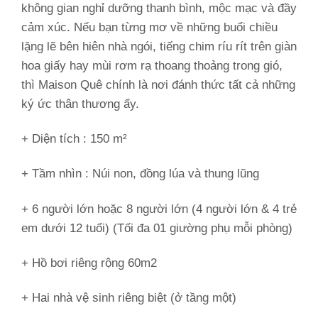
không gian nghỉ dưỡng thanh bình, mộc mạc và đầy
cảm xúc. Nếu bạn từng mơ về những buổi chiều
lặng lẽ bên hiên nhà ngói, tiếng chim ríu rít trên giàn
hoa giấy hay mùi rơm rạ thoang thoảng trong gió,
thì Maison Quê chính là nơi đánh thức tất cả những
ký ức thân thương ấy.
+ Diện tích : 150 m²
+ Tầm nhìn :
Núi non, đồng lúa và thung lũng
+ 6 người lớn hoặc 8 người lớn (4 người lớn & 4 trẻ
em dưới 12 tuổi) (Tối đa 01 giường phụ mỗi phòng)
+ Hồ bơi riêng rộng 60m2
+ Hai nhà vệ sinh riêng biệt (ở tầng một)