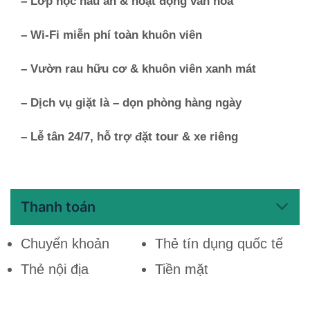
– Lớp học nấu ăn & hoạt động văn hóa
– Wi-Fi miễn phí toàn khuôn viên
– Vườn rau hữu cơ & khuôn viên xanh mát
– Dịch vụ giặt là – dọn phòng hàng ngày
– Lễ tân 24/7, hỗ trợ đặt tour & xe riêng
Thanh toán
Chuyển khoản
Thẻ tín dụng quốc tế
Thẻ nội địa
Tiền mặt