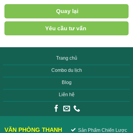
Quay lại
Yêu cầu tư vấn
Trang chủ
Combo du lịch
Blog
Liên hệ
VĂN PHÒNG THANH
Sản Phẩm Chiến Lược