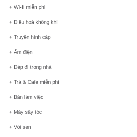
+ Wi-fi miễn phí
+ Điều hoà không khí
+ Truyền hình cáp
+ Ấm điện
+ Dép đi trong nhà
+ Trà & Cafe miễn phí
+ Bàn làm việc
+ Máy sấy tóc
+ Vòi sen