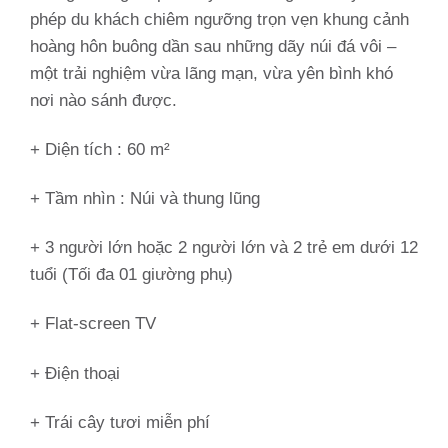
phép du khách chiêm ngưỡng trọn vẹn khung cảnh
hoàng hôn buông dần sau những dãy núi đá vôi –
một trải nghiệm vừa lãng mạn, vừa yên bình khó
nơi nào sánh được.
+ Diện tích : 60 m²
+ Tầm nhìn :
Núi và thung lũng
+ 3 người lớn hoặc 2 người lớn và 2 trẻ em dưới 12
tuổi (Tối đa 01 giường phụ)
+ Flat-screen TV
+ Điện thoại
+ Trái cây tươi miễn phí