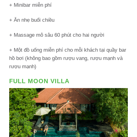
+ Minibar miễn phí
+ Ăn nhẹ buổi chiều
+ Massage mô sâu 60 phút cho hai người
+ Một đồ uống miễn phí cho mỗi khách tại quầy bar
hồ bơi (không bao gồm rượu vang, rượu mạnh và
rượu mạnh)
FULL MOON VILLA