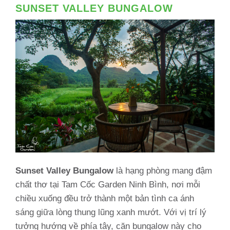
SUNSET VALLEY BUNGALOW
Sunset Valley Bungalow
là hạng phòng mang đậm
chất thơ tại Tam Cốc Garden Ninh Bình, nơi mỗi
chiều xuống đều trở thành một bản tình ca ánh
sáng giữa lòng thung lũng xanh mướt. Với vị trí lý
tưởng hướng về phía tây, căn bungalow này cho