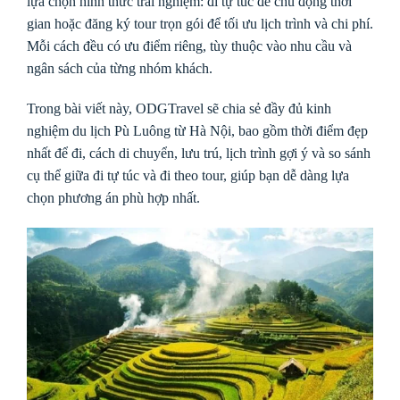
lựa chọn hình thức trải nghiệm: đi tự túc để chủ động thời
gian hoặc đăng ký tour trọn gói để tối ưu lịch trình và chi phí.
Mỗi cách đều có ưu điểm riêng, tùy thuộc vào nhu cầu và
ngân sách của từng nhóm khách.
Trong bài viết này, ODGTravel sẽ chia sẻ đầy đủ kinh
nghiệm du lịch Pù Luông từ Hà Nội, bao gồm thời điểm đẹp
nhất để đi, cách di chuyển, lưu trú, lịch trình gợi ý và so sánh
cụ thể giữa đi tự túc và đi theo tour, giúp bạn dễ dàng lựa
chọn phương án phù hợp nhất.