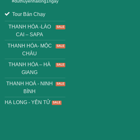
#
duthuyenhalong1ngay
Tour Bán Chạy
THANH HÓA -LÀO
CAI – SAPA
THANH HÓA- MỘC
CHÂU
THANH HÓA – HÀ
GIANG
THANH HOÁ - NINH
BÌNH
HẠ LONG - YÊN TỬ