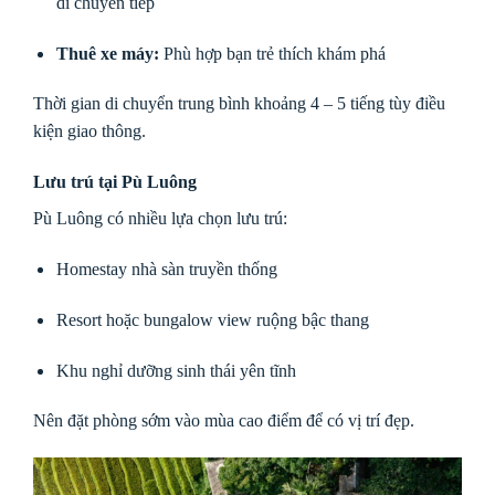
di chuyển tiếp
Thuê xe máy:
Phù hợp bạn trẻ thích khám phá
Thời gian di chuyển trung bình khoảng 4 – 5 tiếng tùy điều
kiện giao thông.
Lưu trú tại Pù Luông
Pù Luông có nhiều lựa chọn lưu trú:
Homestay nhà sàn truyền thống
Resort hoặc bungalow view ruộng bậc thang
Khu nghỉ dưỡng sinh thái yên tĩnh
Nên đặt phòng sớm vào mùa cao điểm để có vị trí đẹp.