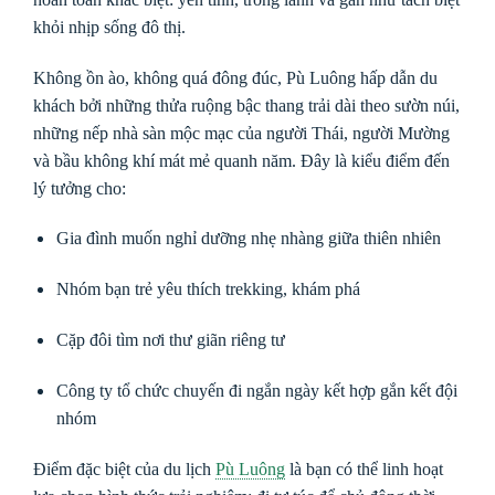
khỏi nhịp sống đô thị.
Không ồn ào, không quá đông đúc, Pù Luông hấp dẫn du
khách bởi những thửa ruộng bậc thang trải dài theo sườn núi,
những nếp nhà sàn mộc mạc của người Thái, người Mường
và bầu không khí mát mẻ quanh năm. Đây là kiểu điểm đến
lý tưởng cho:
Gia đình muốn nghỉ dưỡng nhẹ nhàng giữa thiên nhiên
Nhóm bạn trẻ yêu thích trekking, khám phá
Cặp đôi tìm nơi thư giãn riêng tư
Công ty tổ chức chuyến đi ngắn ngày kết hợp gắn kết đội
nhóm
Điểm đặc biệt của du lịch
Pù Luông
là bạn có thể linh hoạt