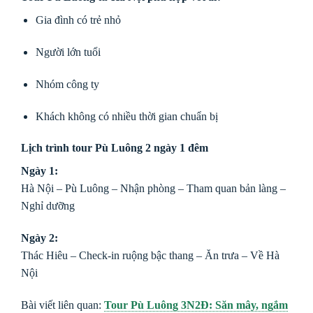
Gia đình có trẻ nhỏ
Người lớn tuổi
Nhóm công ty
Khách không có nhiều thời gian chuẩn bị
Lịch trình tour Pù Luông 2 ngày 1 đêm
Ngày 1:
Hà Nội – Pù Luông – Nhận phòng – Tham quan bản làng –
Nghỉ dưỡng
Ngày 2:
Thác Hiêu – Check-in ruộng bậc thang – Ăn trưa – Về Hà
Nội
Bài viết liên quan:
Tour Pù Luông 3N2Đ: Săn mây, ngắm