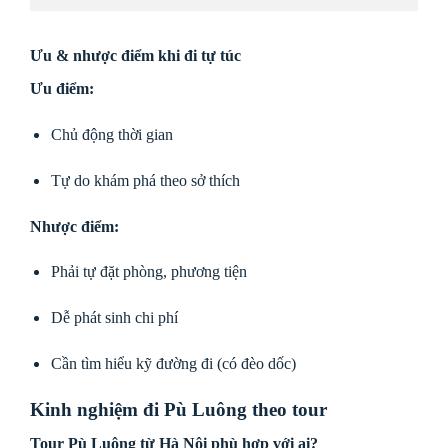
Ưu & nhược điểm khi đi tự túc
Ưu điểm:
Chủ động thời gian
Tự do khám phá theo sở thích
Nhược điểm:
Phải tự đặt phòng, phương tiện
Dễ phát sinh chi phí
Cần tìm hiểu kỹ đường đi (có đèo dốc)
Kinh nghiệm đi Pù Luông theo tour
Tour Pù Luông từ Hà Nội phù hợp với ai?