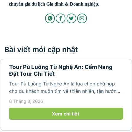
chuyên gia du lịch Gia đình & Doanh nghiệp.
Bài viết mới cập nhật
Tour Pù Luông Từ Nghệ An: Cẩm Nang
Đặt Tour Chi Tiết
Tour Pù Luông Từ Nghệ An là lựa chọn phù hợp
cho du khách muốn tìm về thiên nhiên, tận hưởng
không khí trong lành và khám phá vẻ đẹp bình yên
8 Tháng 8, 2026
của vùng núi Thanh Hóa. Với những bản làng mộc
mạc, ruộng bậc...
Xem chi tiết