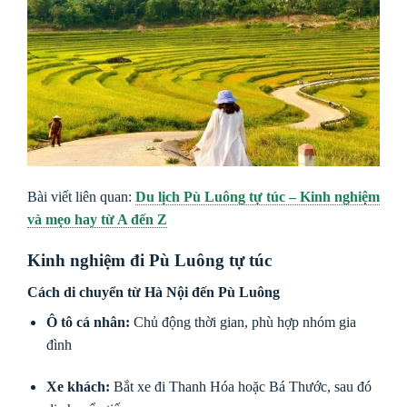
Bài viết liên quan:
Du lịch Pù Luông tự túc – Kinh nghiệm
và mẹo hay từ A đến Z
Kinh nghiệm đi Pù Luông tự túc
Cách di chuyển từ Hà Nội đến Pù Luông
Ô tô cá nhân:
Chủ động thời gian, phù hợp nhóm gia
đình
Xe khách:
Bắt xe đi Thanh Hóa hoặc Bá Thước, sau đó