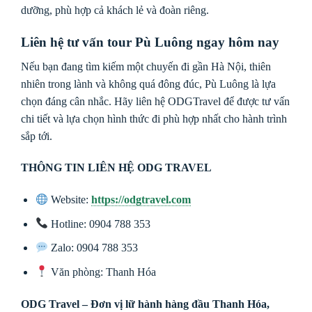
dưỡng, phù hợp cả khách lẻ và đoàn riêng.
Liên hệ tư vấn tour Pù Luông ngay hôm nay
Nếu bạn đang tìm kiếm một chuyến đi gần Hà Nội, thiên
nhiên trong lành và không quá đông đúc, Pù Luông là lựa
chọn đáng cân nhắc. Hãy liên hệ ODGTravel để được tư vấn
chi tiết và lựa chọn hình thức đi phù hợp nhất cho hành trình
sắp tới.
THÔNG TIN LIÊN HỆ ODG TRAVEL
Website:
https://odgtravel.com
Hotline: 0904 788 353
Zalo: 0904 788 353
Văn phòng: Thanh Hóa
ODG Travel – Đơn vị lữ hành hàng đầu Thanh Hóa,