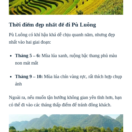
Thời điểm đẹp nhất để đi Pù Luông
Pù Luông có khí hậu khá dễ chịu quanh năm, nhưng đẹp
nhất vào hai giai đoạn:
Tháng 5 – 6:
Mùa lúa xanh, ruộng bậc thang phủ màu
non mát mắt
Tháng 9 – 10:
Mùa lúa chín vàng rực, rất thích hợp chụp
ảnh
Ngoài ra, nếu muốn tận hưởng không gian yên tĩnh hơn, bạn
có thể đi vào các tháng thấp điểm để tránh đông khách.