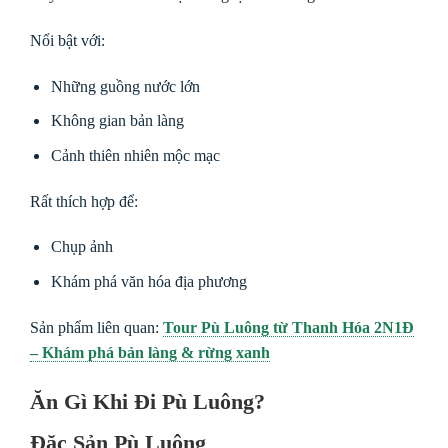
Nổi bật với:
Những guồng nước lớn
Không gian bản làng
Cảnh thiên nhiên mộc mạc
Rất thích hợp để:
Chụp ảnh
Khám phá văn hóa địa phương
Sản phẩm liên quan:
Tour Pù Luông từ Thanh Hóa 2N1Đ
– Khám phá bản làng & rừng xanh
Ăn Gì Khi Đi Pù Luông?
Đặc Sản Pù Luông