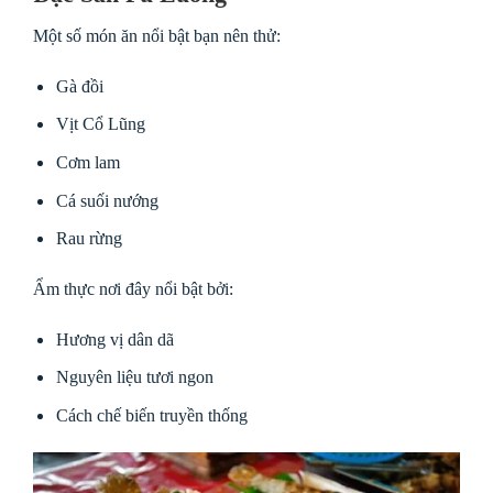
Một số món ăn nổi bật bạn nên thử:
Gà đồi
Vịt Cổ Lũng
Cơm lam
Cá suối nướng
Rau rừng
Ẩm thực nơi đây nổi bật bởi:
Hương vị dân dã
Nguyên liệu tươi ngon
Cách chế biến truyền thống