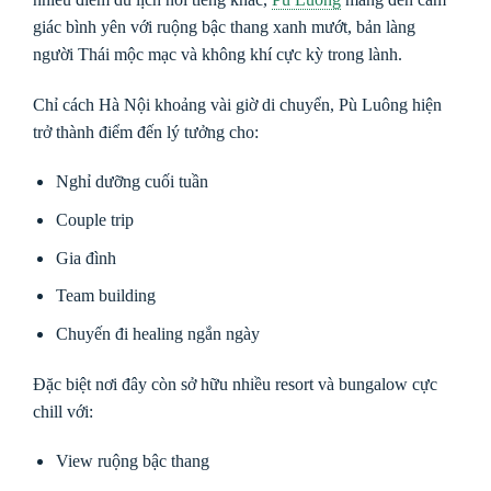
giác bình yên với ruộng bậc thang xanh mướt, bản làng
người Thái mộc mạc và không khí cực kỳ trong lành.
Chỉ cách Hà Nội khoảng vài giờ di chuyển, Pù Luông hiện
trở thành điểm đến lý tưởng cho:
Nghỉ dưỡng cuối tuần
Couple trip
Gia đình
Team building
Chuyến đi healing ngắn ngày
Đặc biệt nơi đây còn sở hữu nhiều resort và bungalow cực
chill với:
View ruộng bậc thang