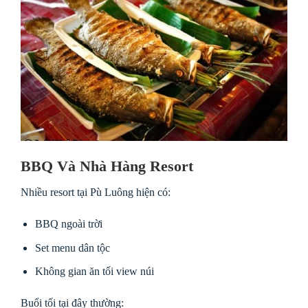
BBQ Và Nhà Hàng Resort
Nhiều resort tại Pù Luông hiện có:
BBQ ngoài trời
Set menu dân tộc
Không gian ăn tối view núi
Buổi tối tại đây thường: