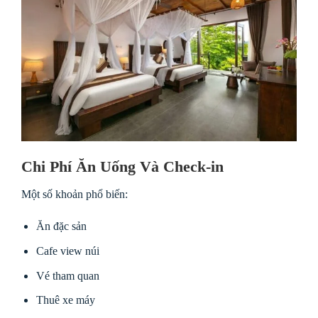
Chi Phí Ăn Uống Và Check-in
Một số khoản phổ biến:
Ăn đặc sản
Cafe view núi
Vé tham quan
Thuê xe máy