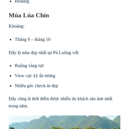
Healing
Mùa Lúa Chín
Khoảng:
Tháng 9 – tháng 10
Đây là mùa đẹp nhất tại Pù Luông với:
Ruộng vàng rực
View cực kỳ ấn tượng
Nhiều góc check-in đẹp
Đây cũng là thời điểm được nhiều du khách săn ảnh nhất
trong năm.