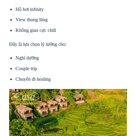
Hồ bơi infinity
View thung lũng
Không gian cực chill
Đây là lựa chọn lý tưởng cho:
Nghỉ dưỡng
Couple trip
Chuyến đi healing