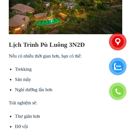
Lịch Trình Pù Luông 3N2Đ
Nếu có nhiều thời gian hơn, bạn có thể:
Trekking
Săn mây
Nghỉ dưỡng lâu hơn
Trải nghiệm sẽ:
Thư giãn hơn
Đỡ vội