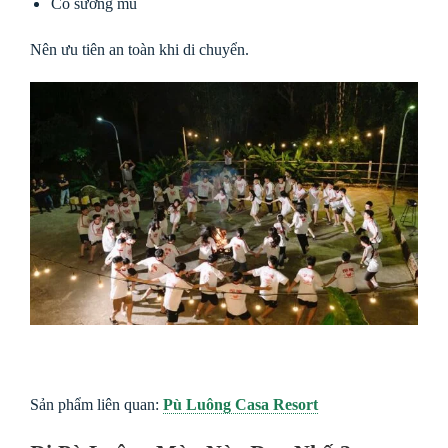
Có sương mù
Nên ưu tiên an toàn khi di chuyển.
Sản phẩm liên quan:
Pù Luông Casa Resort