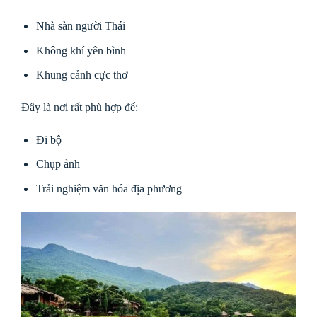
Nhà sàn người Thái
Không khí yên bình
Khung cảnh cực thơ
Đây là nơi rất phù hợp để:
Đi bộ
Chụp ảnh
Trải nghiệm văn hóa địa phương