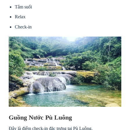
Tắm suối
Relax
Check-in
Guồng Nước Pù Luông
Đây là điểm check-in đặc trưng tại Pù Luông.