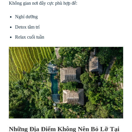
Không gian nơi đây cực phù hợp để:
Nghỉ dưỡng
Detox tâm trí
Relax cuối tuần
Những Địa Điểm Không Nên Bỏ Lỡ Tại