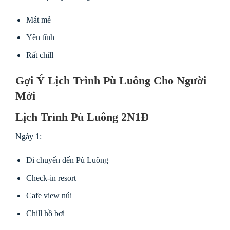
Mát mẻ
Yên tĩnh
Rất chill
Gợi Ý Lịch Trình Pù Luông Cho Người
Mới
Lịch Trình Pù Luông 2N1Đ
Ngày 1:
Di chuyển đến Pù Luông
Check-in resort
Cafe view núi
Chill hồ bơi