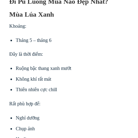
Đi Pù Luông Mùa Nào Đẹp Nhất?
Mùa Lúa Xanh
Khoảng:
Tháng 5 – tháng 6
Đây là thời điểm:
Ruộng bậc thang xanh mướt
Không khí rất mát
Thiên nhiên cực chill
Rất phù hợp để:
Nghỉ dưỡng
Chụp ảnh