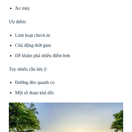
Xe máy
Ưu điểm:
Linh hoạt check-in
Chủ động thời gian
Dễ khám phá nhiều điểm hơn
Tuy nhiên cần lưu ý:
Đường đèo quanh co
Một số đoạn khá dốc