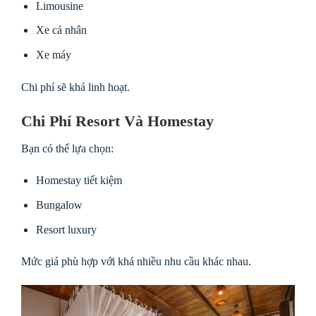
Limousine
Xe cá nhân
Xe máy
Chi phí sẽ khá linh hoạt.
Chi Phí Resort Và Homestay
Bạn có thể lựa chọn:
Homestay tiết kiệm
Bungalow
Resort luxury
Mức giá phù hợp với khá nhiều nhu cầu khác nhau.