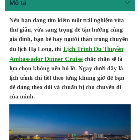
Mô tả
Nếu bạn đang tìm kiếm một trải nghiệm vừa
thư giãn, vừa sang trọng để tận hưởng cùng
gia đình, bạn bè hay người thân trong chuyến
Lịch Trình Du Thuyền
du lịch Hạ Long, thì
Ambassador Dinner Cruise
chắc chắn sẽ là
lựa chọn không nên bỏ lỡ. Ngay dưới đây là
lịch trình chi tiết theo từng khung giờ để bạn
dễ dàng theo dõi và chuẩn bị cho chuyến đi
của mình.