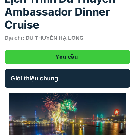
Ambassador Dinner
Cruise
Địa chỉ: DU THUYỀN HẠ LONG
Yêu cầu
Giới thiệu chung