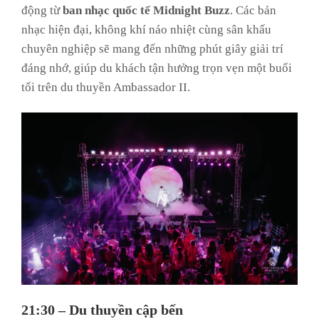
động từ
ban nhạc quốc tế Midnight Buzz
. Các bản
nhạc hiện đại, không khí náo nhiệt cùng sân khấu
chuyên nghiệp sẽ mang đến những phút giây giải trí
đáng nhớ, giúp du khách tận hưởng trọn vẹn một buổi
tối trên du thuyền Ambassador II.
21:30 – Du thuyền cập bến