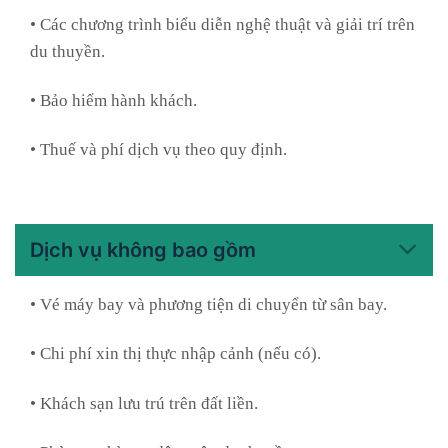
• Các chương trình biểu diễn nghệ thuật và giải trí trên
du thuyền.
• Bảo hiểm hành khách.
• Thuế và phí dịch vụ theo quy định.
Dịch vụ không bao gồm
• Vé máy bay và phương tiện di chuyển từ sân bay.
• Chi phí xin thị thực nhập cảnh (nếu có).
• Khách sạn lưu trú trên đất liền.