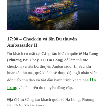
17:00 – Check-in và lên Du thuyền
Ambassador II
Du khách có mặt tại
Cảng tàu khách quốc tế Hạ Long
(Phường Bãi Cháy, TP. Hạ Long)
để làm thủ tục
check-in và lên Du thuyền Ambassador II. Sau khi
hoàn tất thủ tục, quý khách sẽ được đội ngũ nhân viên
Hạ
đón tiếp chu đáo và bắt đầu hành trình khám phá
Long
về đêm trên du thuyền đẳng cấp.
Địa điểm:
Cảng tàu khách quốc tế Hạ Long, Phường
Bãi Cháy, TP. Hạ Long.