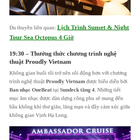
Lịch Trình Sunset & Night
Du thuyền liên quan:
Tour Sea Octopus 4 Giờ
19:30 – Thưởng thức chương trình nghệ
thuật Proudly Vietnam
Không gian buổi tối trở nên sôi động hơn với chương
trình nghệ thuật
Proudly Vietnam
được biểu diễn bởi
Ban nhạc OneBeat
tại
Sundeck tầng 4
. Những tiết
mục âm nhạc được dàn dựng công phu sẽ mang đến
bầu không khí thư giãn, lãng mạn và đầy cảm xúc giữa
không gian Vịnh Hạ Long.