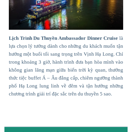
Lịch Trình Du Thuyền Ambassador Dinner Cruise
là
lựa chọn lý tưởng dành cho những du khách muốn tận
hưởng một buổi tối sang trọng trên Vịnh Hạ Long. Chỉ
trong khoảng 3 giờ, hành trình đưa bạn hòa mình vào
không gian lãng mạn giữa biển trời kỳ quan, thưởng
thức tiệc buffet Á – Âu đẳng cấp, chiêm ngưỡng thành
phố Hạ Long lung linh về đêm và tận hưởng những
chương trình giải trí đặc sắc trên du thuyền 5 sao.