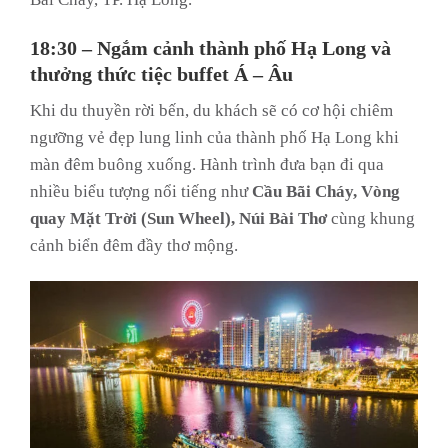
18:30 – Ngắm cảnh thành phố Hạ Long và
thưởng thức tiệc buffet Á – Âu
Khi du thuyền rời bến, du khách sẽ có cơ hội chiêm
ngưỡng vẻ đẹp lung linh của thành phố Hạ Long khi
màn đêm buông xuống. Hành trình đưa bạn đi qua
nhiều biểu tượng nổi tiếng như
Cầu Bãi Cháy, Vòng
quay Mặt Trời (Sun Wheel), Núi Bài Thơ
cùng khung
cảnh biển đêm đầy thơ mộng.