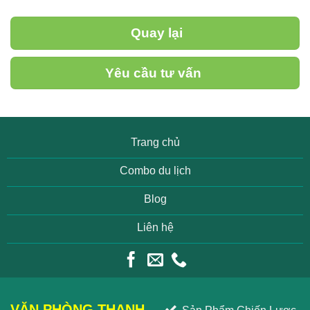
Quay lại
Yêu cầu tư vấn
Trang chủ
Combo du lịch
Blog
Liên hệ
VĂN PHÒNG THANH