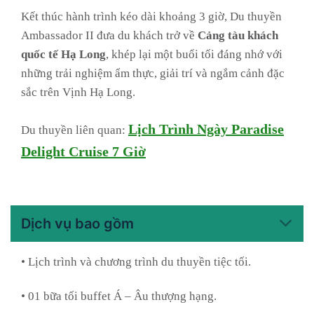
Kết thúc hành trình kéo dài khoảng 3 giờ, Du thuyền
Ambassador II đưa du khách trở về
Cảng tàu khách
quốc tế Hạ Long
, khép lại một buổi tối đáng nhớ với
những trải nghiệm ẩm thực, giải trí và ngắm cảnh đặc
sắc trên Vịnh Hạ Long.
Lịch Trình Ngày Paradise
Du thuyền liên quan:
Delight Cruise 7 Giờ
Dịch vụ bao gồm
• Lịch trình và chương trình du thuyền tiệc tối.
• 01 bữa tối buffet Á – Âu thượng hạng.