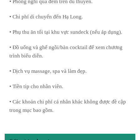
• Phòng nghỉ qua đêm trên du thuyền.
• Chi phí di chuyển đến Hạ Long.
• Phụ thu ăn tối tại khu vực sundeck (nếu áp dụng).
• Đồ uống và ghế ngồi/bàn cocktail để xem chương
trình biểu diễn.
• Dịch vụ massage, spa và làm đẹp.
• Tiền tip cho nhân viên.
• Các khoản chi phí cá nhân khác không được đề cập
trong mục bao gồm.