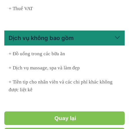
+ Thuế VAT
Dịch vụ không bao gồm
+ Đồ uống trong các bữa ăn
+ Dịch vụ massage, spa và làm đẹp
+ Tiền tip cho nhân viên và các chi phí khác không
được liệt kê
Quay lại