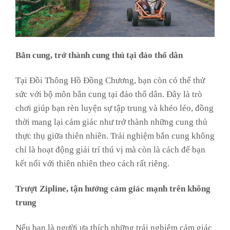
Bắn cung, trở thành cung thủ tại đảo thổ dân
Tại Đồi Thông Hồ Đồng Chương, bạn còn có thể thử
sức với bộ môn bắn cung tại đảo thổ dân. Đây là trò
chơi giúp bạn rèn luyện sự tập trung và khéo léo, đồng
thời mang lại cảm giác như trở thành những cung thủ
thực thụ giữa thiên nhiên. Trải nghiệm bắn cung không
chỉ là hoạt động giải trí thú vị mà còn là cách để bạn
kết nối với thiên nhiên theo cách rất riêng.
Trượt Zipline, tận hưởng cảm giác mạnh trên không
trung
Nếu bạn là người ưa thích những trải nghiệm cảm giác