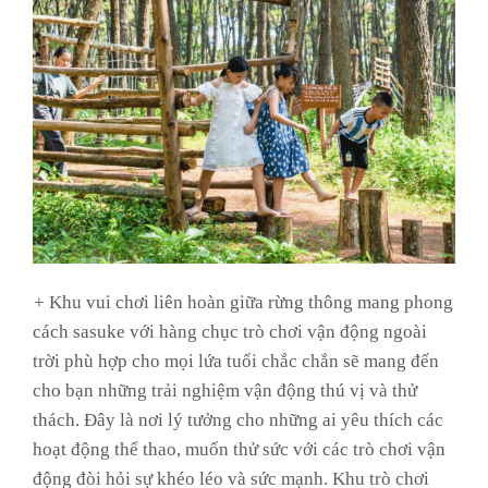
+
Khu vui chơi liên hoàn giữa rừng thông mang phong
cách sasuke với hàng chục trò chơi vận động ngoài
trời phù hợp cho mọi lứa tuổi chắc chắn sẽ mang đến
cho bạn những trải nghiệm vận động thú vị và thử
thách. Đây là nơi lý tưởng cho những ai yêu thích các
hoạt động thể thao, muốn thử sức với các trò chơi vận
động đòi hỏi sự khéo léo và sức mạnh. Khu trò chơi