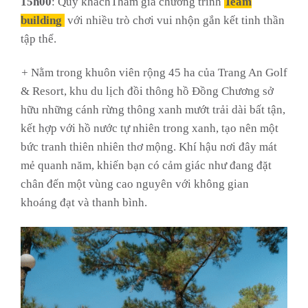
15h00
: Quý kháchTham gia chương trình
Team
building
với nhiều trò chơi vui nhộn gắn kết tinh thần
tập thể.
+
Nằm trong khuôn viên rộng 45 ha của Trang An Golf
& Resort, khu du lịch đồi thông hồ Đồng Chương sở
hữu những cánh rừng thông xanh mướt trải dài bất tận,
kết hợp với hồ nước tự nhiên trong xanh, tạo nên một
bức tranh thiên nhiên thơ mộng. Khí hậu nơi đây mát
mẻ quanh năm, khiến bạn có cảm giác như đang đặt
chân đến một vùng cao nguyên với không gian
khoáng đạt và thanh bình.