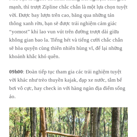
mạnh, thì trượt Zipline chắc chắn là một lựa chọn tuyệt
vời. Được bay lượn trên cao, băng qua những tán
thông xanh rờn, bạn sẽ được trải nghiệm cảm giác
“yomost” khi lao vun vút trên đường trượt dài giữa
không gian bao la. Tiếng hét và tiếng cười chắc chắn
sẽ hòa quyện cùng thiên nhiên hùng vĩ, để lại những
khoảnh khắc khó quên.
09h00
: Đoàn tiếp tục tham gia các trải nghiệm tuyệt
vời khác như trèo thuyền kajak, đạp xe nước, tắm bể
bơi vô cực, hay check in với hàng ngàn địa điểm sống
ảo.