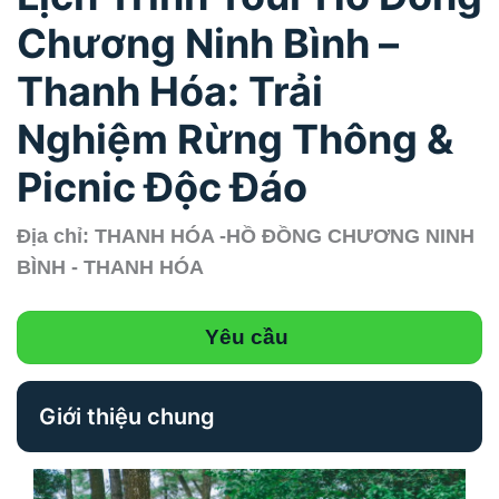
Chương Ninh Bình –
Thanh Hóa: Trải
Nghiệm Rừng Thông &
Picnic Độc Đáo
Địa chỉ: THANH HÓA -HỒ ĐỒNG CHƯƠNG NINH
BÌNH - THANH HÓA
Yêu cầu
Giới thiệu chung