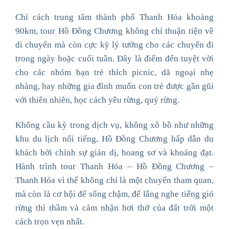
Chỉ cách trung tâm thành phố Thanh Hóa khoảng
90km, tour Hồ Đồng Chương không chỉ thuận tiện về
di chuyển mà còn cực kỳ lý tưởng cho các chuyến đi
trong ngày hoặc cuối tuần. Đây là điểm đến tuyệt vời
cho các nhóm bạn trẻ thích picnic, dã ngoại nhẹ
nhàng, hay những gia đình muốn con trẻ được gần gũi
với thiên nhiên, học cách yêu rừng, quý rừng.
Không cầu kỳ trong dịch vụ, không xô bồ như những
khu du lịch nổi tiếng, Hồ Đồng Chương hấp dẫn du
khách bởi chính sự giản dị, hoang sơ và khoáng đạt.
Hành trình tour Thanh Hóa – Hồ Đồng Chương –
Thanh Hóa vì thế không chỉ là một chuyến tham quan,
mà còn là cơ hội để sống chậm, để lắng nghe tiếng gió
rừng thì thầm và cảm nhận hơi thở của đất trời một
cách trọn vẹn nhất.