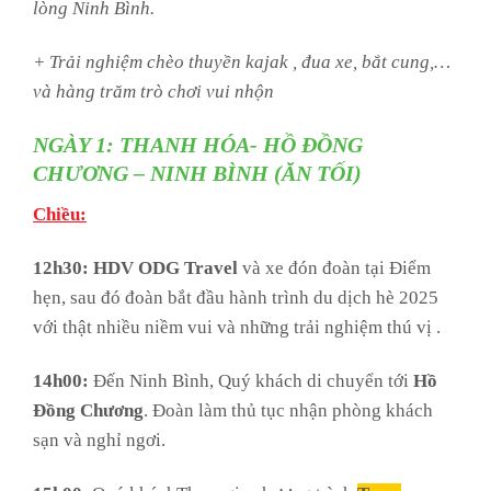
lòng Ninh Bình.
+ Trải nghiệm chèo thuyền kajak , đua xe, bắt cung,…
và hàng trăm trò chơi vui nhộn
NGÀY 1: THANH HÓA- HỒ ĐỒNG
CHƯƠNG – NINH BÌNH (ĂN TỐI)
Chiều:
12h30: HDV ODG Travel
và xe đón đoàn tại Điểm
hẹn, sau đó đoàn bắt đầu hành trình du dịch hè 2025
với thật nhiều niềm vui và những trải nghiệm thú vị .
14h00:
Đến Ninh Bình, Quý khách di chuyển tới
Hồ
Đồng Chương
. Đoàn làm thủ tục nhận phòng khách
sạn và nghỉ ngơi.