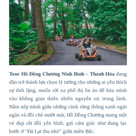
Tour Hồ Đồng Chương Ninh Bình – Thanh Hóa
đang
dần trở thành lựa chọn lý tưởng cho những ai yêu thích
sự tĩnh lặng, muốn rời xa phố thị ồn ào để hòa mình
vào không gian thiên nhiên nguyên sơ, trong lành.
Nằm nép mình giữa những cánh rừng thông xanh ngút
ngàn và đồi chè mướt mát, Hồ Đồng Chương mang một
vẻ đẹp rất đỗi yên bình, gợi cảm giác như đang lạc
bước ở “Đà Lạt thu nhỏ” giữa miền Bắc.