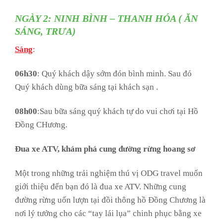
NGÀY 2: NINH BÌNH – THANH HÓA ( ĂN
SÁNG, TRƯA)
Sáng
:
06h30
: Quý khách dậy sớm đón bình minh. Sau đó
Quý khách dùng bữa sáng tại khách sạn .
08h00
:Sau bữa sáng quý khách tự do vui chơi tại Hồ
Đồng CHương.
Đua xe ATV, khám phá cung đường rừng hoang sơ
Một trong những trải nghiệm thú vị ODG travel muốn
giới thiệu đến bạn đó là đua xe ATV. Những cung
đường rừng uốn lượn tại đồi thông hồ Đồng Chương là
nơi lý tưởng cho các “tay lái lụa” chinh phục bằng xe