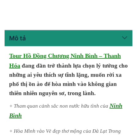
Mô tả
Tour Hồ Đồng Chương Ninh Bình – Thanh
Hóa
đang dần trở thành lựa chọn lý tưởng cho
những ai yêu thích sự tĩnh lặng, muốn rời xa
phố thị ồn ào để hòa mình vào không gian
thiên nhiên nguyên sơ, trong lành.
Ninh
+ Tham quan cảnh sắc non nước hữu tình của
Bình
+ Hòa Mình vào Vẻ đẹp thơ mộng của Đà Lạt Trong