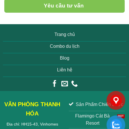
Yêu cầu tư vấn
Trang chủ
Combo du lịch
Blog
Liên hệ
VĂN PHÒNG THANH
Sản Phẩm Chiến Lược
HÓA
Flamingo Cát Bà
Resort
Địa chỉ: HH15-43, Vinhomes