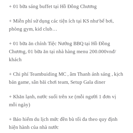
+ 01 bữa sáng buffet tại Hồ Đông Chương
+ Miễn phí sử dụng các tiện ích tại KS như bể bơi,
phòng gym, kid club…
+ 01 bữa ăn chính Tiệc Nướng BBQ tại Hồ Đồng
Chương, 01 bữa ăn tại nhà hàng menu 200.000vnđ/
khách
+ Chi phí Teambuiding MC , âm Thanh ánh sáng , kịch
bản game, sân bãi chơi team, Setup Gala diner
+ Khăn lạnh, nước suối trên xe (mỗi người 1 đơn vị
mỗi ngày)
+ Bảo hiểm du lịch mức đền bù tối đa theo quy định
hiện hành của nhà nước