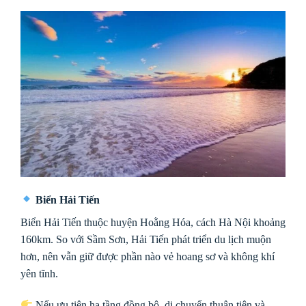
Biển Hải Tiến
Biển Hải Tiến
thuộc huyện Hoằng Hóa, cách Hà Nội khoảng
160km. So với Sầm Sơn, Hải Tiến phát triển du lịch muộn
hơn, nên vẫn giữ được phần nào vẻ hoang sơ và không khí
yên tĩnh.
Nếu ưu tiên hạ tầng đồng bộ, di chuyển thuận tiện và