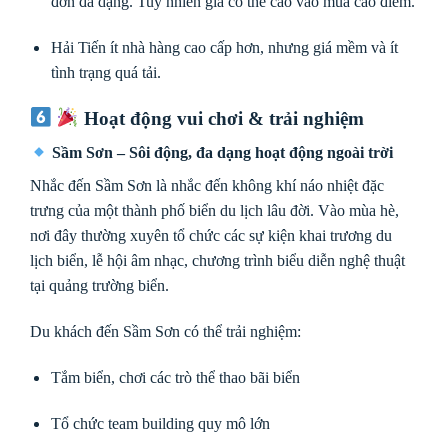
đơn đa dạng. Tuy nhiên giá có thể cao vào mùa cao điểm.
Hải Tiến ít nhà hàng cao cấp hơn, nhưng giá mềm và ít
tình trạng quá tải.
Hoạt động vui chơi & trải nghiệm
Sầm Sơn – Sôi động, đa dạng hoạt động ngoài trời
Nhắc đến Sầm Sơn là nhắc đến không khí náo nhiệt đặc
trưng của một thành phố biển du lịch lâu đời. Vào mùa hè,
nơi đây thường xuyên tổ chức các sự kiện khai trương du
lịch biển, lễ hội âm nhạc, chương trình biểu diễn nghệ thuật
tại quảng trường biển.
Du khách đến Sầm Sơn có thể trải nghiệm:
Tắm biển, chơi các trò thể thao bãi biển
Tổ chức team building quy mô lớn