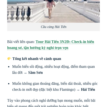
Cầu cảng Hải Tiến
Bài viết liên quan:
Tour Hải Tiến 3N2Đ: Check-in biển
hoang sơ, tận hưởng kỳ nghỉ trọn vẹn
Tổng kết nhanh về cảnh quan
Muốn biển sôi động, nhiều hoạt động, điểm tham quan
lâu đời →
Sầm Sơn
Muốn không gian thoáng đãng, biển dài thoải, nhiều góc
check-in mới đẹp (đặc biệt khu Flamingo) →
Hải Tiến
Tùy vào phong cách nghỉ dưỡng bạn mong muốn, mỗi bãi
biển sẽ mang đến một trải nghiệm hoàn toàn khác biệt.