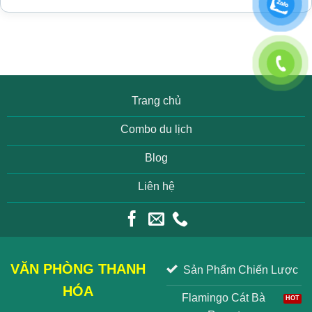
Trang chủ
Combo du lịch
Blog
Liên hệ
VĂN PHÒNG THANH
Sản Phẩm Chiến Lược
HÓA
Flamingo Cát Bà