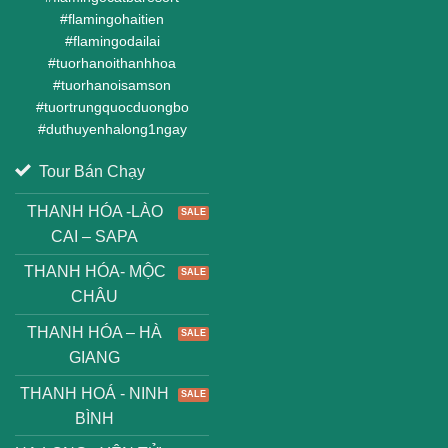
#
flamingohaitien
#
flamingodailai
#
tuorhanoithanhhoa
#
tuorhanoisamson
#
tuortrungquocduongbo
#
duthuyenhalong1ngay
Tour Bán Chạy
THANH HÓA -LÀO
CAI – SAPA
THANH HÓA- MỘC
CHÂU
THANH HÓA – HÀ
GIANG
THANH HOÁ - NINH
BÌNH