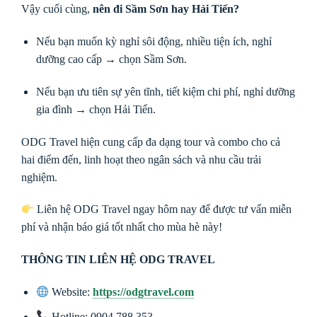
Vậy cuối cùng,
nên đi Sầm Sơn hay Hải Tiến?
Nếu bạn muốn kỳ nghỉ sôi động, nhiều tiện ích, nghỉ
dưỡng cao cấp → chọn Sầm Sơn.
Nếu bạn ưu tiên sự yên tĩnh, tiết kiệm chi phí, nghỉ dưỡng
gia đình → chọn Hải Tiến.
ODG Travel hiện cung cấp đa dạng tour và combo cho cả
hai điểm đến, linh hoạt theo ngân sách và nhu cầu trải
nghiệm.
Liên hệ ODG Travel ngay hôm nay để được tư vấn miễn
phí và nhận báo giá tốt nhất cho mùa hè này!
THÔNG TIN LIÊN HỆ ODG TRAVEL
Website:
https://odgtravel.com
Hotline: 0904 788 353