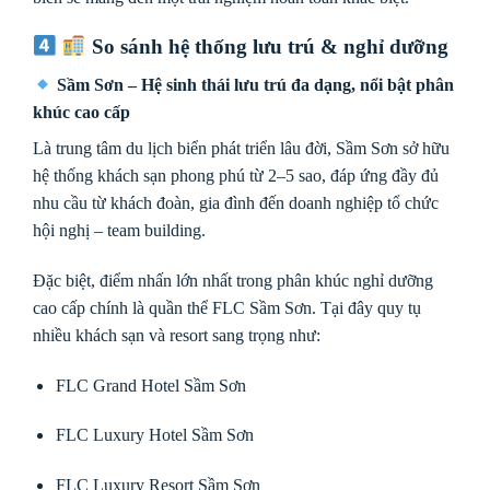
So sánh hệ thống lưu trú & nghỉ dưỡng
Sầm Sơn – Hệ sinh thái lưu trú đa dạng, nổi bật phân
khúc cao cấp
Là trung tâm du lịch biển phát triển lâu đời, Sầm Sơn sở hữu
hệ thống khách sạn phong phú từ 2–5 sao, đáp ứng đầy đủ
nhu cầu từ khách đoàn, gia đình đến doanh nghiệp tổ chức
hội nghị – team building.
Đặc biệt, điểm nhấn lớn nhất trong phân khúc nghỉ dưỡng
cao cấp chính là quần thể
FLC Sầm Sơn
. Tại đây quy tụ
nhiều khách sạn và resort sang trọng như:
FLC Grand Hotel Sầm Sơn
FLC Luxury Hotel Sầm Sơn
FLC Luxury Resort Sầm Sơn