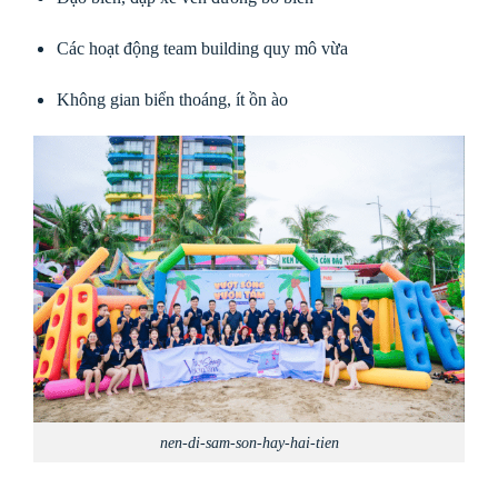
Các hoạt động team building quy mô vừa
Không gian biển thoáng, ít ồn ào
nen-di-sam-son-hay-hai-tien