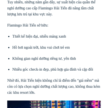
Tuy nhiên, những năm gần đây, sự xuất hiện của quần thể
nghỉ dưỡng cao cấp
Flamingo Hải Tiến
đã nâng tầm chất
lượng lưu trú tại khu vực này.
Flamingo Hải Tiến sở hữu:
Thiết kế hiện đại, nhiều mảng xanh
Hồ bơi ngoài trời, khu vui chơi trẻ em
Không gian nghỉ dưỡng riêng tư, yên tĩnh
Nhiều góc check-in đẹp, phù hợp gia đình và cặp đôi
Nhờ đó, Hải Tiến hiện không chỉ là điểm đến “giá mềm” mà
còn có lựa chọn nghỉ dưỡng chất lượng cao, không thua kém
các khu resort lớn.