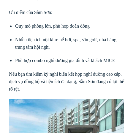
Ưu điểm của Sầm Sơn:
Quy mô phòng lớn, phù hợp đoàn đông
Nhiều tiện ích nội khu: bể bơi, spa, sân golf, nhà hàng,
trung tâm hội nghị
Phù hợp combo nghỉ dưỡng gia đình và khách MICE
Nếu bạn tìm kiếm kỳ nghỉ biển kết hợp nghỉ dưỡng cao cấp,
dịch vụ đồng bộ và tiện ích đa dạng, Sầm Sơn đang có lợi thế
rõ rệt.