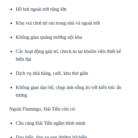
Hồ bơi ngoài trời rộng lớn
Khu vui chơi trẻ em trong nhà và ngoài trời
Không gian quảng trường nội khu
Các hoạt động giải trí, check-in tại khuôn viên thiết kế
hiện đại
Dịch vụ nhà hàng, café, khu thư giãn
Không gian dạo bộ, chụp ảnh sống ảo với kiến trúc ấn
tượng
Ngoài Flamingo, Hải Tiến còn có:
Cầu cảng Hải Tiến ngắm bình minh
Dạo biển, đạp xe ven đường bờ biển