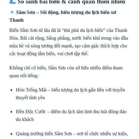
So sánh bãi biển & cảnh quan thiên nhiên
Sầm Sơn – Sôi động, biểu tượng du lịch biển xứ
Thanh
Biển Sầm Sơn từ lâu đã là “thủ phủ du lịch biển” của Thanh
Hóa. Bãi cát rộng, bằng phẳng, nước biển khá trong vào đầu
mùa hè và sóng tương đối mạnh, tạo cảm giác thích hợp cho
các hoạt động tắm biển, vui chơi tập thể.
Không chỉ có biển, Sầm Sơn còn sở hữu nhiều điểm tham
quan nổi tiếng:
Hòn Trống Mái
– biểu tượng du lịch gắn liền với truyền
thuyết tình yêu
Đền Độc Cước
– điểm du lịch tâm linh thu hút đông đảo
du khách
Quảng trường biển Sầm Sơn – nơi tổ chức nhiều sự kiện,