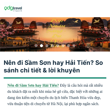
Skip
to
content
Nên đi Sầm Sơn hay Hải Tiến? So
sánh chi tiết & lời khuyên
Nên đi Sầm Sơn hay Hải Tiến?
Đây là câu hỏi mà rất nhiều
du khách đặt ra mỗi khi mùa hè gõ cửa, đặc biệt với những ai
đang tìm kiếm một chuyến du lịch biển Thanh Hóa vừa đẹp,
vừa thuận tiện di chuyển từ Hà Nội, lại phù hợp ngân sách.