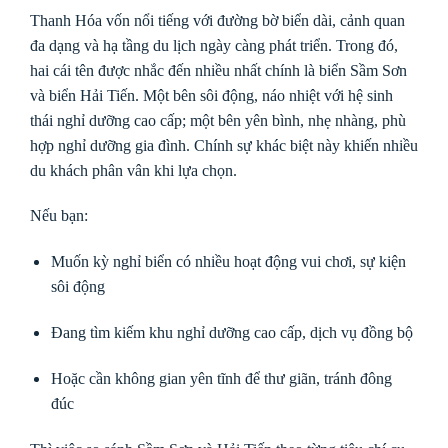
Thanh Hóa vốn nổi tiếng với đường bờ biển dài, cảnh quan
đa dạng và hạ tầng du lịch ngày càng phát triển. Trong đó,
hai cái tên được nhắc đến nhiều nhất chính là biển Sầm Sơn
và biển Hải Tiến. Một bên sôi động, náo nhiệt với hệ sinh
thái nghỉ dưỡng cao cấp; một bên yên bình, nhẹ nhàng, phù
hợp nghỉ dưỡng gia đình. Chính sự khác biệt này khiến nhiều
du khách phân vân khi lựa chọn.
Nếu bạn:
Muốn kỳ nghỉ biển có nhiều hoạt động vui chơi, sự kiện
sôi động
Đang tìm kiếm khu nghỉ dưỡng cao cấp, dịch vụ đồng bộ
Hoặc cần không gian yên tĩnh để thư giãn, tránh đông
đúc