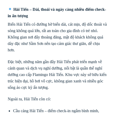
Hải Tiến – Dài, thoải và ngày càng nhiều điểm check-
in ấn tượng
Biển Hải Tiến có đường bờ biển dài, cát mịn, độ dốc thoải và
sóng không quá lớn, rất an toàn cho gia đình có trẻ nhỏ.
Không gian nơi đây thoáng đãng, mật độ khách không quá
dày đặc như Sầm Sơn nên tạo cảm giác thư giãn, dễ chịu
hơn.
Đặc biệt, những năm gần đây Hải Tiến phát triển mạnh về
cảnh quan và dịch vụ nghỉ dưỡng, nổi bật là quần thể nghỉ
dưỡng cao cấp
Flamingo Hải Tiến
. Khu vực này sở hữu kiến
trúc hiện đại, hồ bơi vô cực, không gian xanh và nhiều góc
sống ảo cực kỳ ấn tượng.
Ngoài ra, Hải Tiến còn có:
Cầu cảng Hải Tiến – điểm check-in ngắm bình minh,