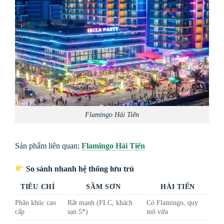
Flamingo Hải Tiến
Sản phẩm liên quan:
Flamingo Hải Tiến
So sánh nhanh hệ thống lưu trú
TIÊU CHÍ
SẦM SƠN
HẢI TIẾN
Phân khúc cao
Rất mạnh (FLC, khách
Có Flamingo, quy
cấp
sạn 5*)
mô vừa