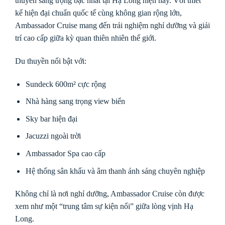
thuyền sang trọng bậc nhất tại Hạ Long hiện nay. Với thiết
kế hiện đại chuẩn quốc tế cùng không gian rộng lớn,
Ambassador Cruise mang đến trải nghiệm nghỉ dưỡng và giải
trí cao cấp giữa kỳ quan thiên nhiên thế giới.
Du thuyền nổi bật với:
Sundeck 600m² cực rộng
Nhà hàng sang trọng view biển
Sky bar hiện đại
Jacuzzi ngoài trời
Ambassador Spa cao cấp
Hệ thống sân khấu và âm thanh ánh sáng chuyên nghiệp
Không chỉ là nơi nghỉ dưỡng, Ambassador Cruise còn được
xem như một “trung tâm sự kiện nổi” giữa lòng vịnh Hạ
Long.