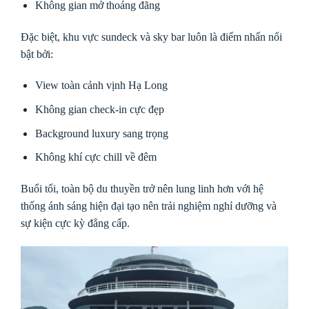
Không gian mở thoáng đãng
Đặc biệt, khu vực sundeck và sky bar luôn là điểm nhấn nổi
bật bởi:
View toàn cảnh vịnh Hạ Long
Không gian check-in cực đẹp
Background luxury sang trọng
Không khí cực chill về đêm
Buổi tối, toàn bộ du thuyền trở nên lung linh hơn với hệ
thống ánh sáng hiện đại tạo nên trải nghiệm nghỉ dưỡng và
sự kiện cực kỳ đẳng cấp.