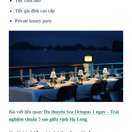
Tiệc cưới nhỏ
Tiệc gia đình cao cấp
Private luxury party
Bài viết liên quan:
Du thuyền Sea Octopus 1 ngày – Trải
nghiệm chuẩn 5 sao giữa vịnh Hạ Long