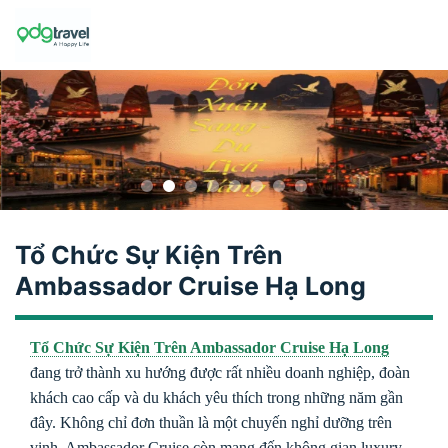
Skip
to
content
Tổ Chức Sự Kiện Trên
Ambassador Cruise Hạ Long
Tổ Chức Sự Kiện Trên Ambassador Cruise Hạ Long
đang trở thành xu hướng được rất nhiều doanh nghiệp, đoàn
khách cao cấp và du khách yêu thích trong những năm gần
đây. Không chỉ đơn thuần là một chuyến nghỉ dưỡng trên
vịnh, Ambassador Cruise còn mang đến không gian luxury