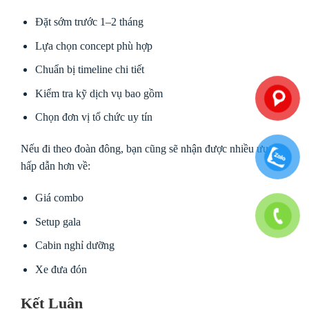
Đặt sớm trước 1–2 tháng
Lựa chọn concept phù hợp
Chuẩn bị timeline chi tiết
Kiểm tra kỹ dịch vụ bao gồm
Chọn đơn vị tổ chức uy tín
Nếu đi theo đoàn đông, bạn cũng sẽ nhận được nhiều ưu đãi
hấp dẫn hơn về:
Giá combo
Setup gala
Cabin nghỉ dưỡng
Xe đưa đón
Kết Luận