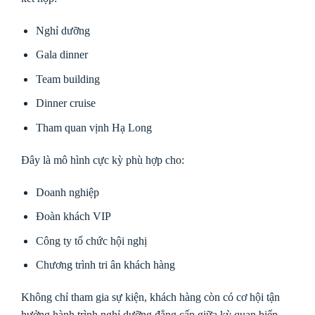
Nghỉ dưỡng
Gala dinner
Team building
Dinner cruise
Tham quan vịnh Hạ Long
Đây là mô hình cực kỳ phù hợp cho:
Doanh nghiệp
Đoàn khách VIP
Công ty tổ chức hội nghị
Chương trình tri ân khách hàng
Không chỉ tham gia sự kiện, khách hàng còn có cơ hội tận
hưởng hành trình nghỉ dưỡng đẳng cấp giữa kỳ quan biển