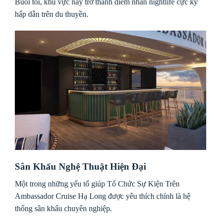
Buổi tối, khu vực này trở thành điểm nhấn nightlife cực kỳ
hấp dẫn trên du thuyền.
Sân Khấu Nghệ Thuật Hiện Đại
Một trong những yếu tố giúp Tổ Chức Sự Kiện Trên
Ambassador Cruise Hạ Long được yêu thích chính là hệ
thống sân khấu chuyên nghiệp.