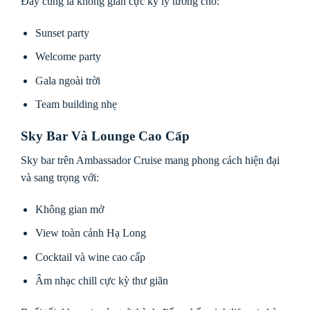
Đây cũng là không gian cực kỳ lý tưởng cho:
Sunset party
Welcome party
Gala ngoài trời
Team building nhẹ
Sky Bar Và Lounge Cao Cấp
Sky bar trên Ambassador Cruise mang phong cách hiện đại
và sang trọng với:
Không gian mở
View toàn cảnh Hạ Long
Cocktail và wine cao cấp
Âm nhạc chill cực kỳ thư giãn