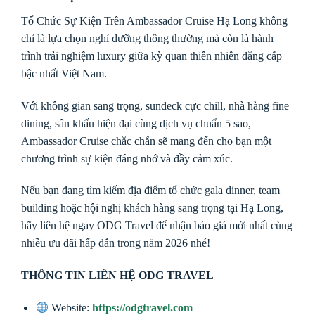
Tổ Chức Sự Kiện Trên Ambassador Cruise Hạ Long không
chỉ là lựa chọn nghỉ dưỡng thông thường mà còn là hành
trình trải nghiệm luxury giữa kỳ quan thiên nhiên đẳng cấp
bậc nhất Việt Nam.
Với không gian sang trọng, sundeck cực chill, nhà hàng fine
dining, sân khấu hiện đại cùng dịch vụ chuẩn 5 sao,
Ambassador Cruise chắc chắn sẽ mang đến cho bạn một
chương trình sự kiện đáng nhớ và đầy cảm xúc.
Nếu bạn đang tìm kiếm địa điểm tổ chức gala dinner, team
building hoặc hội nghị khách hàng sang trọng tại Hạ Long,
hãy liên hệ ngay ODG Travel để nhận báo giá mới nhất cùng
nhiều ưu đãi hấp dẫn trong năm 2026 nhé!
THÔNG TIN LIÊN HỆ ODG TRAVEL
Website:
https://odgtravel.com