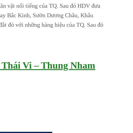
 ăn vặt nổi tiếng của TQ. Sau đó HDV đưa
uyay Bắc Kinh, Sườn Dương Châu, Khẩu
ắt đỏ với những hàng hiệu của TQ. Sau đó
– Thái Vi – Thung Nham