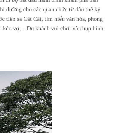
hỉ dưỡng cho các quan chức từ đầu thế kỷ
c tiên sa Cát Cát, tìm hiểu văn hóa, phong
tục kéo vợ,…Du khách vui chơi và chụp hình