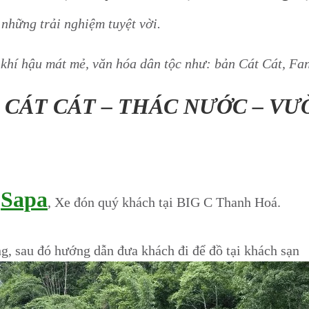
những trải nghiệm tuyệt vời.
 khí hậu mát mẻ, văn hóa dân tộc như: bản Cát Cát, Fa
 CÁT CÁT – THÁC NƯỚC – V
Sapa
–
, Xe đón quý khách tại BIG C Thanh Hoá.
g, sau đó hướng dẫn đưa khách đi để đồ tại khách sạn