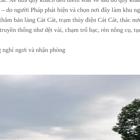
– do người Pháp phát hiện và chọn nơi đây làm khu ng
hăm bản làng Cát Cát, trạm thủy điện Cát Cát, thác nướ
truyền thống như dệt vải, chạm trổ bạc, rèn nông cụ, 
g nghỉ ngơi và nhận phòng