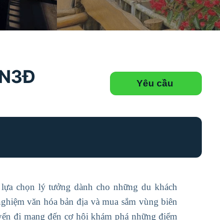
2N3Đ
Yêu cầu
 lựa chọn lý tưởng dành cho những du khách
 nghiệm văn hóa bản địa và mua sắm vùng biên
yến đi mang đến cơ hội khám phá những điểm