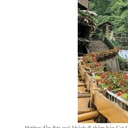
Hướng dẫn đưa quý khách đi thăm bản Cat Ca