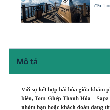
đến “hot
Mô tả
Với sự kết hợp hài hòa giữa
khám ph
biên
,
Tour Ghép Thanh Hóa – Sapa
nhóm bạn hoặc khách đoàn đang tìm 