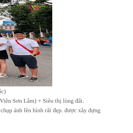
ốc)
iên Sơn Lâm) + Siêu thị lòng đất.
chụp ảnh lên hình rất đẹp. được xây dựng