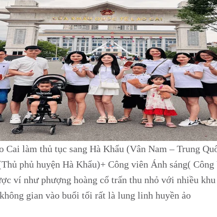
ào Cai làm thủ tục sang Hà Khẩu (Vân Nam – Trung Qu
(Thủ phủ huyện Hà Khẩu)+ Công viên Ánh sáng( Công V
c ví như phượng hoàng cổ trấn thu nhỏ với nhiều khu 
không gian vào buổi tối rất là lung linh huyền ảo