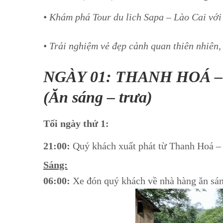
• Khám phá Tour du lich Sapa – Lào Cai với 
• Trải nghiệm vẻ đẹp cảnh quan thiên nhiên,
NGÀY 01: THANH HOÁ –
(Ăn sáng – trưa)
Tối ngày thứ 1:
21:00:
Quý khách xuất phát từ Thanh Hoá 
Sáng:
06:00:
Xe đón quý khách về nhà hàng ăn sán