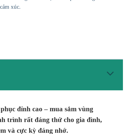
 cảm xúc.
h phục đỉnh cao – mua sắm vùng
h trình rất đáng thử cho gia đình,
ệm và cực kỳ đáng nhớ.