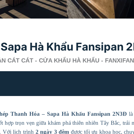
 Sapa Hà Khẩu Fansipan 
 BẢN CÁT CÁT - CỬA KHẨU HÀ KHẨU - FANXIFAN
hép Thanh Hóa – Sapa Hà Khẩu Fansipan 2N3Đ
là
t hợp trọn vẹn giữa khám phá thiên nhiên Tây Bắc, trải
 Với lịch trình
2 ngày 3 đêm
được tối ưu khoa học, chu