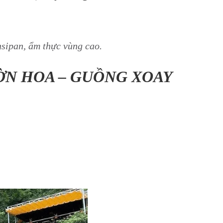
nsipan, ẩm thực vùng cao.
ƯỜN HOA – GUỒNG XOAY