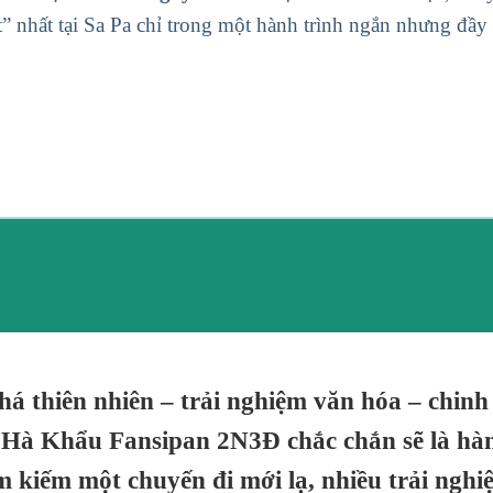
” nhất tại
Sa Pa
chỉ trong một hành trình ngắn nhưng đầy
á thiên nhiên – trải nghiệm văn hóa – chin
 Hà Khẩu Fansipan 2N3Đ
chắc chắn sẽ là hàn
kiếm một chuyến đi mới lạ, nhiều trải nghi