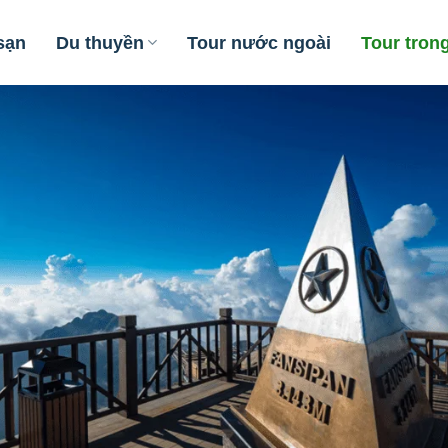
sạn
Du thuyền
Tour nước ngoài
Tour tron