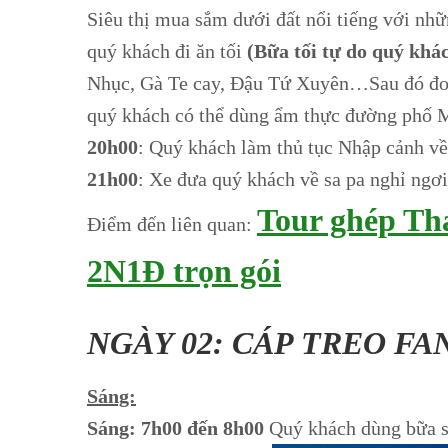
Siêu thị mua sắm dưới đất nổi tiếng với n
quý khách đi ăn tối
(Bữa tối tự do quý kh
Nhục, Gà Te cay, Đậu Tứ Xuyên…Sau đó đoà
quý khách có thể dùng ẩm thực đường phố
20h00
: Quý khách làm thủ tục Nhập cảnh v
21h00
: Xe đưa quý khách về sa pa nghỉ ngơ
Tour ghép Th
Điểm đến liên quan:
2N1Đ trọn gói
NGÀY 02: CÁP TREO FA
Sáng:
Sáng: 7h00 đến 8h00
Quý khách dùng bữa 