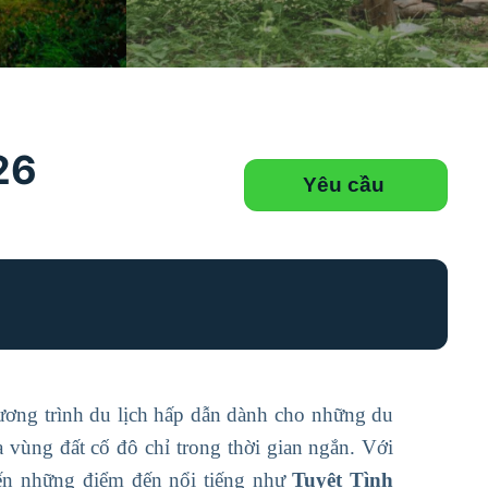
26
Yêu cầu
ương trình du lịch hấp dẫn dành cho những du
 vùng đất cố đô chỉ trong thời gian ngắn. Với
 đến những điểm đến nổi tiếng như
Tuyệt Tình