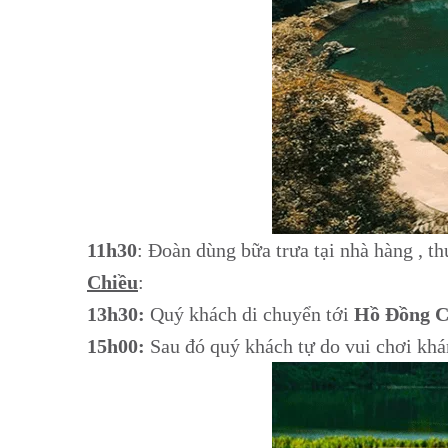
11h30
: Đoàn dùng bữa trưa tại nhà hàng , t
Chiều
:
13h30:
Quý khách di chuyển tới
Hồ
Đồng 
15h00:
Sau đó quý khách tự do vui chơi kh