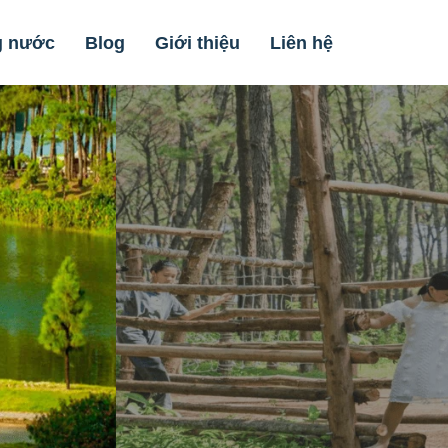
g nước
Blog
Giới thiệu
Liên hệ