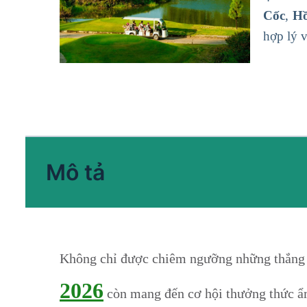
Cốc
,
H
hợp lý 
Mô tả
Không chỉ được chiêm ngưỡng những thắng 
2026
còn mang đến cơ hội thưởng thức ẩm