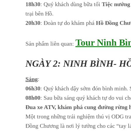
18h30
: Quý khách dùng bữa tối
Tiệc
nướng
trại bên Hồ.
20h30
: Đoàn tự do khám phá
Hồ
Đồng
Chư
Tour Ninh Bì
Sản phẩm liên quan:
NGÀY 2: NINH BÌNH- H
Sáng
:
06h30
: Quý khách dậy sớm đón bình minh. S
08h00
: Sau bữa sáng quý khách tự do vui ch
Đua xe ATV, khám phá cung đường rừng 
Một trong những trải nghiệm thú vị ODG tra
Đồng Chương là nơi lý tưởng cho các “tay l