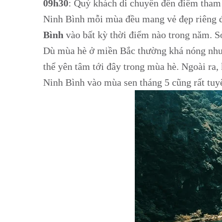
09h30
: Quý khách di chuyển đến điểm tham 
Ninh Bình mỗi mùa đều mang vẻ đẹp riêng để
Bình
vào bất kỳ thời điểm nào trong năm. S
Dù mùa hè ở miền Bắc thường khá nóng như
thể yên tâm tới đây trong mùa hè. Ngoài ra
Ninh Bình vào mùa sen tháng 5 cũng rất tuyệ