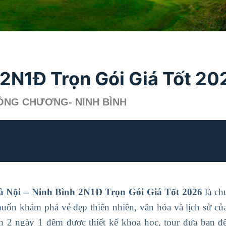
 2N1Đ Trọn Gói Giá Tốt 20
 ĐỒNG CHƯƠNG- NINH BÌNH
à Nội – Ninh Bình 2N1Đ Trọn Gói Giá Tốt 2026
là ch
uốn khám phá vẻ đẹp thiên nhiên, văn hóa và lịch sử của
ình 2 ngày 1 đêm được thiết kế khoa học, tour đưa bạn