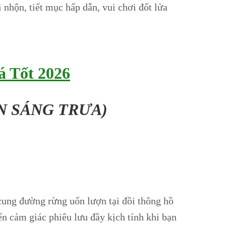
 nhộn, tiết mục hấp dẫn, vui chơi đốt lửa
á Tốt 2026
N SÁNG TRƯA)
cung đường rừng uốn lượn tại đồi thông hồ
n cảm giác phiêu lưu đầy kịch tính khi bạn