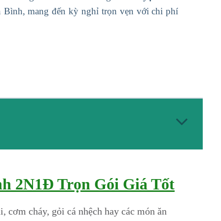
 Bình, mang đến kỳ nghỉ trọn vẹn với chi phí
nh 2N1Đ Trọn Gói Giá Tốt
i, cơm cháy, gỏi cá nhệch hay các món ăn