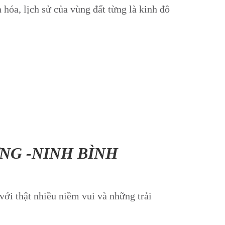
óa, lịch sử của vùng đất từng là kinh đô
ƠNG -NINH BÌNH
với thật nhiều niềm vui và những trải