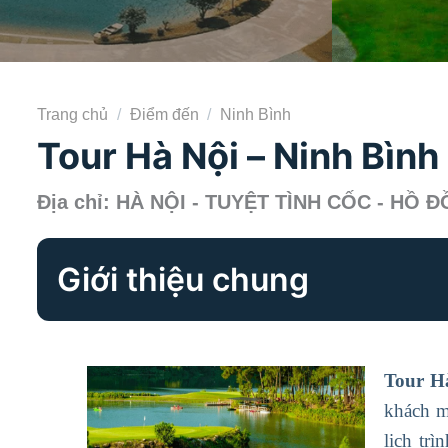
Trang chủ
/
Điểm đến
/
Ninh Bình
Tour Hà Nội – Ninh Bình
Địa chỉ: HÀ NỘI - TUYỆT TÌNH CỐC - HỒ
Giới thiệu chung
Tour H
khách m
lịch tr