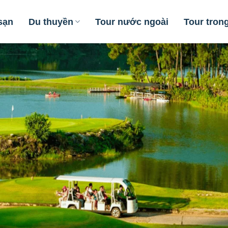
sạn
Du thuyền
Tour nước ngoài
Tour tron