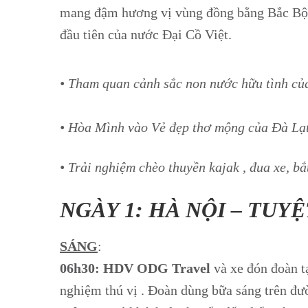
mang đậm hương vị vùng đồng bằng Bắc Bộ. Đ
đầu tiên của nước Đại Cồ Việt.
• Tham quan cảnh sắc non nước hữu tình c
• Hòa Mình vào Vẻ đẹp thơ mộng của Đà Lạt
• Trải nghiệm chèo thuyền kajak , đua xe, b
NGÀY 1: HÀ NỘI – TUY
SÁNG
:
06h30: HDV ODG Travel
và xe đón đoàn t
nghiệm thú vị . Đoàn dùng bữa sáng trên đư