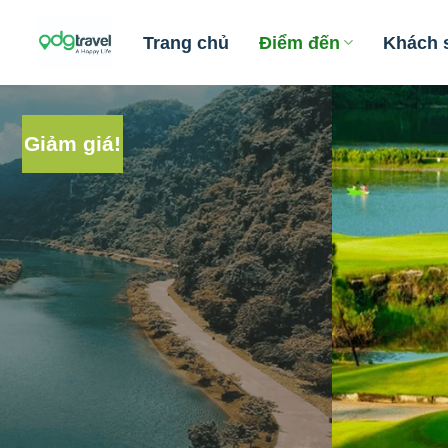
Skip
to
Trang chủ
Điểm đến
Khách 
content
Giảm giá!