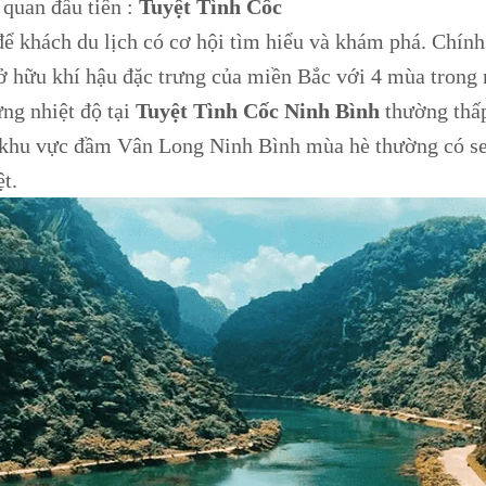
quan đầu tiên :
Tuyệt Tình Cốc
 khách du lịch có cơ hội tìm hiểu và khám phá. Chính 
ở hữu khí hậu đặc trưng của miền Bắc với 4 mùa trong
ng nhiệt độ tại
Tuyệt Tình Cốc Ninh Bình
thường thấ
, khu vực đầm Vân Long Ninh Bình mùa hè thường có sen
t.