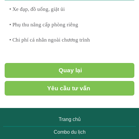
• Xe đạp, đồ uống, giặt ủi
• Phụ thu nâng cấp phòng riêng
• Chi phí cá nhân ngoài chương trình
Quay lại
Yêu cầu tư vấn
Trang chủ
Combo du lịch