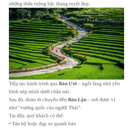
những thửa ruộng bậc thang tuyệt đẹp.
Tiếp tục hành trình qua
Bản Ươi
– ngôi làng nhỏ yên
bình nép mình dưới chân núi.
Sau đó, đoàn di chuyển đến
Bản Lặn
– nơi được ví
như “vương quốc của người Thái”.
Tại đây, quý khách có thể:
• Tản bộ hoặc đạp xe quanh bản