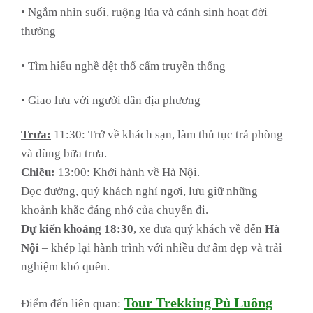
• Ngắm nhìn suối, ruộng lúa và cảnh sinh hoạt đời
thường
• Tìm hiểu nghề dệt thổ cẩm truyền thống
• Giao lưu với người dân địa phương
Trưa:
11:30: Trở về khách sạn, làm thủ tục trả phòng
và dùng bữa trưa.
Chiều:
13:00: Khởi hành về Hà Nội.
Dọc đường, quý khách nghỉ ngơi, lưu giữ những
khoảnh khắc đáng nhớ của chuyến đi.
Dự kiến khoảng 18:30
, xe đưa quý khách về đến
Hà
Nội
– khép lại hành trình với nhiều dư âm đẹp và trải
nghiệm khó quên.
Tour Trekking Pù Luông
Điểm đến liên quan: