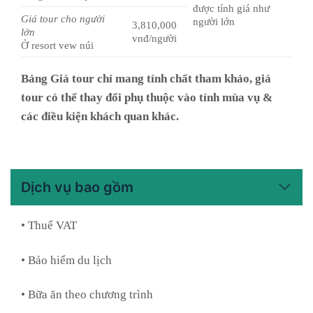
được tính giá như
Giá tour cho người
người lớn
3,810,000
lớn
vnđ/người
Ở resort vew núi
Bảng Giá tour chỉ mang tính chất tham khảo, giá
tour có thể thay đổi phụ thuộc vào tính mùa vụ &
các điều kiện khách quan khác.
Dịch vụ bao gồm
• Thuế VAT
• Bảo hiểm du lịch
• Bữa ăn theo chương trình