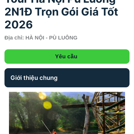
2N1Đ Trọn Gói Giá Tốt
2026
Địa chỉ: HÀ NỘI - PÙ LUÔNG
Yêu cầu
Giới thiệu chung