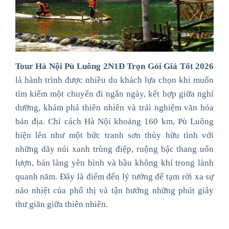
Tour Hà Nội Pù Luông 2N1Đ Trọn Gói Giá Tốt 2026
là hành trình được nhiều du khách lựa chọn khi muốn
tìm kiếm một chuyến đi ngắn ngày, kết hợp giữa nghỉ
dưỡng, khám phá thiên nhiên và trải nghiệm văn hóa
bản địa. Chỉ cách Hà Nội khoảng 160 km, Pù Luông
hiện lên như một bức tranh sơn thủy hữu tình với
những dãy núi xanh trùng điệp, ruộng bậc thang uốn
lượn, bản làng yên bình và bầu không khí trong lành
quanh năm. Đây là điểm đến lý tưởng để tạm rời xa sự
náo nhiệt của phố thị và tận hưởng những phút giây
thư giãn giữa thiên nhiên.