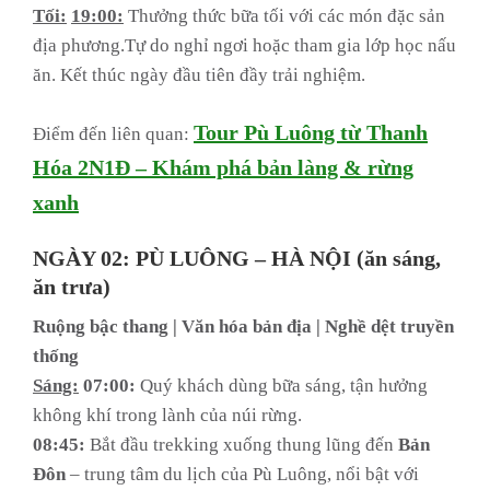
Tối:
19:00:
Thưởng thức bữa tối với các món đặc sản
địa phương.Tự do nghỉ ngơi hoặc tham gia lớp học nấu
ăn. Kết thúc ngày đầu tiên đầy trải nghiệm.
Tour Pù Luông từ Thanh
Điểm đến liên quan:
Hóa 2N1Đ – Khám phá bản làng & rừng
xanh
NGÀY 02: PÙ LUÔNG – HÀ NỘI (ăn sáng,
ăn trưa)
Ruộng bậc thang | Văn hóa bản địa | Nghề dệt truyền
thống
Sáng:
07:00:
Quý khách dùng bữa sáng, tận hưởng
không khí trong lành của núi rừng.
08:45:
Bắt đầu trekking xuống thung lũng đến
Bản
Đôn
– trung tâm du lịch của Pù Luông, nổi bật với