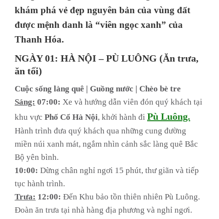
khám phá vẻ đẹp nguyên bản của vùng đất
được mệnh danh là “viên ngọc xanh” của
Thanh Hóa.
NGÀY 01: HÀ NỘI – PÙ LUÔNG (Ăn trưa,
ăn tối)
Cuộc sống làng quê | Guồng nước | Chèo bè tre
Sáng:
07:00:
Xe và hướng dẫn viên đón quý khách tại
Pù Luông.
khu vực
Phố Cổ Hà Nội
, khởi hành đi
Hành trình đưa quý khách qua những cung đường
miền núi xanh mát, ngắm nhìn cảnh sắc làng quê Bắc
Bộ yên bình.
10:00:
Dừng chân nghỉ ngơi 15 phút, thư giãn và tiếp
tục hành trình.
Trưa:
12:00:
Đến Khu bảo tồn thiên nhiên Pù Luông.
Đoàn ăn trưa tại nhà hàng địa phương và nghỉ ngơi.