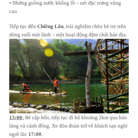
• Những guồng nước khổng lồ – nét đặc trưng vùng
cao
Tiếp tục đến
Chiềng Lâu
, trải nghiệm chèo bè tre trên
dòng suối mát lành – một hoạt động đậm chất bản địa.
15:00
:
Bè cập bến, tiếp tục đi bộ khoảng 2km qua bản
làng và cánh đồng. Xe đón đoàn trở về khách sạn nghỉ
ngơi lúc
17:00
.