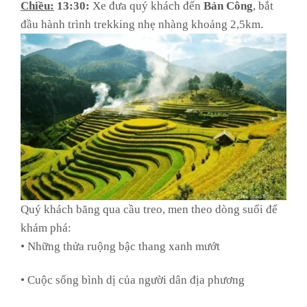
Chiều:
13:30:
Xe đưa quý khách đến
Bản Công
, bắt
đầu hành trình trekking nhẹ nhàng khoảng 2,5km.
Quý khách băng qua cầu treo, men theo dòng suối để
khám phá:
• Những thửa ruộng bậc thang xanh mướt
• Cuộc sống bình dị của người dân địa phương