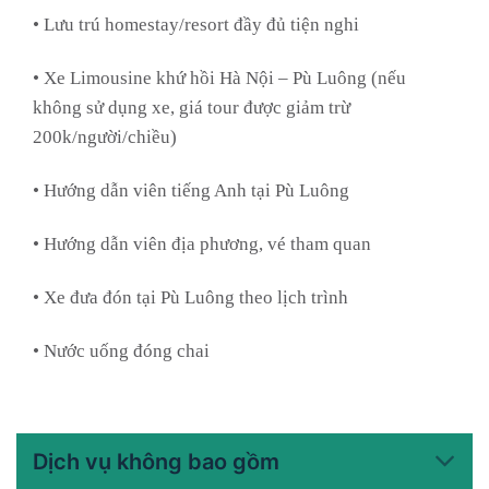
• Lưu trú homestay/resort đầy đủ tiện nghi
• Xe Limousine khứ hồi Hà Nội – Pù Luông (nếu
không sử dụng xe, giá tour được giảm trừ
200k/người/chiều)
• Hướng dẫn viên tiếng Anh tại Pù Luông
• Hướng dẫn viên địa phương, vé tham quan
• Xe đưa đón tại Pù Luông theo lịch trình
• Nước uống đóng chai
Dịch vụ không bao gồm