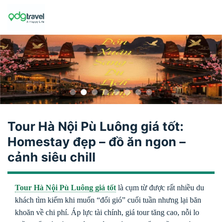
Skip
to
content
Tour Hà Nội Pù Luông giá tốt:
Homestay đẹp – đồ ăn ngon –
cảnh siêu chill
Tour Hà Nội Pù Luông giá tốt
là cụm từ được rất nhiều du
khách tìm kiếm khi muốn “đổi gió” cuối tuần nhưng lại băn
khoăn về chi phí. Áp lực tài chính, giá tour tăng cao, nỗi lo