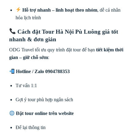
Hỗ trợ nhanh – linh hoạt theo nhóm
, dễ cá nhân
hóa lịch trình
Cách đặt Tour Hà Nội Pù Luông giá tốt
nhanh & đơn giản
ODG Travel tối ưu quy trình đặt tour để bạn
tiết kiệm thời
gian – giữ chỗ sớm
:
Hotline / Zalo 0904788353
Tư vấn 1:1
Gợi ý tour phù hợp ngân sách
Đặt tour online trên website
Để lại thông tin