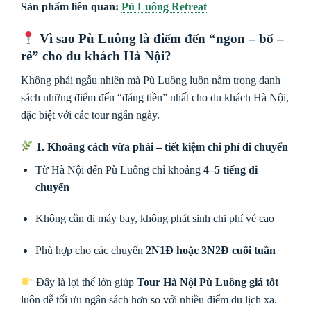
Sản phẩm liên quan:
Pù Luông Retreat
Vì sao Pù Luông là điểm đến “ngon – bổ –
rẻ” cho du khách Hà Nội?
Không phải ngẫu nhiên mà Pù Luông luôn nằm trong danh
sách những điểm đến “đáng tiền” nhất cho du khách Hà Nội,
đặc biệt với các tour ngắn ngày.
1. Khoảng cách vừa phải – tiết kiệm chi phí di chuyển
Từ Hà Nội đến Pù Luông chỉ khoảng
4–5 tiếng di
chuyển
Không cần đi máy bay, không phát sinh chi phí vé cao
Phù hợp cho các chuyến
2N1Đ hoặc 3N2Đ cuối tuần
Đây là lợi thế lớn giúp
Tour Hà Nội Pù Luông giá tốt
luôn dễ tối ưu ngân sách hơn so với nhiều điểm du lịch xa.