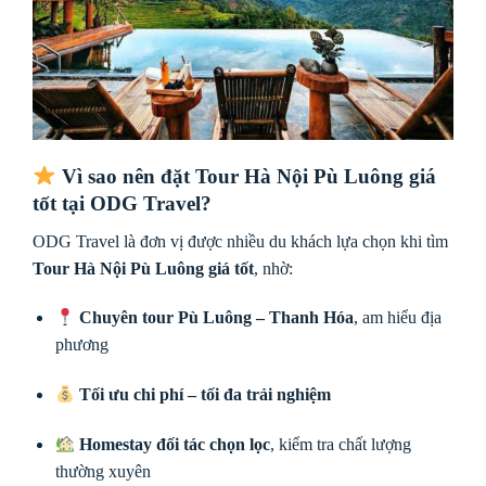
Vì sao nên đặt Tour Hà Nội Pù Luông giá
tốt tại ODG Travel?
ODG Travel là đơn vị được nhiều du khách lựa chọn khi tìm
Tour Hà Nội Pù Luông giá tốt
, nhờ:
Chuyên tour Pù Luông – Thanh Hóa
, am hiểu địa
phương
Tối ưu chi phí – tối đa trải nghiệm
Homestay đối tác chọn lọc
, kiểm tra chất lượng
thường xuyên