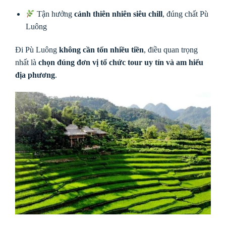
Tận hưởng
cảnh thiên nhiên siêu chill
, đúng chất Pù
Luông
Đi Pù Luông
không cần tốn nhiều tiền
, điều quan trọng
nhất là
chọn đúng đơn vị tổ chức tour uy tín và am hiểu
địa phương
.