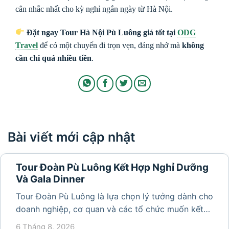
cân nhắc nhất cho kỳ nghỉ ngắn ngày từ Hà Nội.
Đặt ngay Tour Hà Nội Pù Luông giá tốt tại
ODG
Travel
để có một chuyến đi trọn vẹn, đáng nhớ mà
không
cần chi quá nhiều tiền
.
Bài viết mới cập nhật
Tour Đoàn Pù Luông Kết Hợp Nghỉ Dưỡng
Và Gala Dinner
Tour Đoàn Pù Luông là lựa chọn lý tưởng dành cho
doanh nghiệp, cơ quan và các tổ chức muốn kết
hợp nghỉ dưỡng, tham quan và tổ chức các hoạt
6 Tháng 8, 2026