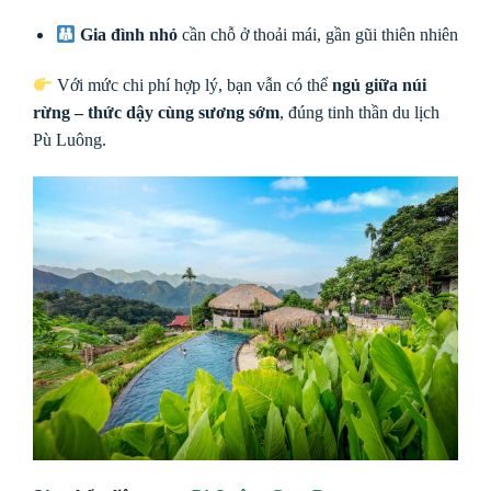
Gia đình nhỏ
cần chỗ ở thoải mái, gần gũi thiên nhiên
Với mức chi phí hợp lý, bạn vẫn có thể
ngủ giữa núi
rừng – thức dậy cùng sương sớm
, đúng tinh thần du lịch
Pù Luông.