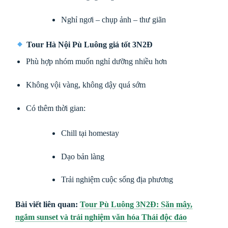
Nghỉ ngơi – chụp ảnh – thư giãn
Tour Hà Nội Pù Luông giá tốt 3N2Đ
Phù hợp nhóm muốn nghỉ dưỡng nhiều hơn
Không vội vàng, không dậy quá sớm
Có thêm thời gian:
Chill tại homestay
Dạo bản làng
Trải nghiệm cuộc sống địa phương
Bài viết liên quan:
Tour Pù Luông 3N2Đ: Săn mây,
ngắm sunset và trải nghiệm văn hóa Thái độc đáo