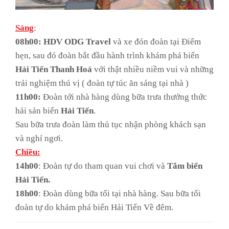
Sáng
:
08h0
0:
HDV ODG Travel
và xe đón đoàn tại Điểm
hẹn, sau đó đoàn bắt đầu hành trình khám phá biển
Hải Tiến Thanh Hoá
với thật nhiều niềm vui và những
trải nghiệm thú vị ( đoàn tự túc ăn sáng tại nhà )
11h00:
Đoàn tới nhà hàng dùng bữa trưa thưởng thức
hải sản biển
Hải Tiến
.
Sau bữa trưa đoàn làm thủ tục nhận phòng khách sạn
và nghỉ ngơi.
Chiều:
14h00
: Đoàn tự do tham quan vui chơi và
Tắm biển
Hải Tiến.
18h00
: Đoàn dùng bữa tối tại nhà hàng. Sau bữa tối
đoàn tự do khám phá biển Hải Tiến Về đêm.