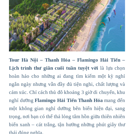
Tour Hà Nội – Thanh Hóa – Flamingo Hải Tiến –
Lịch trình thư giãn cuối tuần tuyệt vời
là lựa chọn
hoàn hảo cho những ai đang tìm kiếm một kỳ nghỉ
ngắn ngày nhưng vẫn đầy đủ tiện nghi, chất lượng và
cảm xúc. Chỉ cách thủ đô khoảng 3 giờ di chuyển, khu
nghỉ dưỡng
Flamingo Hải Tiến Thanh Hóa
mang đến
một không gian nghỉ dưỡng bên biển hiện đại, sang
trọng, nơi bạn có thể thả lỏng tâm hồn giữa thiên nhiên
biển xanh – cát trắng, tận hưởng những phút giây thư
thái đúng nghĩa.