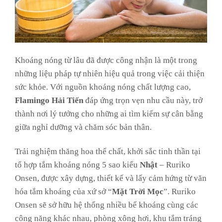
Khoáng nóng từ lâu đã được công nhận là một trong
những liệu pháp tự nhiên hiệu quả trong việc cải thiện
sức khỏe. Với nguồn khoáng nóng chất lượng cao,
Flamingo Hải Tiến
đáp ứng trọn vẹn nhu cầu này, trở
thành nơi lý tưởng cho những ai tìm kiếm sự cân bằng
giữa nghỉ dưỡng và chăm sóc bản thân.
Trải nghiệm thăng hoa thể chất, khởi sắc tinh thần tại
tổ hợp tắm khoáng nóng 5 sao kiểu
Nhật
– Ruriko
Onsen, được xây dựng, thiết kế và lấy cảm hứng từ văn
hóa tắm khoáng của xứ sở “
Mặt Trời Mọc
”. Ruriko
Onsen sẽ sở hữu hệ thống nhiều bể khoáng cùng các
công năng khác nhau, phòng xông hơi, khu tắm tráng