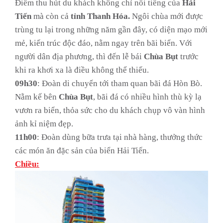
Điểm thu hút du khách không chỉ nổi tiếng của
Hải
Tiến
mà còn cả
tỉnh Thanh Hóa.
Ngôi chùa mới được
trùng tu lại trong những năm gần đây, có diện mạo mới
mẻ, kiến trúc độc đáo, nằm ngay trên bãi biển. Với
người dân địa phương, thì đến lễ bái
Chùa Bụt
trước
khi ra khơi xa là điều không thể thiếu.
09h30
: Đoàn di chuyển tới tham quan bãi đá Hòn Bò.
Nằm kế bên
Chùa Bụt
, bãi đá có nhiều hình thù kỳ lạ
vươn ra biển, thỏa sức cho du khách chụp vô vàn hình
ảnh kỉ niệm đẹp.
11h00
: Đoàn dùng bữa trưa tại nhà hàng, thưởng thức
các món ăn đặc sản của biển Hải Tiến.
Chiều: