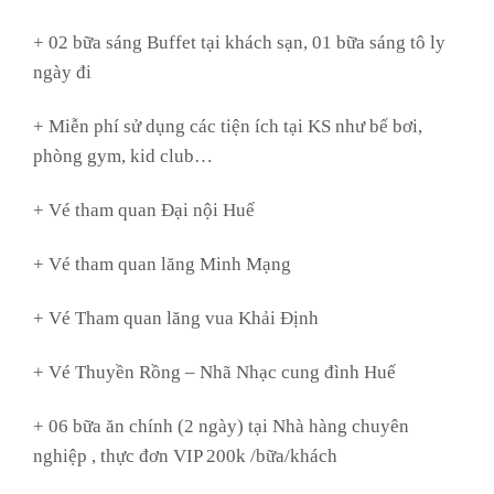
+ 02 bữa sáng Buffet tại khách sạn, 01 bữa sáng tô ly
ngày đi
+ Miễn phí sử dụng các tiện ích tại KS như bể bơi,
phòng gym, kid club…
+ Vé tham quan Đại nội Huế
+ Vé tham quan lăng Minh Mạng
+ Vé Tham quan lăng vua Khải Định
+ Vé Thuyền Rồng – Nhã Nhạc cung đình Huế
+ 06 bữa ăn chính (2 ngày) tại Nhà hàng chuyên
nghiệp , thực đơn VIP 200k /bữa/khách