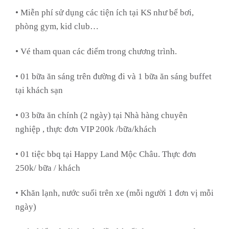
• Miễn phí sử dụng các tiện ích tại KS như bể bơi,
phòng gym, kid club…
• Vé tham quan các điểm trong chương trình.
• 01 bữa ăn sáng trên đường đi và 1 bữa ăn sáng buffet
tại khách sạn
• 03 bữa ăn chính (2 ngày) tại Nhà hàng chuyên
nghiệp , thực đơn VIP 200k /bữa/khách
• 01 tiệc bbq tại Happy Land Mộc Châu. Thực đơn
250k/ bữa / khách
• Khăn lạnh, nước suối trên xe (mỗi người 1 đơn vị mỗi
ngày)