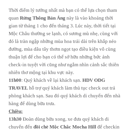
Thời điểm lý tưởng nhất mà bạn có thể lựa chọn tham
quan
Rừng Thông Bản Áng
này là vào khoảng thời
gian từ tháng 1 cho đến tháng 3. Lúc này, thời tiết tại
Mộc Châu thường se lạnh, có sương mù nhẹ, cùng với
đó là tràn ngập những mùa hoa trải dài trên khắp nẻo
đường, mùa dâu tây thơm ngọt tạo điều kiện vô cùng
thuận lợi để cho bạn có thể sở hữu những bức ảnh
check-in tuyệt vời cũng như ngắm nhìn cảnh sắc thiên
nhiên thơ mộng tại khu vực này.
11h00
: Quý khách về lại khách sạn.
HDV ODG
TRAVEL
hỗ trợ quý khách làm thủ tục check out trả
phòng khách sạn. Sau đó quý khách di chuyển đến nhà
hàng để dùng bữa trưa.
Chiều:
13h30
Đoàn dùng bữa xong, xe đưa quý khách di
chuyển đến
đồi chè Mộc Châc Mocha Hill
để checkin