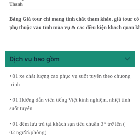
Thanh
Bảng Giá tour chỉ mang tính chất tham khảo, giá tour có 
phụ thuộc vào tính mùa vụ & các điều kiện khách quan k
Dịch vụ bao gồm
• 01 xe chất lượng cao phục vụ suốt tuyến theo chương
trình
• 01 Hướng dẫn viên tiếng Việt kinh nghiệm, nhiệt tình
suốt tuyến
• 01 đêm lưu trú tại khách sạn tiêu chuẩn 3* trở lên (
02 người/phòng)