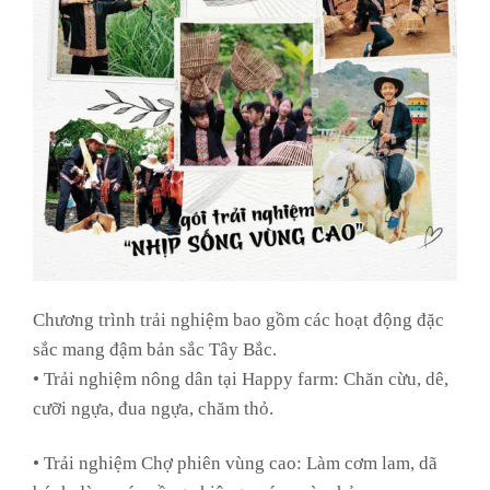
Chương trình trải nghiệm bao gồm các hoạt động đặc
sắc mang đậm bản sắc Tây Bắc.
• Trải nghiệm nông dân tại Happy farm: Chăn cừu, dê,
cưỡi ngựa, đua ngựa, chăm thỏ.
• Trải nghiệm Chợ phiên vùng cao: Làm cơm lam, dã