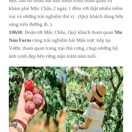
hẹn, sau đó đoàn bắt đầu hành trình tham quan và
khám phá Mộc Châu 2 ngày 1 đêm với thật nhiều niềm
vui và những trải nghiệm thú vị . (Quý khách dùng bữa
sáng trên đường đi. )
10h30
: Đoàn tới Mộc Châu, Quý khách tham quan
Mu
Náu Farm
cùng trải nghiệm hái Mận trực tiếp tại
Vườn, tham quan trang trại thú cưng, chụp những bộ
ảnh xinh đẹp bên rừng mận trăm năm tuổi.