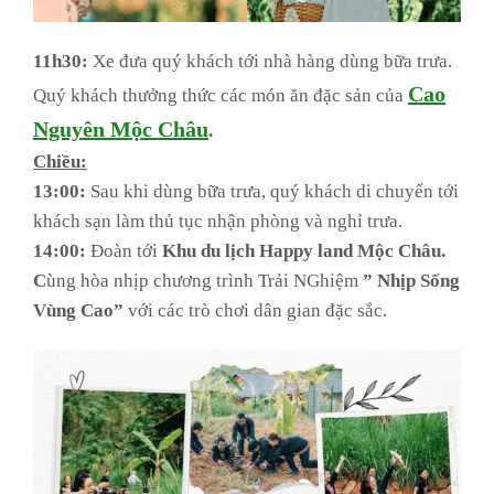
11h30:
Xe đưa quý khách tới nhà hàng dùng bữa trưa.
Cao
Quý khách thưởng thức các món ăn đặc sản của
Nguyên Mộc Châu
.
Chiều:
13:00:
Sau khi dùng bữa trưa, quý khách di chuyển tới
khách sạn làm thủ tục nhận phòng và nghỉ trưa.
14:00:
Đoàn tới
Khu du lịch Happy land Mộc Châu.
C
ùng hòa nhịp chương trình Trải NGhiệm
” Nhịp Sống
Vùng Cao”
với các trò chơi dân gian đặc sắc.