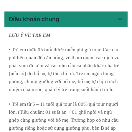
Điều khoản chung
LƯU Ý VỀ TRẺ EM
• Trẻ em dưới 05 tuổi được miễn phí giá tour. Các chi
phí liên quan đến ăn uống, vé tham quan, các dịch vụ
phát sinh đi kèm và các nhu cầu cá nhân khác của trẻ
(nếu có) do bố mẹ tự túc chi trả. Trẻ em ngủ chung
phòng, chung giường với bố mẹ; bố mẹ tự chịu trách
nhiệm chăm sóc, quản lý trẻ trong suốt hành trình.
• Trẻ em từ 5 – 11 tuổi giá tour là 80% giá tour người
lớn. (Tiêu chuẩn: 01 suất ăn + 01 ghế ngồi và ngủ
ghép cùng giường với bố mẹ. Trường hợp có nhu cầu
giường riêng hoặc sử dụng giường phụ, bên B sẽ áp