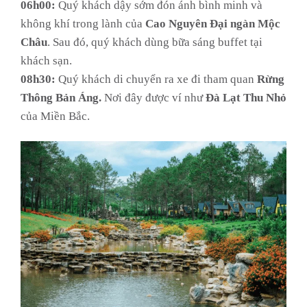
06h00:
Quý khách dậy sớm đón ánh bình minh và
không khí trong lành của
Cao Nguyên Đại ngàn Mộc
Châu
. Sau đó, quý khách dùng bữa sáng buffet tại
khách sạn.
08h30:
Quý khách di chuyển ra xe đi tham quan
Rừng
Thông Bản Áng.
Nơi đây được ví như
Đà Lạt Thu Nhỏ
của Miền Bắc.