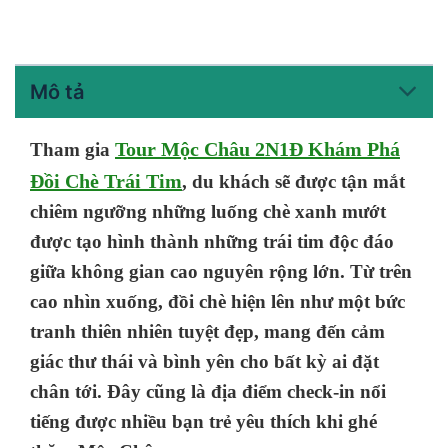
Mô tả
Tour Mộc Châu 2N1Đ Khám Phá
Tham gia
Đồi Chè Trái Tim
, du khách sẽ được tận mắt
chiêm ngưỡng những luống chè xanh mướt
được tạo hình thành những trái tim độc đáo
giữa không gian cao nguyên rộng lớn. Từ trên
cao nhìn xuống, đồi chè hiện lên như một bức
tranh thiên nhiên tuyệt đẹp, mang đến cảm
giác thư thái và bình yên cho bất kỳ ai đặt
chân tới. Đây cũng là địa điểm check-in nổi
tiếng được nhiều bạn trẻ yêu thích khi ghé