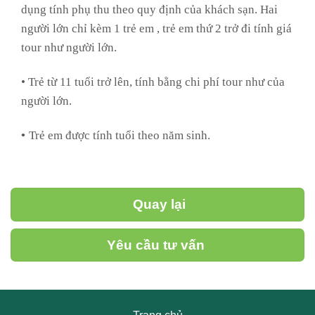
dụng tính phụ thu theo quy định của khách sạn. Hai
người lớn chỉ kèm 1 trẻ em , trẻ em thứ 2 trở đi tính giá
tour như người lớn.
• Trẻ từ 11 tuổi trở lên, tính bằng chi phí tour như của
người lớn.
•
Trẻ em được tính tuổi theo năm sinh.
Quay lại
Yêu cầu tư vấn