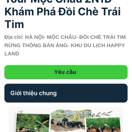
Khám Phá Đồi Chè Trái
Tim
Địa chỉ: HÀ NỘI- MỘC CHÂU- ĐỒI CHÈ TRÁI TIM
RỪNG THÔNG BẢN ÁNG- KHU DU LỊCH HAPPY
LAND
Yêu cầu
Giới thiệu chung