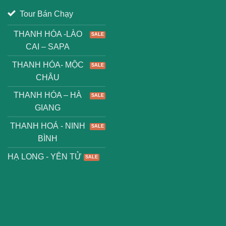
Tour Bán Chạy
THANH HÓA -LÀO
CAI – SAPA
THANH HÓA- MỘC
CHÂU
THANH HÓA – HÀ
GIANG
THANH HOÁ - NINH
BÌNH
HẠ LONG - YÊN TỬ