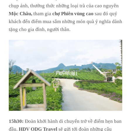
chụp ảnh, thưởng thức những loại trà của cao nguyên
Mộc Châu,
tham gia
chợ Phiên vùng cao
sau đó quý
khách đến điểm mua sắm những món quà ý nghĩa dành
tặng cho gia đình, người thân.
15h30:
Đoàn khởi hành di chuyển trở về điểm hẹn ban
đầu.
HDV ODG Travel
sẽ gửi tới đoàn những câu