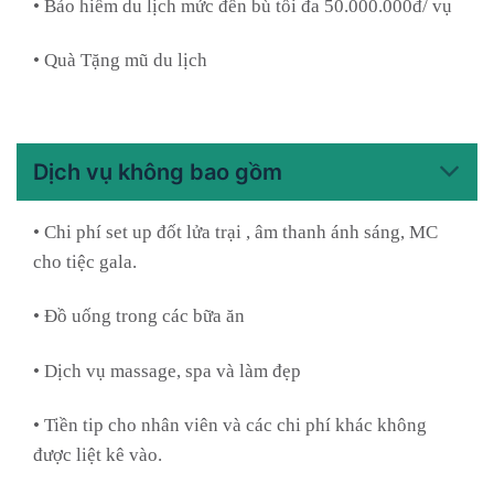
• Bảo hiểm du lịch mức đền bù tối đa 50.000.000đ/ vụ
• Quà Tặng mũ du lịch
Dịch vụ không bao gồm
• Chi phí set up đốt lửa trại , âm thanh ánh sáng, MC
cho tiệc gala.
• Đồ uống trong các bữa ăn
• Dịch vụ massage, spa và làm đẹp
• Tiền tip cho nhân viên và các chi phí khác không
được liệt kê vào.