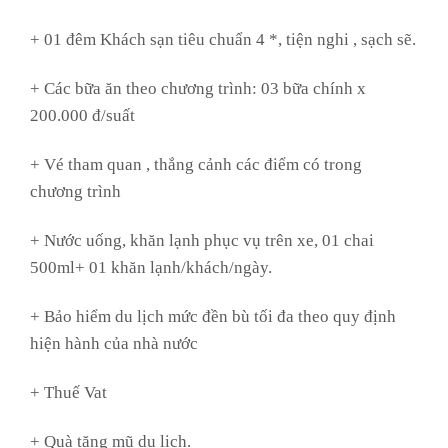
+ 01 đêm Khách sạn tiêu chuẩn 4 *, tiện nghi , sạch sẽ.
+ Các bữa ăn theo chương trình: 03 bữa chính x
200.000 đ/suất
+ Vé tham quan , thắng cảnh các điểm có trong
chương trình
+ Nước uống, khăn lạnh phục vụ trên xe, 01 chai
500ml+ 01 khăn lạnh/khách/ngày.
+ Bảo hiểm du lịch mức đền bù tối đa theo quy định
hiện hành của nhà nước
+ Thuế Vat
+ Quà tặng mũ du lịch.