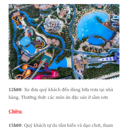
12h00
: Xe đưa quý khách đến dùng bữa trưa tại nhà
hàng. Thưởng thức các món ăn đặc sản ở sầm sơn
Chiều:
15h00
: Quý khách tự do tắm biển và dạo chơi, tham