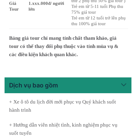
thứ 2 phụ thu 50% giá tour )
Giá
1.xxx.000đ/ người
Trẻ em từ 5-11 tuổi Phụ thu
Tour
lớn
75% giá tour
Trẻ em từ 12 tuổi trở lên phụ
thu 100% giá tour
Bảng giá tour chỉ mang tính chất tham khảo, giá
tour có thể thay đổi phụ thuộc vào tính mùa vụ &
các điều kiện khách quan khác.
Dịch vụ bao gồm
+ Xe ô tô du lịch đời mới phục vụ Quý khách suốt
hành trình
+ Hướng dẫn viên nhiệt tình, kinh nghiệm phục vụ
suốt tuyến