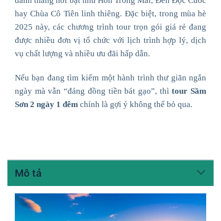
danh thắng nổi bật như Hòn Trống Mái, Đền Độc Cước
hay Chùa Cô Tiên linh thiêng. Đặc biệt, trong mùa hè
2025 này, các chương trình tour trọn gói giá rẻ đang
được nhiều đơn vị tổ chức với lịch trình hợp lý, dịch
vụ chất lượng và nhiều ưu đãi hấp dẫn.
Nếu bạn đang tìm kiếm một hành trình thư giãn ngắn
ngày mà vẫn “đáng đồng tiền bát gạo”, thì
tour Sầm
Sơn 2 ngày 1 đêm
chính là gợi ý không thể bỏ qua.
Mô tả