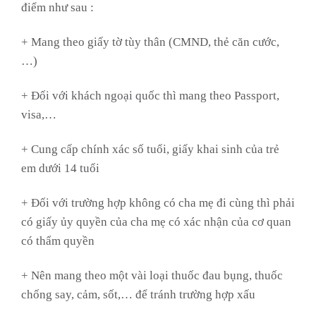
điểm như sau :
+ Mang theo giấy tờ tùy thân (CMND, thẻ căn cước,
…)
+ Đối với khách ngoại quốc thì mang theo Passport,
visa,…
+ Cung cấp chính xác số tuổi, giấy khai sinh của trẻ
em dưới 14 tuổi
+ Đối với trường hợp không có cha mẹ đi cùng thì phải
có giấy ủy quyền của cha mẹ có xác nhận của cơ quan
có thẩm quyền
+ Nên mang theo một vài loại thuốc đau bụng, thuốc
chống say, cảm, sốt,… để tránh trường hợp xấu