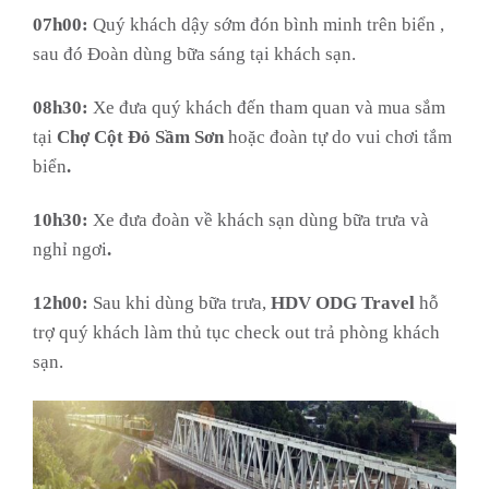
07h00:
Quý khách dậy sớm đón bình minh trên biển ,
sau đó Đoàn dùng bữa sáng tại khách sạn.
08h30:
Xe đưa quý khách đến tham quan và mua sắm
tại
Chợ Cột Đỏ Sầm Sơn
hoặc đoàn tự do vui chơi tắm
biển
.
10h30:
Xe đưa đoàn về khách sạn dùng bữa trưa và
nghỉ ngơi
.
12h00:
Sau khi dùng bữa trưa,
HDV ODG Travel
hỗ
trợ quý khách làm thủ tục check out trả phòng khách
sạn.