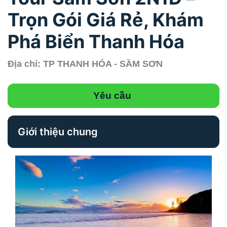
Trọn Gói Giá Rẻ, Khám
Phá Biển Thanh Hóa
Địa chỉ: TP THANH HÓA - SẦM SƠN
Yêu cầu
Giới thiệu chung