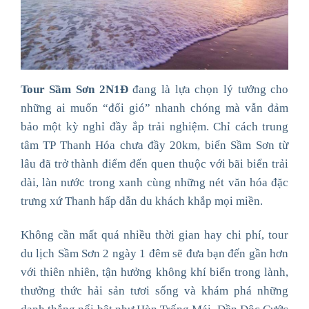
Tour Sầm Sơn 2N1Đ
đang là lựa chọn lý tưởng cho
những ai muốn “đổi gió” nhanh chóng mà vẫn đảm
bảo một kỳ nghỉ đầy ắp trải nghiệm. Chỉ cách trung
tâm TP Thanh Hóa chưa đầy 20km, biển Sầm Sơn từ
lâu đã trở thành điểm đến quen thuộc với bãi biển trải
dài, làn nước trong xanh cùng những nét văn hóa đặc
trưng xứ Thanh hấp dẫn du khách khắp mọi miền.
Không cần mất quá nhiều thời gian hay chi phí, tour
du lịch Sầm Sơn 2 ngày 1 đêm sẽ đưa bạn đến gần hơn
với thiên nhiên, tận hưởng không khí biển trong lành,
thưởng thức hải sản tươi sống và khám phá những