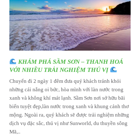
KHÁM PHÁ SẦM SƠN – THANH HOÁ
VỚI NHIỀU TRẢI NGHIỆM THÚ VỊ
Chuyến đi 2 ngày 1 đêm đưa quý khách tránh khỏi
những cái nắng oi bức, hòa mình với làn nước trong
xanh và không khí mát lạnh. Sầm Sơn nơi sở hữu bãi
biển tuyệt đẹp,làn nước trong xanh và khung cảnh thơ
mộng. Ngoài ra, quý khách sẽ được trải nghiệm những
dịch vụ đặc sắc, thú vị như Sunworld, du thuyền sông
Mã,..