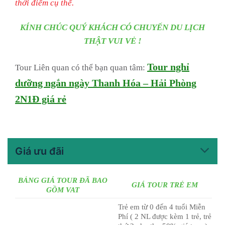
thời điểm cụ thể.
KÍNH CHÚC QUÝ KHÁCH CÓ CHUYẾN DU LỊCH
THẬT VUI VẺ !
Tour nghỉ
Tour Liên quan có thể bạn quan tâm:
dưỡng ngắn ngày Thanh Hóa – Hải Phòng
2N1Đ giá rẻ
Giá ưu đãi
BẢNG GIÁ TOUR ĐÃ BAO
GIÁ TOUR TRẺ EM
GỒM VAT
Trẻ em từ 0 đến 4 tuổi Miễn
Phí ( 2 NL được kèm 1 trẻ, trẻ