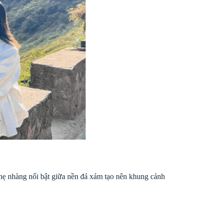
ẹ nhàng nổi bật giữa nền đá xám tạo nên khung cảnh