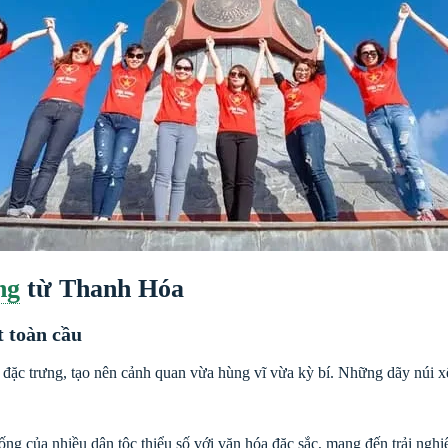
ng
từ Thanh Hóa
t toàn cầu
 đặc trưng, tạo nên cảnh quan vừa hùng vĩ vừa kỳ bí. Những dãy núi x
ống của nhiều dân tộc thiểu số với văn hóa đặc sắc, mang đến trải nghi