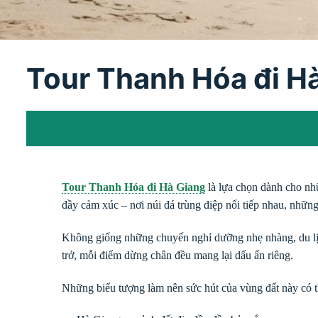
Tour Thanh Hóa đi H
Tour Thanh Hóa đi Hà Giang
là lựa chọn dành cho nh
đầy cảm xúc – nơi núi đá trùng điệp nối tiếp nhau, nhữ
Không giống những chuyến nghỉ dưỡng nhẹ nhàng, du lị
trở, mỗi điểm dừng chân đều mang lại dấu ấn riêng.
Những biểu tượng làm nên sức hút của vùng đất này có t