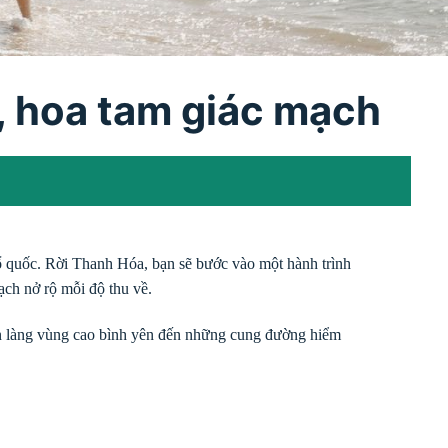
, hoa tam giác mạch
ổ quốc. Rời Thanh Hóa, bạn sẽ bước vào một hành trình
ạch nở rộ mỗi độ thu về.
n làng vùng cao bình yên đến những cung đường hiểm