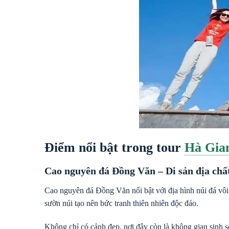
Điểm nổi bật trong tour
Hà Gia
Cao nguyên đá Đồng Văn – Di sản địa chấ
Cao nguyên đá Đồng Văn nổi bật với địa hình núi đá vôi
sườn núi tạo nên bức tranh thiên nhiên độc đáo.
Không chỉ có cảnh đẹp, nơi đây còn là không gian sinh s