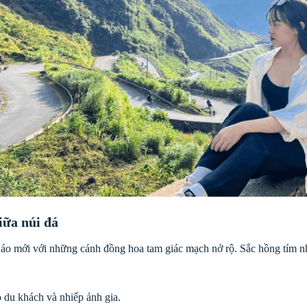
iữa núi đá
o mới với những cánh đồng hoa tam giác mạch nở rộ. Sắc hồng tím nh
o du khách và nhiếp ảnh gia.