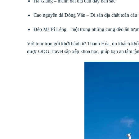
Hà Giang
– mảnh đất địa đầu đầy bản sắc
Cao nguyên đá Đồng Văn
– Di sản địa chất toàn cầu
Đèo Mã Pí Lèng
– một trong những cung đèo ấn tượ
Với tour trọn gói khởi hành từ Thanh Hóa, du khách khôn
được ODG Travel sắp xếp khoa học, giúp bạn an tâm tậ