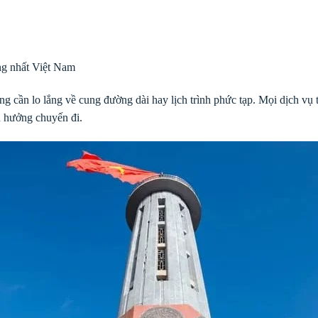
ng nhất Việt Nam
g cần lo lắng về cung đường dài hay lịch trình phức tạp. Mọi dịch vụ 
n hưởng chuyến đi.