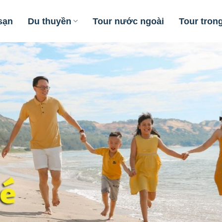
sạn
Du thuyền
Tour nước ngoài
Tour tron