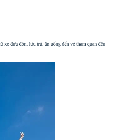
từ xe đưa đón, lưu trú, ăn uống đến vé tham quan đều