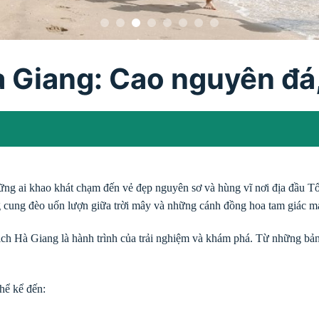
à Giang: Cao nguyên đá
ững ai khao khát chạm đến vẻ đẹp nguyên sơ và hùng vĩ nơi địa đầu T
ng cung đèo uốn lượn giữa trời mây và những cánh đồng hoa tam giác m
ch Hà Giang là hành trình của trải nghiệm và khám phá. Từ những bả
hể kể đến: