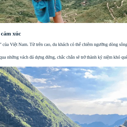
 cảm xúc
” của Việt Nam. Từ trên cao, du khách có thể chiêm ngưỡng dòng sôn
qua những vách đá dựng đứng, chắc chắn sẽ trở thành kỷ niệm khó quê