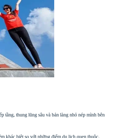
ếp tầng, thung lũng sâu và bản làng nhỏ nép mình bên
ệm khác biệt so với những điểm du lịch quen thuộc.