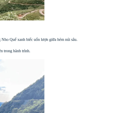
g Nho Quế xanh biếc uốn lượn giữa hẻm núi sâu.
n trong hành trình.