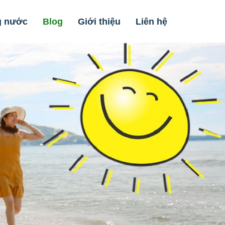
g nước
Blog
Giới thiệu
Liên hệ