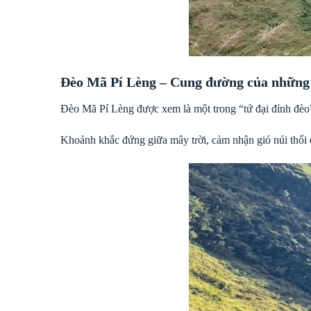
Đèo Mã Pí Lèng – Cung đường của những
Đèo Mã Pí Lèng được xem là một trong “tứ đại đỉnh đèo
Khoảnh khắc đứng giữa mây trời, cảm nhận gió núi thổi 