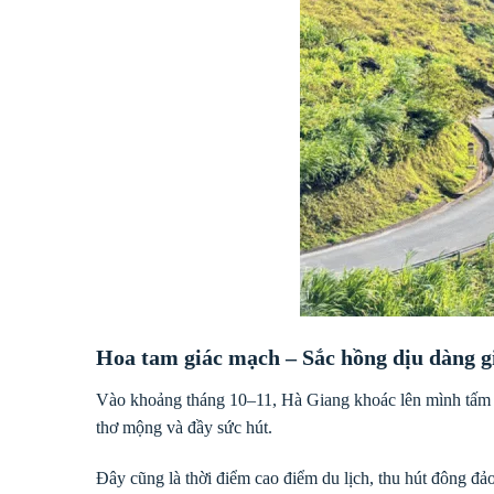
Hoa tam giác mạch – Sắc hồng dịu dàng g
Vào khoảng tháng 10–11, Hà Giang khoác lên mình tấm á
thơ mộng và đầy sức hút.
Đây cũng là thời điểm cao điểm du lịch, thu hút đông đả