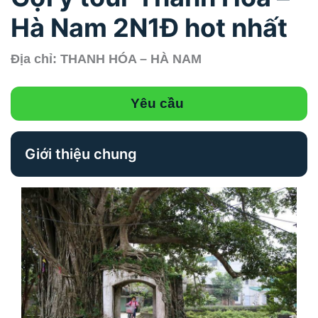
Hà Nam 2N1Đ hot nhất
Địa chỉ: THANH HÓA – HÀ NAM
Yêu cầu
Giới thiệu chung