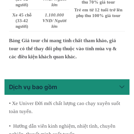
thu 70% giá tour
người)
lớn
Trẻ em từ 12 tuổi trở lên
Xe 45 chỗ
1.100.000
phụ thu 100% giá tour
(33-42
VNĐ/ Người
người)
lớn
Bảng Giá tour chỉ mang tính chất tham khảo, giá
tour có thể thay đổi phụ thuộc vào tính mùa vụ &
các điều kiện khách quan khác.
Dịch vụ bao gồm
• Xe Univer Đời mới chất lượng cao chạy xuyên suốt
toàn tuyến.
• Hướng dẫn viên kinh nghiệm, nhiệt tình, chuyên