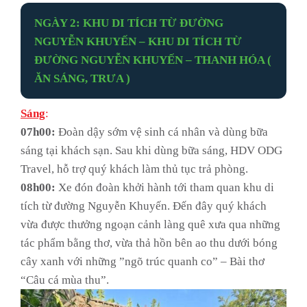
NGÀY 2: KHU DI TÍCH TỪ ĐƯỜNG
NGUYỄN KHUYẾN – KHU DI TÍCH TỪ
ĐƯỜNG NGUYỄN KHUYẾN – THANH HÓA (
ĂN SÁNG, TRƯA )
Sáng
:
07h00:
Đoàn dậy sớm vệ sinh cá nhân và dùng bữa
sáng tại khách sạn. Sau khi dùng bữa sáng, HDV ODG
Travel, hỗ trợ quý khách làm thủ tục trả phòng.
08h00:
Xe đón đoàn khởi hành tới tham quan khu di
tích từ đường Nguyễn Khuyến. Đến đây quý khách
vừa được thưởng ngoạn cảnh làng quê xưa qua những
tác phẩm bằng thơ, vừa thả hồn bên ao thu dưới bóng
cây xanh với những ”ngõ trúc quanh co” – Bài thơ
“Câu cá mùa thu”.