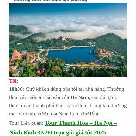
Tối
:
18h30:
Quý khách dùng bữa tối tại nhà hàng. Thưởng
thức các món ăn hải sản của
Hà Nam
, sau đó tự do
tham quan thanh phố Phủ Lý về đêm, trung tâm thương
mại Vincom, vườn hoa Nam Cao, chợ Bầu…
Tour Thanh Hóa – Hà Nội –
Tour Liên quan:
Ninh Bình 3N2Đ trọn gói giá tốt 2025