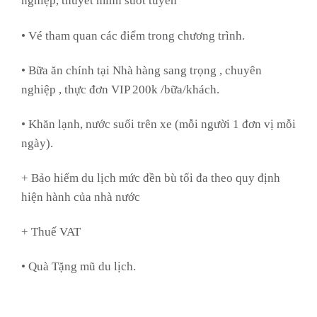
nghiệp, thuyết minh suốt tuyến
• Vé tham quan các điểm trong chương trình.
• Bữa ăn chính tại Nhà hàng sang trọng , chuyên
nghiệp , thực đơn VIP 200k /bữa/khách.
• Khăn lạnh, nước suối trên xe (mỗi người 1 đơn vị mỗi
ngày).
+ Bảo hiểm du lịch mức đền bù tối đa theo quy định
hiện hành của nhà nước
+ Thuế VAT
• Quà Tặng mũ du lịch.