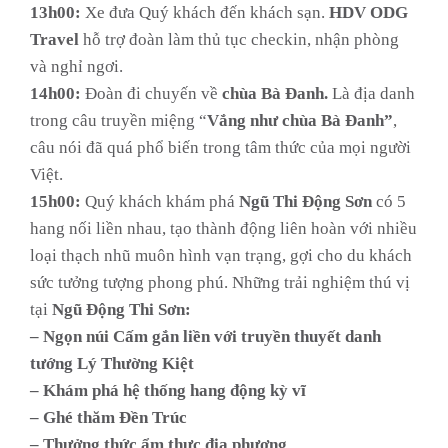
13h00:
Xe đưa Quý khách đến khách sạn.
HDV ODG
Travel
hỗ trợ đoàn làm thủ tục checkin, nhận phòng
và nghỉ ngơi.
14h00:
Đoàn đi chuyến về
chùa Bà Đanh.
Là địa danh
trong câu truyền miệng “
Vắng như chùa Bà Đanh”
,
câu nói đã quá phổ biến trong tâm thức của mọi người
Việt.
15h00:
Quý khách khám phá
Ngũ Thi Động Sơn
có 5
hang nối liền nhau, tạo thành động liên hoàn với nhiều
loại thạch nhũ muôn hình vạn trạng, gợi cho du khách
sức tưởng tượng phong phú. Những trải nghiệm thú vị
tại
Ngũ Động Thi Sơn:
– Ngọn núi Cấm gắn liền với truyền thuyết danh
tướng Lý Thường Kiệt
– Khám phá hệ thống hang động kỳ vĩ
– Ghé thăm Đền Trúc
– Thưởng thức ẩm thực địa phương