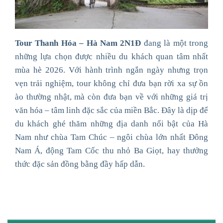
Tour Thanh Hóa – Hà Nam 2N1Đ
đang là một trong
những lựa chọn được nhiều du khách quan tâm nhất
mùa hè 2026. Với hành trình ngắn ngày nhưng trọn
vẹn trải nghiệm, tour không chỉ đưa bạn rời xa sự ồn
ào thường nhật, mà còn đưa bạn về với những giá trị
văn hóa – tâm linh đặc sắc của miền Bắc. Đây là dịp để
du khách ghé thăm những địa danh nổi bật của Hà
Nam như chùa Tam Chúc – ngôi chùa lớn nhất Đông
Nam Á, động Tam Cốc thu nhỏ Ba Giọt, hay thưởng
thức đặc sản đồng bằng đầy hấp dẫn.