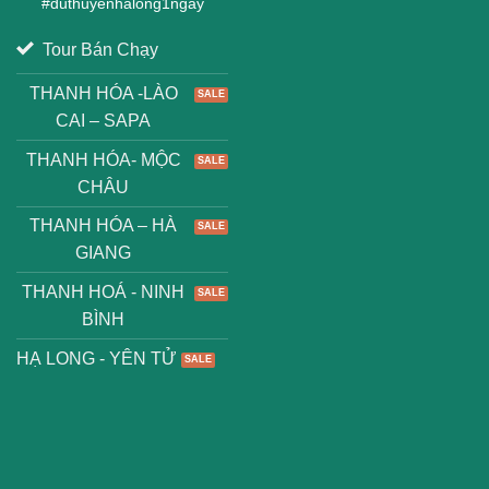
#
duthuyenhalong1ngay
Tour Bán Chạy
THANH HÓA -LÀO
CAI – SAPA
THANH HÓA- MỘC
CHÂU
THANH HÓA – HÀ
GIANG
THANH HOÁ - NINH
BÌNH
HẠ LONG - YÊN TỬ