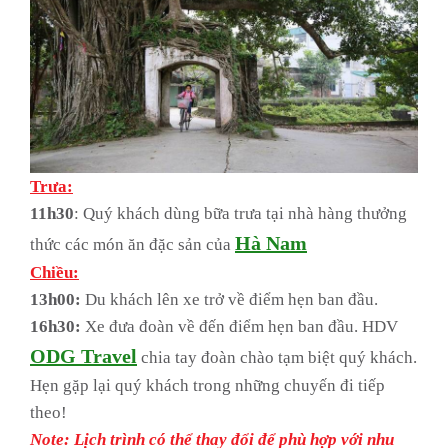
Trưa:
11h30
: Quý khách dùng bữa trưa tại nhà hàng thưởng
Hà Nam
thức các món ăn đặc sản của
Chiều:
13h00:
Du khách lên xe trở về điểm hẹn ban đầu.
16h30:
Xe đưa đoàn về đến điểm hẹn ban đầu. HDV
ODG Travel
chia tay đoàn chào tạm biệt quý khách.
Hẹn gặp lại quý khách trong những chuyến đi tiếp
theo!
Note: Lịch trình có thể thay đổi để phù hợp với nhu