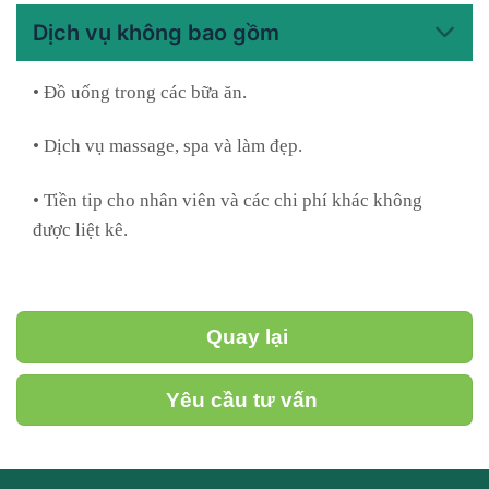
Dịch vụ không bao gồm
• Đồ uống trong các bữa ăn.
• Dịch vụ massage, spa và làm đẹp.
• Tiền tip cho nhân viên và các chi phí khác không
được liệt kê.
Quay lại
Yêu cầu tư vấn