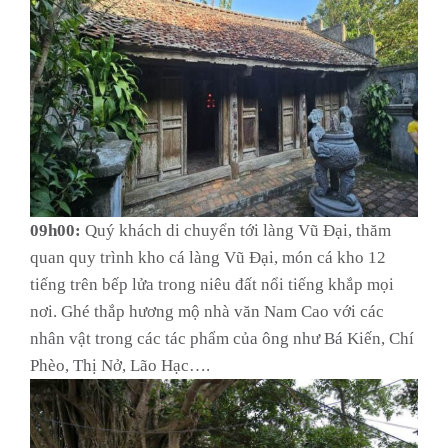
09h00:
Quý khách di chuyển tới làng Vũ Đại, thăm
quan quy trình kho cá làng Vũ Đại, món cá kho 12
tiếng trên bếp lửa trong niêu đất nổi tiếng khắp mọi
nơi. Ghé thắp hương mộ nhà văn Nam Cao với các
nhân vật trong các tác phẩm của ông như Bá Kiến, Chí
Phèo, Thị Nở, Lão Hạc….