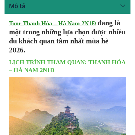
Mô tả
đang là
Tour Thanh Hóa – Hà Nam 2N1Đ
một trong những lựa chọn được nhiều
du khách quan tâm nhất mùa hè
2026.
LỊCH TRÌNH THAM QUAN: THANH HÓA
– HÀ NAM 2N1Đ