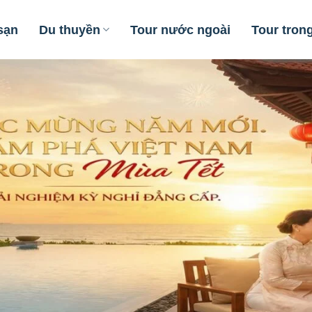
sạn
Du thuyền
Tour nước ngoài
Tour tron