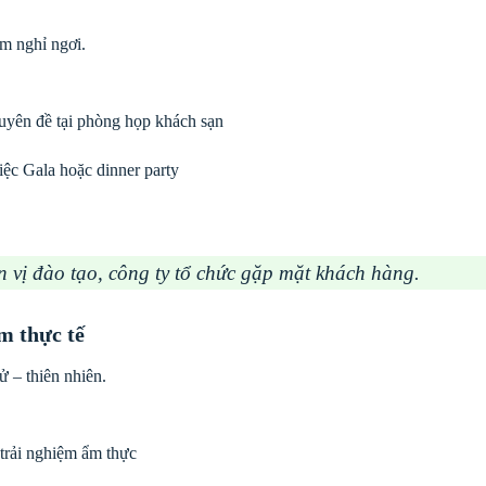
m nghỉ ngơi.
uyên đề tại phòng họp khách sạn
iệc Gala hoặc dinner party
vị đào tạo, công ty tổ chức gặp mặt khách hàng.
m thực tế
 – thiên nhiên.
 trải nghiệm ẩm thực