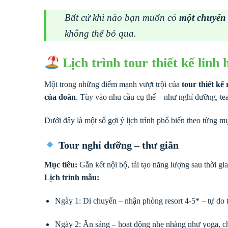
Bất cứ khi nào bạn muốn có
một chuyến 
không thể bỏ qua.
Lịch trình tour thiết kế linh
Một trong những điểm mạnh vượt trội của
tour thiết kế
của đoàn
. Tùy vào nhu cầu cụ thể – như nghỉ dưỡng, tea
Dưới đây là một số gợi ý lịch trình phổ biến theo từng mụ
Tour nghỉ dưỡng – thư giãn
Mục tiêu:
Gắn kết nội bộ, tái tạo năng lượng sau thời gi
Lịch trình mẫu:
Ngày 1: Di chuyển – nhận phòng resort 4-5* – tự do 
Ngày 2: Ăn sáng – hoạt động nhẹ nhàng như yoga, ch