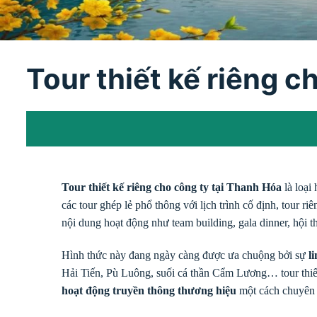
Tour thiết kế riêng c
Tour thiết kế riêng cho công ty tại Thanh Hóa
là loại
các tour ghép lẻ phổ thông với lịch trình cố định, tour 
nội dung hoạt động như team building, gala dinner, hội 
Hình thức này đang ngày càng được ưa chuộng bởi sự
l
Hải Tiến, Pù Luông, suối cá thần Cẩm Lương… tour thiết
hoạt động truyền thông thương hiệu
một cách chuyên 