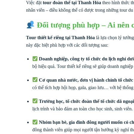
Việc đặt
tour đoàn thể tại Thanh Hóa
theo hình thức th
nhân viên – điều không thể có được trong những tour du l
Đối tượng phù hợp – Ai nên c
Tour thiết kế riêng tại Thanh Hóa
là lựa chọn lý tưởn
này đặc biệt phù hợp với các đối tượng sau:
Doanh nghiệp, công ty tổ chức du lịch nghỉ dư
bộ hiệu quả. Tour thiết kế riêng sẽ giúp doanh nghiệp
Cơ quan nhà nước, đơn vị hành chính tổ chức h
có thể tích hợp hội họp, gala, giao lưu… với hệ thống
Trường học, tổ chức đoàn thể tổ chức dã ngoại
lịch trình và bảo đảm an toàn cho học sinh, sinh viên.
Nhóm bạn bè, gia đình đông người muốn có chu
đông thành viên giúp mọi người tận hưởng kỳ nghỉ th