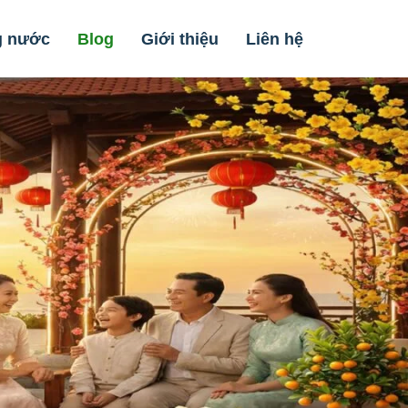
g nước
Blog
Giới thiệu
Liên hệ