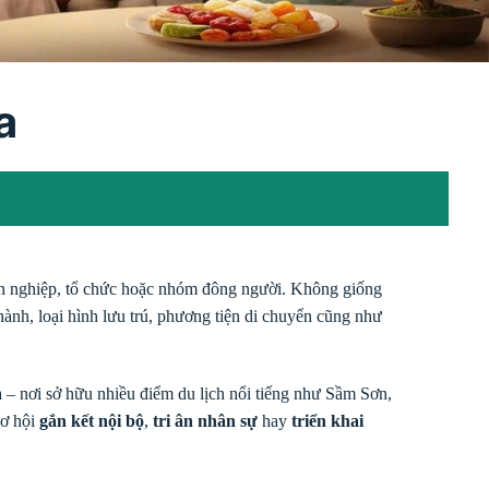
a
anh nghiệp, tổ chức hoặc nhóm đông người. Không giống
hành, loại hình lưu trú, phương tiện di chuyển cũng như
a – nơi sở hữu nhiều điểm du lịch nổi tiếng như Sầm Sơn,
cơ hội
gắn kết nội bộ
,
tri ân nhân sự
hay
triển khai