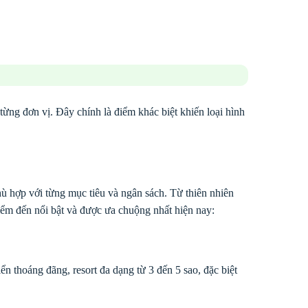
a từng đơn vị. Đây chính là điểm khác biệt khiến loại hình
hù hợp với từng mục tiêu và ngân sách. Từ thiên nhiên
iểm đến nổi bật và được ưa chuộng nhất hiện nay:
 thoáng đãng, resort đa dạng từ 3 đến 5 sao, đặc biệt