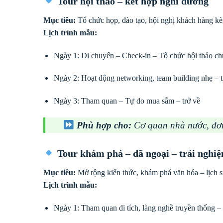
Tour hội thảo – kết hợp nghỉ dưỡng
Mục tiêu:
Tổ chức họp, đào tạo, hội nghị khách hàng kè
Lịch trình mẫu:
Ngày 1: Di chuyển – Check-in – Tổ chức hội thảo ch
Ngày 2: Hoạt động networking, team building nhẹ – t
Ngày 3: Tham quan – Tự do mua sắm – trở về
Phù hợp cho:
Cơ quan nhà nước, đơn 
Tour khám phá – dã ngoại – trải nghiệ
Mục tiêu:
Mở rộng kiến thức, khám phá văn hóa – lịch sử
Lịch trình mẫu:
Ngày 1: Tham quan di tích, làng nghề truyền thống –