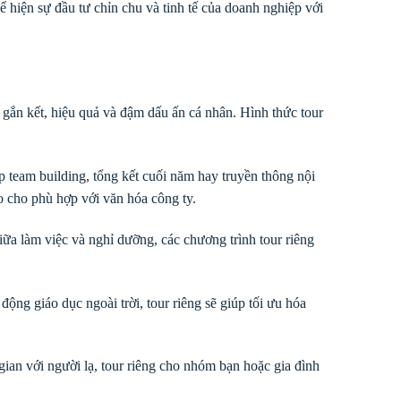
ể hiện sự đầu tư chỉn chu và tinh tế của doanh nghiệp với
gắn kết, hiệu quả và đậm dấu ấn cá nhân. Hình thức tour
ợp team building, tổng kết cuối năm hay truyền thông nội
ao cho phù hợp với văn hóa công ty.
ữa làm việc và nghỉ dưỡng, các chương trình tour riêng
ộng giáo dục ngoài trời, tour riêng sẽ giúp tối ưu hóa
gian với người lạ, tour riêng cho nhóm bạn hoặc gia đình