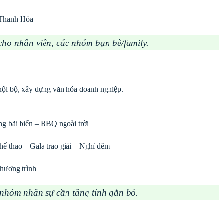
 Thanh Hóa
ho nhân viên, các nhóm bạn bè/family.
nội bộ, xây dựng văn hóa doanh nghiệp.
g bãi biển – BBQ ngoài trời
ể thao – Gala trao giải – Nghỉ đêm
chương trình
nhóm nhân sự cần tăng tính gắn bó.