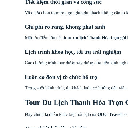
Tiết kiệm thời gian và công sức
Việc lựa chọn tour trọn gói giúp du khách không cần lo l
Chi phí rõ ràng, không phát sinh
Một ưu điểm lớn của
tour du lịch Thanh Hóa trọn gói
l
Lịch trình khoa học, tối ưu trải nghiệm
Các chương trình tour được xây dựng dựa trên kinh nghi
Luôn có đơn vị tổ chức hỗ trợ
Trong suốt hành trình, du khách luôn có hướng dẫn viên
Tour Du Lịch Thanh Hóa Trọn G
Đây chính là điểm khác biệt nổi bật của
ODG Travel
so 