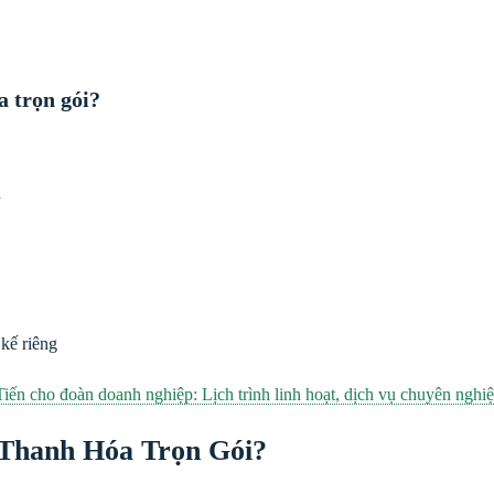
a trọn gói?
h
 kế riêng
Tiến cho đoàn doanh nghiệp: Lịch trình linh hoạt, dịch vụ chuyên nghi
 Thanh Hóa Trọn Gói?