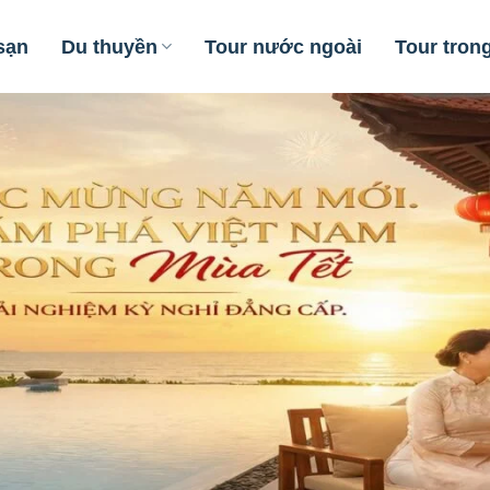
sạn
Du thuyền
Tour nước ngoài
Tour tron