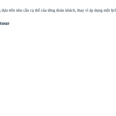
 dựa trên nhu cầu cụ thể của từng đoàn khách, thay vì áp dụng một lịch 
 tour