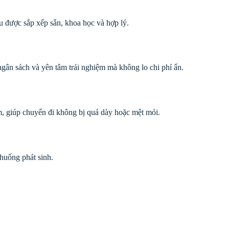
ều được sắp xếp sẵn, khoa học và hợp lý.
ngân sách và yên tâm trải nghiệm mà không lo chi phí ẩn.
m, giúp chuyến đi không bị quá dày hoặc mệt mỏi.
huống phát sinh.