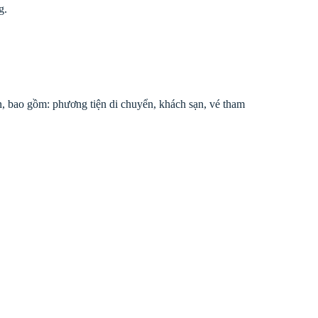
g.
ẵn, bao gồm: phương tiện di chuyển, khách sạn, vé tham