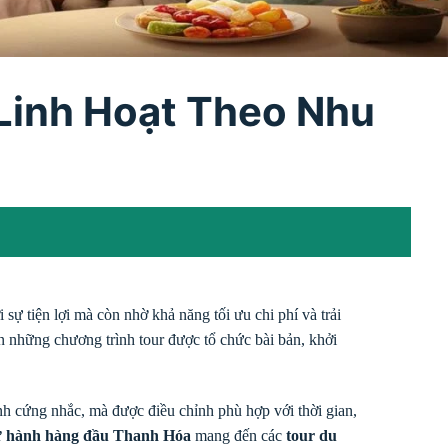
 Linh Hoạt Theo Nhu
ự tiện lợi mà còn nhờ khả năng tối ưu chi phí và trải
ọn những chương trình tour được tổ chức bài bản, khởi
nh cứng nhắc, mà được điều chỉnh phù hợp với thời gian,
ữ hành hàng đầu Thanh Hóa
mang đến các
tour du