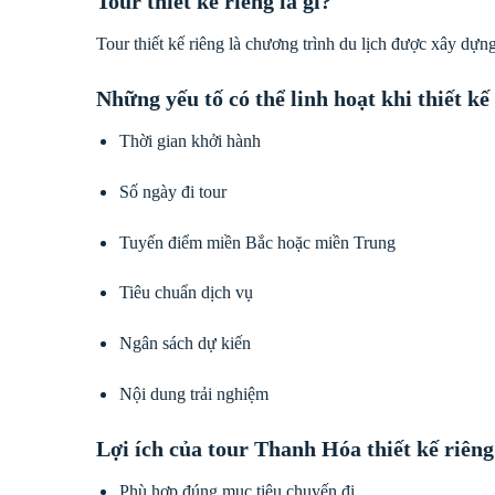
Tour thiết kế riêng là gì?
Tour thiết kế riêng là chương trình du lịch được xây dựng
Những yếu tố có thể linh hoạt khi thiết kế
Thời gian khởi hành
Số ngày đi tour
Tuyến điểm miền Bắc hoặc miền Trung
Tiêu chuẩn dịch vụ
Ngân sách dự kiến
Nội dung trải nghiệm
Lợi ích của tour Thanh Hóa thiết kế riêng
Phù hợp đúng mục tiêu chuyến đi