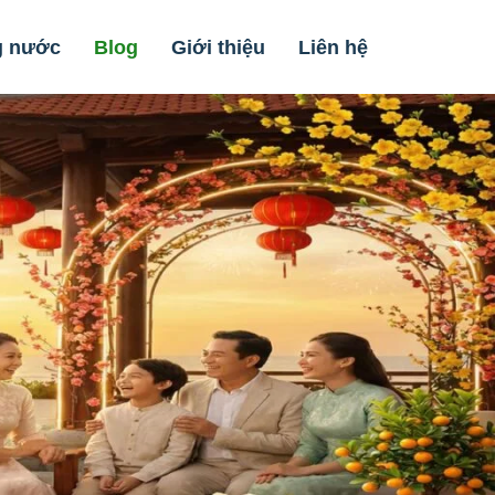
g nước
Blog
Giới thiệu
Liên hệ