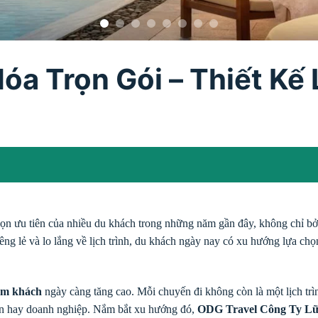
óa Trọn Gói – Thiết Kế
ọn ưu tiên của nhiều du khách trong những năm gần đây, không chỉ bởi s
iêng lẻ và lo lắng về lịch trình, du khách ngày nay có xu hướng lựa ch
hóm khách
ngày càng tăng cao. Mỗi chuyến đi không còn là một lịch trì
bạn hay doanh nghiệp. Nắm bắt xu hướng đó,
ODG Travel
Công Ty L