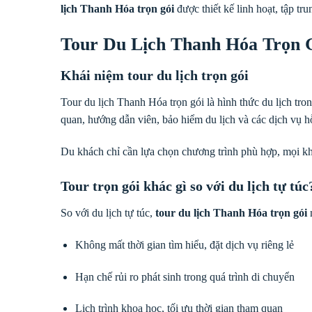
lịch Thanh Hóa trọn gói
được thiết kế linh hoạt, tập tru
Tour Du Lịch Thanh Hóa Trọn 
Khái niệm tour du lịch trọn gói
Tour du lịch Thanh Hóa trọn gói là hình thức du lịch tr
quan, hướng dẫn viên, bảo hiểm du lịch và các dịch vụ hỗ
Du khách chỉ cần lựa chọn chương trình phù hợp, mọi kh
Tour trọn gói khác gì so với du lịch tự túc
So với du lịch tự túc,
tour du lịch Thanh Hóa trọn gói
m
Không mất thời gian tìm hiểu, đặt dịch vụ riêng lẻ
Hạn chế rủi ro phát sinh trong quá trình di chuyển
Lịch trình khoa học, tối ưu thời gian tham quan