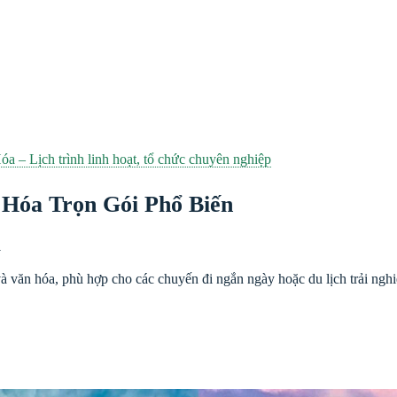
Hóa – Lịch trình linh hoạt, tổ chức chuyên nghiệp
 Hóa Trọn Gói Phổ Biến
a
à văn hóa, phù hợp cho các chuyến đi ngắn ngày hoặc du lịch trải ngh