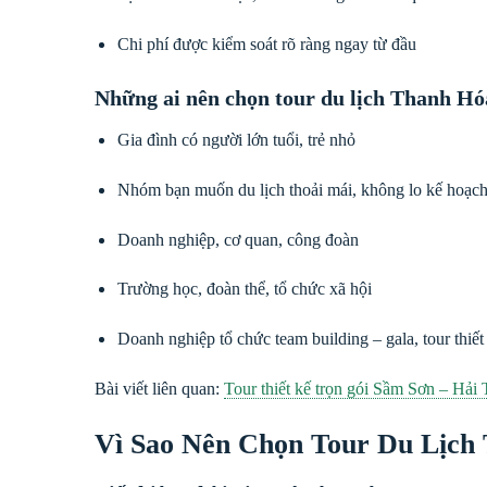
Chi phí được kiểm soát rõ ràng ngay từ đầu
Những ai nên chọn tour du lịch Thanh Hó
Gia đình có người lớn tuổi, trẻ nhỏ
Nhóm bạn muốn du lịch thoải mái, không lo kế hoạc
Doanh nghiệp, cơ quan, công đoàn
Trường học, đoàn thể, tổ chức xã hội
Doanh nghiệp tổ chức team building – gala, tour thiết
Bài viết liên quan:
Tour thiết kế trọn gói Sầm Sơn – Hải 
Vì Sao Nên Chọn Tour Du Lịch