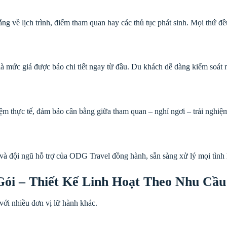
ắng về lịch trình, điểm tham quan hay các thủ tục phát sinh. Mọi thứ đ
à mức giá được báo chi tiết ngay từ đầu. Du khách dễ dàng kiểm soát 
ệm thực tế, đảm bảo cân bằng giữa tham quan – nghỉ ngơi – trải nghiệ
 và đội ngũ hỗ trợ của ODG Travel đồng hành, sẵn sàng xử lý mọi tình 
ói – Thiết Kế Linh Hoạt Theo Nhu Cầu
với nhiều đơn vị lữ hành khác.