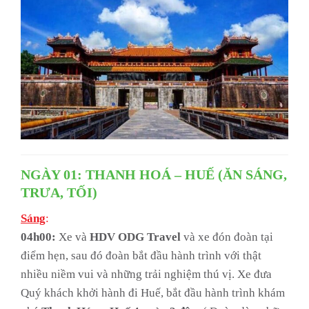
NGÀY 01: THANH HOÁ – HUẾ (ĂN SÁNG,
TRƯA, TỐI)
Sáng
:
04h00:
Xe và
HDV ODG Travel
và xe đón đoàn tại
điểm hẹn, sau đó đoàn bắt đầu hành trình với thật
nhiều niềm vui và những trải nghiệm thú vị. Xe đưa
Quý khách khởi hành đi Huế, bắt đầu hành trình khám