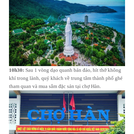
10h30:
Sau 1 vòng dạo quanh bán đảo, hít thở không
khí trong lành, quý khách về trung tâm thành phố ghé
tham quan và mua sắm đặc sản tại chợ Hàn.