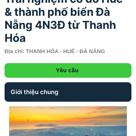
& thành phố biển Đà
Nẵng 4N3Đ từ Thanh
Hóa
Địa chỉ: THANH HÓA - HUẾ - ĐÀ NẴNG
Yêu cầu
Giới thiệu chung