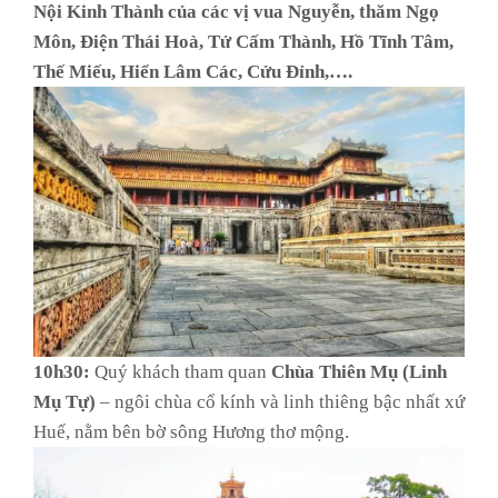
Nội Kinh Thành của các vị vua Nguyễn, thăm Ngọ
Môn, Điện Thái Hoà, Tử Cấm Thành, Hồ Tĩnh Tâm,
Thế Miếu, Hiển Lâm Các, Cửu Đỉnh,….
10h30:
Quý khách tham quan
Chùa Thiên Mụ (Linh
Mụ Tự)
– ngôi chùa cổ kính và linh thiêng bậc nhất xứ
Huế, nằm bên bờ sông Hương thơ mộng.