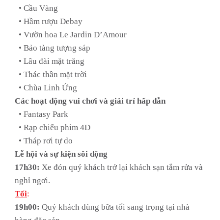
• Cầu Vàng
• Hầm rượu Debay
• Vườn hoa Le Jardin D’Amour
• Bảo tàng tượng sáp
• Lâu đài mặt trăng
• Thác thần mặt trời
• Chùa Linh Ứng
Các hoạt động vui chơi và giải trí hấp dẫn
• Fantasy Park
• Rạp chiếu phim 4D
• Tháp rơi tự do
Lễ hội và sự kiện sôi động
17h30:
Xe đón quý khách trở lại khách sạn tắm rửa và
nghỉ ngơi.
Tối
:
19h00:
Quý khách dùng bữa tối sang trọng tại nhà