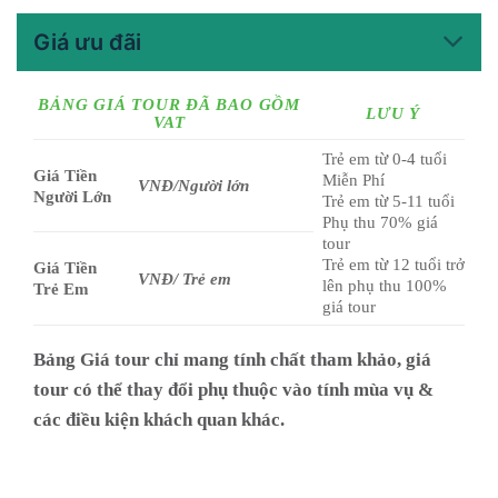
Giá ưu đãi
BẢNG GIÁ TOUR ĐÃ BAO GỒM
LƯU Ý
VAT
Trẻ em từ 0-4 tuổi
Giá Tiền
Miễn Phí
VNĐ/Người lớn
Người Lớn
Trẻ em từ 5-11 tuổi
Phụ thu 70% giá
tour
Trẻ em từ 12 tuổi trở
Giá Tiền
VNĐ/ Trẻ em
lên phụ thu 100%
Trẻ Em
giá tour
Bảng Giá tour chỉ mang tính chất tham khảo, giá
tour có thể thay đổi phụ thuộc vào tính mùa vụ &
các điều kiện khách quan khác.