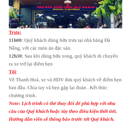
Trưa:
11h00
: Quý khách dùng bữa trưa tại nhà hàng Đà
Nẵng, với các món ăn đặc sản.
12h30
: Sau khi dùng bữa xong, quý khách di chuyển
ra xe trở lại điểm hẹn
Tối
:
Về Thanh Hoá, xe và HDV đưa quý khách về điểm hẹn
ban đầu. Chia tay và hẹn gặp lại đoàn . Kết thúc
chương trình.
Note: Lịch trình có thể thay đổi để phù hợp với nhu
cầu của Quý khách hoặc tùy theo điều kiện thời tiết.
Hướng dẫn viên sẽ thông báo trước tới Quý khách.