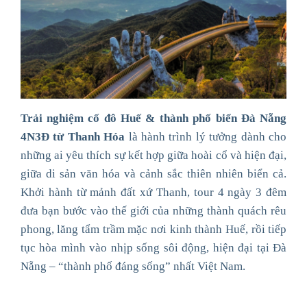
Trải nghiệm cố đô Huế & thành phố biển Đà Nẵng
4N3Đ từ Thanh Hóa
là hành trình lý tưởng dành cho
những ai yêu thích sự kết hợp giữa hoài cổ và hiện đại,
giữa di sản văn hóa và cảnh sắc thiên nhiên biển cả.
Khởi hành từ mảnh đất xứ Thanh, tour 4 ngày 3 đêm
đưa bạn bước vào thế giới của những thành quách rêu
phong, lăng tẩm trầm mặc nơi kinh thành Huế, rồi tiếp
tục hòa mình vào nhịp sống sôi động, hiện đại tại Đà
Nẵng – “thành phố đáng sống” nhất Việt Nam.