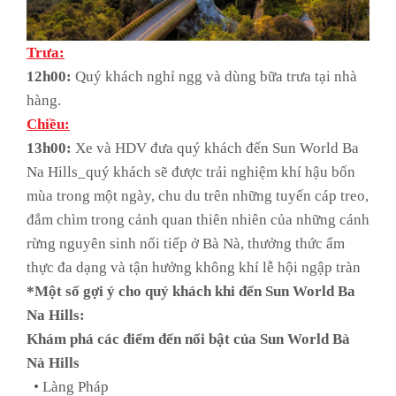
Trưa:
12h00:
Quý khách nghỉ ngg và dùng bữa trưa tại nhà
hàng.
Chiều:
13h00:
Xe và HDV đưa quý khách đến Sun World Ba
Na Hills_quý khách sẽ được trải nghiệm khí hậu bốn
mùa trong một ngày, chu du trên những tuyến cáp treo,
đắm chìm trong cảnh quan thiên nhiên của những cánh
rừng nguyên sinh nối tiếp ở Bà Nà, thưởng thức ẩm
thực đa dạng và tận hưởng không khí lễ hội ngập tràn
*Một số gợi ý cho quý khách khi đến Sun World Ba
Na Hills:
Khám phá các điểm đến nổi bật của Sun World Bà
Nà Hills
• Làng Pháp