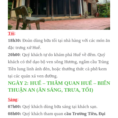
Tối
:
18h30:
Đoàn dùng bữa tối tại nhà hàng với các món ăn
đặc trưng xứ Huế.
20h00
: Quý khách tự do khám phá Huế về đêm. Quý
khách có thể dạo bộ ven sông Hương, ngắm cầu Tràng
Tiền lung linh ánh đèn, hoặc thưởng thức cà phê/kem
tại các quán xá ven đường.
NGÀY 2: HUẾ – THĂM QUAN HUẾ – BIỂN
THUẬN AN (ĂN SÁNG, TRƯA, TỐI)
Sáng
:
07h00:
Quý khách dùng bữa sáng tại khách sạn.
08h00:
Quý khách tham quan
cầu Trường Tiền, Đại