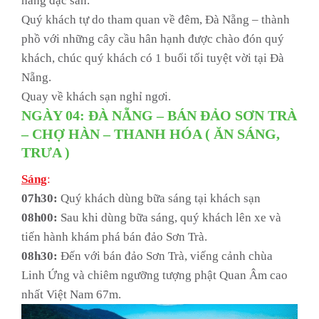
hàng đặc sản.
Quý khách tự do tham quan về đêm, Đà Nẵng – thành
phồ với những cây cầu hân hạnh được chào đón quý
khách, chúc quý khách có 1 buổi tối tuyệt vời tại Đà
Nẵng.
Quay về khách sạn nghỉ ngơi.
NGÀY 04: ĐÀ NẴNG – BÁN ĐẢO SƠN TRÀ
– CHỢ HÀN – THANH HÓA ( ĂN SÁNG,
TRƯA )
Sáng
:
07h30:
Quý khách dùng bữa sáng tại khách sạn
08h00:
Sau khi dùng bữa sáng, quý khách lên xe và
tiến hành khám phá bán đảo Sơn Trà.
08h30:
Đến với bán đảo Sơn Trà, viếng cảnh chùa
Linh Ứng và chiêm ngưỡng tượng phật Quan Âm cao
nhất Việt Nam 67m.