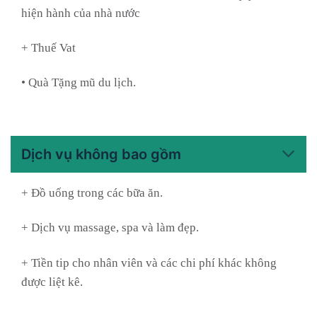
hiện hành của nhà nước
+ Thuế Vat
• Quà Tặng mũ du lịch.
Dịch vụ không bao gồm
+ Đồ uống trong các bữa ăn.
+ Dịch vụ massage, spa và làm đẹp.
+ Tiền tip cho nhân viên và các chi phí khác không
được liệt kê.