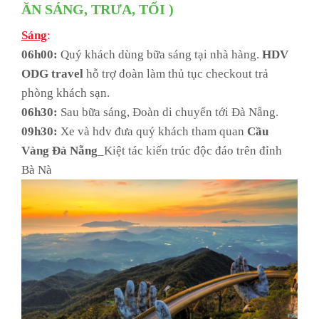
ĂN SÁNG, TRƯA, TỐI )
Sáng
:
06h00:
Quý khách dùng bữa sáng tại nhà hàng.
HDV
ODG travel
hỗ trợ đoàn làm thủ tục checkout trả
phòng khách sạn.
06h30:
Sau bữa sáng, Đoàn di chuyển tới Đà Nẵng.
09h30:
Xe và hdv đưa quý khách tham quan
Cầu
Vàng Đà Nẵng
_Kiệt tác kiến trúc độc đáo trên đỉnh
Bà Nà