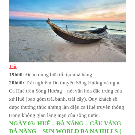
Tối
:
19h00
: Đoàn dùng bữa tối tại nhà hàng.
20h00:
Trải nghiệm Du thuyền Sông Hương và nghe
Ca Huế trên Sông Hương – nét văn hóa đặc trưng của
xứ Huế (bao gồm trà, bánh, trái cây). Quý khách sẽ
được thưởng thức những làn điệu ca Huế truyền thống
trong không gian lãng mạn của sông nước.
NGÀY 03: HUẾ – ĐÀ NẴNG – CẦU VÀNG
ĐÀ NẴNG – SUN WORLD BA NA HILLS (