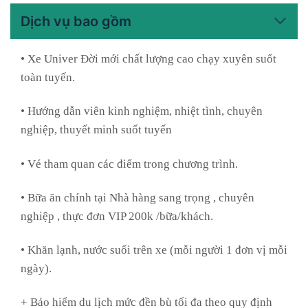
Dịch vụ bao gồm
• Xe Univer Đời mới chất lượng cao chạy xuyên suốt
toàn tuyến.
• Hướng dẫn viên kinh nghiệm, nhiệt tình, chuyên
nghiệp, thuyết minh suốt tuyến
• Vé tham quan các điểm trong chương trình.
• Bữa ăn chính tại Nhà hàng sang trọng , chuyên
nghiệp , thực đơn VIP 200k /bữa/khách.
• Khăn lạnh, nước suối trên xe (mỗi người 1 đơn vị mỗi
ngày).
+ Bảo hiểm du lịch mức đền bù tối đa theo quy định