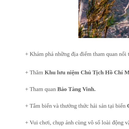
+ Khám phá những địa điểm tham quan nổi t
+ Thăm
Khu lưu niệm Chủ Tịch Hồ Chí M
+ Tham quan
Bảo Tàng Vinh.
+ Tắm biển và thưởng thức hải sản tại biển
+ Vui chơi, chụp ảnh cùng vô số loài động v