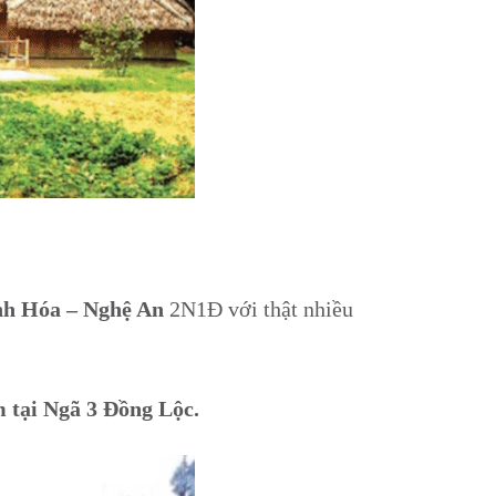
h Hóa – Nghệ An
2N1Đ với thật nhiều
 tại Ngã 3 Đồng Lộc.