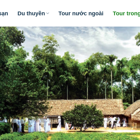
sạn
Du thuyền
Tour nước ngoài
Tour tron