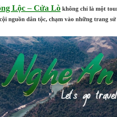
ng Lộc – Cửa Lò
không chỉ là một tou
 cội nguồn dân tộc, chạm vào những trang sử