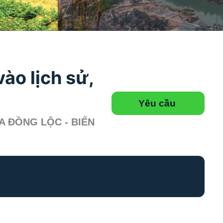
ào lịch sử,
Yêu cầu
BA ĐỒNG LỘC - BIỂN