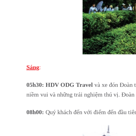
Sáng
:
05h30:
HDV ODG Travel
và xe đón Đoàn t
niềm vui và những trải nghiệm thú vị. Đoàn
08h00:
Quý khách đến với điểm đến đầu tiê