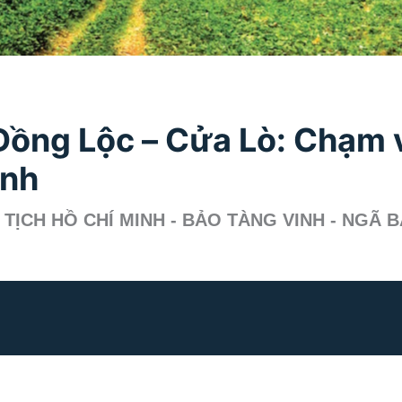
ồng Lộc – Cửa Lò: Chạm v
anh
 TỊCH HỒ CHÍ MINH - BẢO TÀNG VINH - NGÃ 