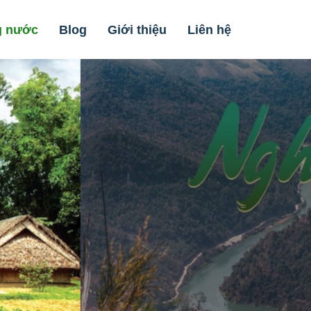
g nước
Blog
Giới thiệu
Liên hệ