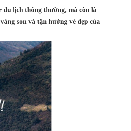
r du lịch thông thường, mà còn là
 vàng son và tận hưởng vẻ đẹp của