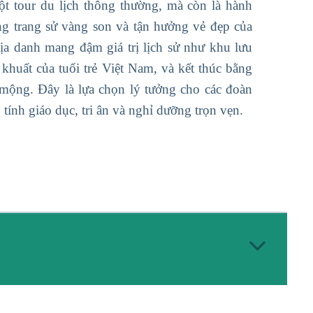
t tour du lịch thông thường, mà còn là hành
ng trang sử vàng son và tận hưởng vẻ đẹp của
địa danh mang đậm giá trị lịch sử như khu lưu
huất của tuổi trẻ Việt Nam, và kết thúc bằng
 mộng. Đây là lựa chọn lý tưởng cho các đoàn
ính giáo dục, tri ân và nghỉ dưỡng trọn vẹn.