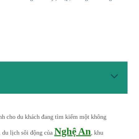
ành cho du khách đang tìm kiếm một không
Nghệ An
 du lịch sôi động của
, khu