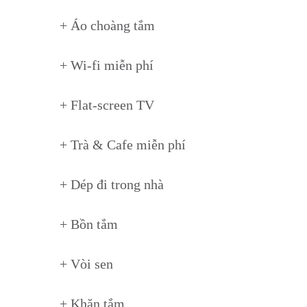
+ Áo choàng tắm
+ Wi-fi miễn phí
+ Flat-screen TV
+ Trà & Cafe miễn phí
+ Dép đi trong nhà
+ Bồn tắm
+ Vòi sen
+ Khăn tắm