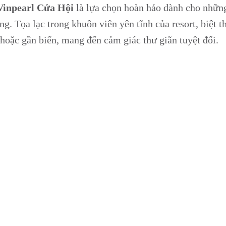
 Vinpearl Cửa Hội
là lựa chọn hoàn hảo dành cho nhữn
ng. Tọa lạc trong khuôn viên yên tĩnh của resort, biệt 
hoặc gần biển, mang đến cảm giác thư giãn tuyệt đối.