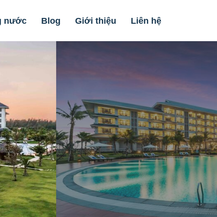
g nước
Blog
Giới thiệu
Liên hệ