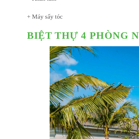
+ Máy sấy tóc
BIỆT THỰ 4 PHÒNG 