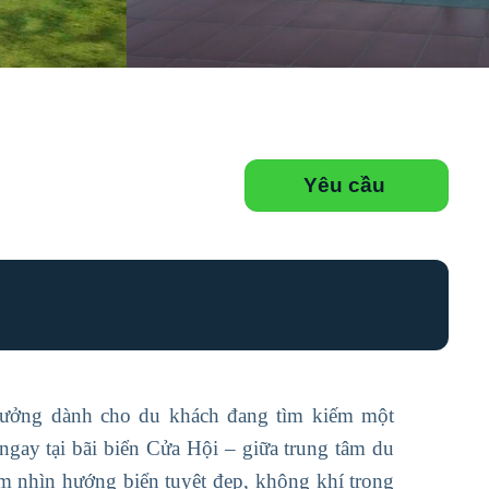
Yêu cầu
tưởng dành cho du khách đang tìm kiếm một
gay tại bãi biển Cửa Hội – giữa trung tâm du
tầm nhìn hướng biển tuyệt đẹp, không khí trong