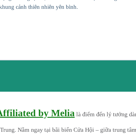
 khung cảnh thiên nhiên yên bình.
ffiliated by Melia
là điểm đến lý tưởng d
Trung. Nằm ngay tại bãi biển Cửa Hội – giữa trung tâm