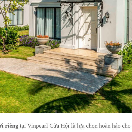
ơi riêng
tại Vinpearl Cửa Hội là lựa chọn hoàn hảo cho 