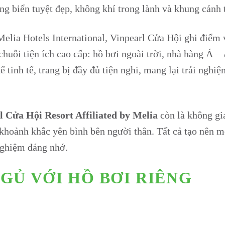
ớng biển tuyệt đẹp, không khí trong lành và khung cảnh 
elia Hotels International, Vinpearl Cửa Hội ghi điểm 
huỗi tiện ích cao cấp: hồ bơi ngoài trời, nhà hàng Á – 
 tinh tế, trang bị đầy đủ tiện nghi, mang lại trải nghi
l Cửa Hội Resort Affiliated by Melia
còn là không gi
khoảnh khắc yên bình bên người thân. Tất cả tạo nên m
 nghiệm đáng nhớ.
NGỦ VỚI HỒ BƠI RIÊNG