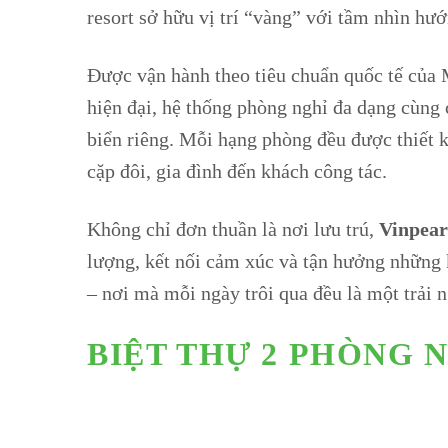
resort sở hữu vị trí “vàng” với tầm nhìn hư
Được vận hành theo tiêu chuẩn quốc tế của M
hiện đại, hệ thống phòng nghỉ đa dạng cùng c
biển riêng. Mỗi hạng phòng đều được thiết kế
cặp đôi, gia đình đến khách công tác.
Không chỉ đơn thuần là nơi lưu trú,
Vinpear
lượng, kết nối cảm xúc và tận hưởng những 
– nơi mà mỗi ngày trôi qua đều là một trải
BIỆT THỰ 2 PHÒNG 