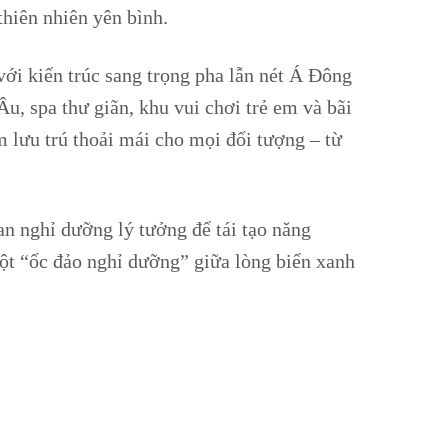
thiên nhiên yên bình.
với kiến trúc sang trọng pha lẫn nét Á Đông
Âu, spa thư giãn, khu vui chơi trẻ em và bãi
ệm lưu trú thoải mái cho mọi đối tượng – từ
an nghỉ dưỡng lý tưởng để tái tạo năng
ột “ốc đảo nghỉ dưỡng” giữa lòng biển xanh