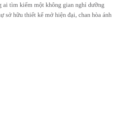
g ai tìm kiếm một không gian nghỉ dưỡng
thự sở hữu thiết kế mở hiện đại, chan hòa ánh