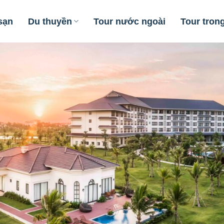
sạn
Du thuyền
Tour nước ngoài
Tour tron