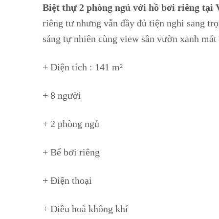
Biệt thự 2 phòng ngủ với hồ bơi riêng tại
riêng tư nhưng vẫn đầy đủ tiện nghi sang trọ
sáng tự nhiên cùng view sân vườn xanh mát 
+ Diện tích : 141 m²
+ 8 người
+ 2 phòng ngủ
+ Bể bơi riêng
+ Điện thoại
+ Điều hoà không khí