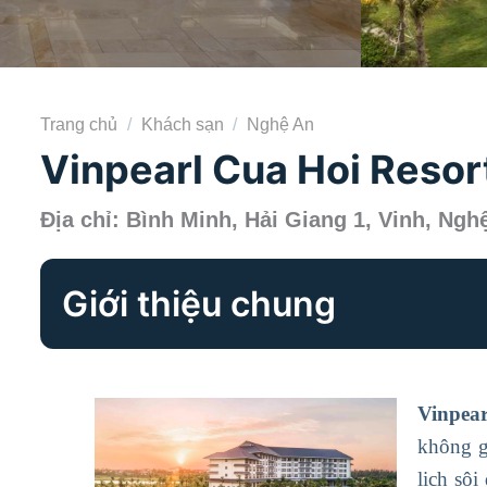
Trang chủ
/
Khách sạn
/
Nghệ An
Vinpearl Cua Hoi Resort
Địa chỉ: Bình Minh, Hải Giang 1, Vinh, Ngh
Giới thiệu chung
Vinpear
không g
lịch sô