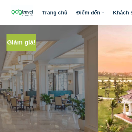
Skip
to
Trang chủ
Điểm đến
Khách 
content
Giảm giá!