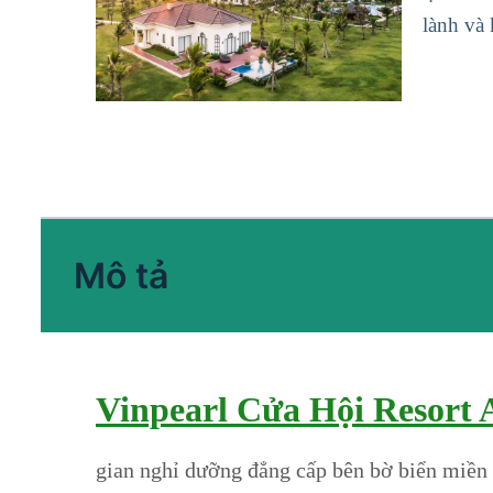
lành và
Mô tả
Vinpearl Cửa Hội Resort A
gian nghỉ dưỡng đẳng cấp bên bờ biển miền 