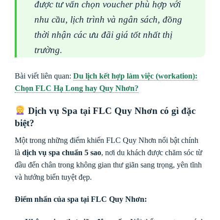
được tư vấn chọn voucher phù hợp với
nhu cầu, lịch trình và ngân sách, đồng
thời nhận các ưu đãi giá tốt nhất thị
trường.
Bài viết liên quan:
Du lịch kết hợp làm việc (workation):
Chọn FLC Hạ Long hay Quy Nhơn?
Dịch vụ Spa tại FLC Quy Nhơn có gì đặc
biệt?
Một trong những điểm khiến FLC Quy Nhơn nổi bật chính
là
dịch vụ spa chuẩn 5 sao
, nơi du khách được chăm sóc từ
đầu đến chân trong không gian thư giãn sang trọng, yên tĩnh
và hướng biển tuyệt đẹp.
Điểm nhấn của spa tại FLC Quy Nhơn: