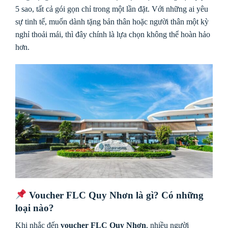
5 sao, tất cả gói gọn chỉ trong một lần đặt. Với những ai yêu
sự tinh tế, muốn dành tặng bản thân hoặc người thân một kỳ
nghỉ thoải mái, thì đây chính là lựa chọn không thể hoàn hảo
hơn.
Voucher FLC Quy Nhơn là gì? Có những
loại nào?
Khi nhắc đến
voucher FLC Quy Nhơn
, nhiều người