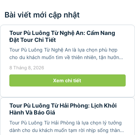
Bài viết mới cập nhật
Tour Pù Luông Từ Nghệ An: Cẩm Nang
Đặt Tour Chi Tiết
Tour Pù Luông Từ Nghệ An là lựa chọn phù hợp
cho du khách muốn tìm về thiên nhiên, tận hưởng
không khí trong lành và khám phá vẻ đẹp bình yên
8 Tháng 8, 2026
của vùng núi Thanh Hóa. Với những bản làng mộc
mạc, ruộng bậc...
Xem chi tiết
Tour Pù Luông Từ Hải Phòng: Lịch Khởi
Hành Và Báo Giá
Tour Pù Luông Từ Hải Phòng là lựa chọn lý tưởng
dành cho du khách muốn tạm rời nhịp sống thành