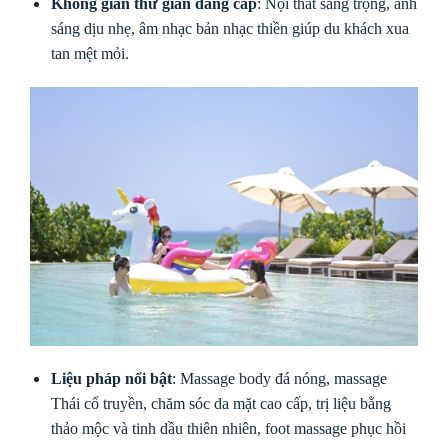
Không gian thư giãn đẳng cấp
: Nội thất sang trọng, ánh
sáng dịu nhẹ, âm nhạc bản nhạc thiền giúp du khách xua
tan mệt mỏi.
Liệu pháp nổi bật
: Massage body đá nóng, massage
Thái cổ truyền, chăm sóc da mặt cao cấp, trị liệu bằng
thảo mộc và tinh dầu thiên nhiên, foot massage phục hồi