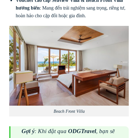
Voucher cao cấp Seaview Villa & Beach Front Villa
hướng biển
: Mang đến trải nghiệm sang trọng, riêng tư,
hoàn hảo cho cặp đôi hoặc gia đình.
Beach Front Villa
Gợi ý
: Khi đặt qua
ODGTravel
, bạn sẽ