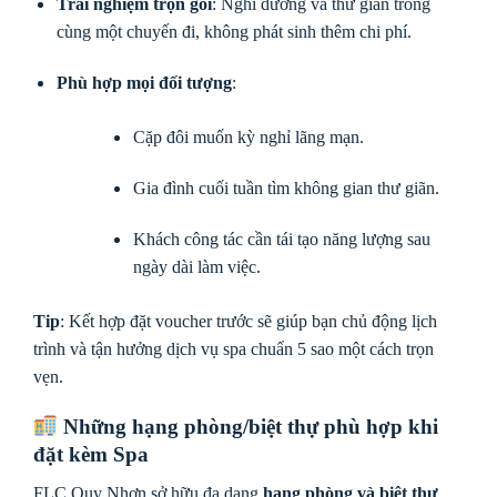
Trải nghiệm trọn gói
: Nghỉ dưỡng và thư giãn trong
cùng một chuyến đi, không phát sinh thêm chi phí.
Phù hợp mọi đối tượng
:
Cặp đôi muốn kỳ nghỉ lãng mạn.
Gia đình cuối tuần tìm không gian thư giãn.
Khách công tác cần tái tạo năng lượng sau
ngày dài làm việc.
Tip
: Kết hợp đặt voucher trước sẽ giúp bạn chủ động lịch
trình và tận hưởng dịch vụ spa chuẩn 5 sao một cách trọn
vẹn.
Những hạng phòng/biệt thự phù hợp khi
đặt kèm Spa
FLC Quy Nhơn sở hữu đa dạng
hạng phòng và biệt thự