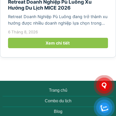
Retreat Doanh Nghiệp Pù Luông Xu
Hướng Du Lịch MICE 2026
Retreat Doanh Nghiệp Pù Luông đang trở thành xu
hướng được nhiều doanh nghiệp lựa chọn trong
năm 2026 khi nhu cầu kết hợp nghỉ dưỡng, hội
6 Tháng 8, 2026
họp và gắn kết đội ngũ ngày càng tăng. Không chỉ
mang đến khoảng thời gian thư giãn...
Xem chi tiết
Trang chủ
Combo du lịch
Blog