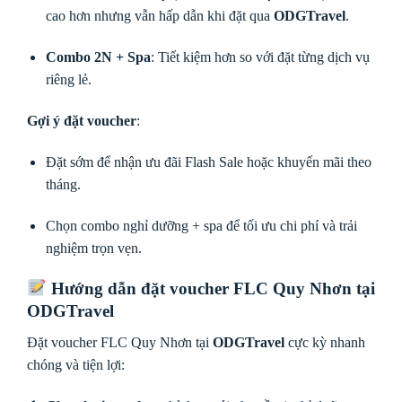
cao hơn nhưng vẫn hấp dẫn khi đặt qua
ODGTravel
.
Combo 2N + Spa
: Tiết kiệm hơn so với đặt từng dịch vụ
riêng lẻ.
Gợi ý đặt voucher
:
Đặt sớm để nhận ưu đãi Flash Sale hoặc khuyến mãi theo
tháng.
Chọn combo nghỉ dưỡng + spa để tối ưu chi phí và trải
nghiệm trọn vẹn.
Hướng dẫn đặt voucher FLC Quy Nhơn tại
ODGTravel
Đặt voucher FLC Quy Nhơn tại
ODGTravel
cực kỳ nhanh
chóng và tiện lợi: