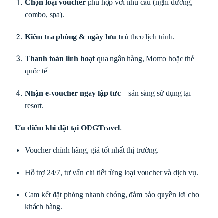
Chọn loại voucher
phù hợp với nhu cầu (nghỉ dưỡng,
combo, spa).
Kiểm tra phòng & ngày lưu trú
theo lịch trình.
Thanh toán linh hoạt
qua ngân hàng, Momo hoặc thẻ
quốc tế.
Nhận e-voucher ngay lập tức
– sẵn sàng sử dụng tại
resort.
Ưu điểm khi đặt tại ODGTravel
:
Voucher chính hãng, giá tốt nhất thị trường.
Hỗ trợ 24/7, tư vấn chi tiết từng loại voucher và dịch vụ.
Cam kết đặt phòng nhanh chóng, đảm bảo quyền lợi cho
khách hàng.