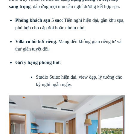
sang trọng
, đáp ứng mọi nhu cầu nghỉ dưỡng kết hợp spa:
Phòng khách sạn 5 sao
: Tiện nghi hiện đại, gần khu spa,
phù hợp cho cặp đôi hoặc nhóm nhỏ.
Villa có hồ bơi riêng
: Mang đến không gian riêng tư và
thư giãn tuyệt đối.
Gợi ý hạng phòng hot
:
Studio Suite: hiện đại, view đẹp, lý tưởng cho
kỳ nghỉ ngắn ngày.