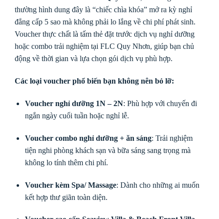
thường hình dung đây là “chiếc chìa khóa” mở ra kỳ nghỉ
đẳng cấp 5 sao mà không phải lo lắng về chi phí phát sinh.
Voucher thực chất là tấm thẻ đặt trước dịch vụ nghỉ dưỡng
hoặc combo trải nghiệm tại FLC Quy Nhơn, giúp bạn chủ
động về thời gian và lựa chọn gói dịch vụ phù hợp.
Các loại voucher phổ biến bạn không nên bỏ lỡ:
Voucher nghỉ dưỡng 1N – 2N
: Phù hợp với chuyến đi
ngắn ngày cuối tuần hoặc nghỉ lễ.
Voucher combo nghỉ dưỡng + ăn sáng
: Trải nghiệm
tiện nghi phòng khách sạn và bữa sáng sang trọng mà
không lo tính thêm chi phí.
Voucher kèm Spa/ Massage
: Dành cho những ai muốn
kết hợp thư giãn toàn diện.