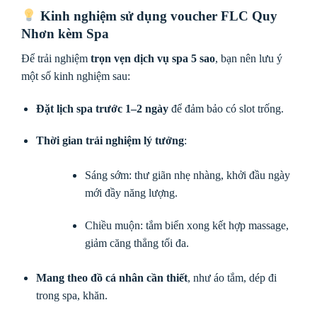
Kinh nghiệm sử dụng voucher FLC Quy
Nhơn kèm Spa
Để trải nghiệm
trọn vẹn dịch vụ spa 5 sao
, bạn nên lưu ý
một số kinh nghiệm sau:
Đặt lịch spa trước 1–2 ngày
để đảm bảo có slot trống.
Thời gian trải nghiệm lý tưởng
:
Sáng sớm: thư giãn nhẹ nhàng, khởi đầu ngày
mới đầy năng lượng.
Chiều muộn: tắm biển xong kết hợp massage,
giảm căng thẳng tối đa.
Mang theo đồ cá nhân cần thiết
, như áo tắm, dép đi
trong spa, khăn.