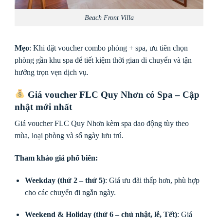
Beach Front Villa
Mẹo
: Khi đặt voucher combo phòng + spa, ưu tiên chọn
phòng gần khu spa để tiết kiệm thời gian di chuyển và tận
hưởng trọn vẹn dịch vụ.
Giá voucher FLC Quy Nhơn có Spa – Cập
nhật mới nhất
Giá voucher FLC Quy Nhơn kèm spa dao động tùy theo
mùa, loại phòng và số ngày lưu trú.
Tham khảo giá phổ biến:
Weekday (thứ 2 – thứ 5)
: Giá ưu đãi thấp hơn, phù hợp
cho các chuyến đi ngắn ngày.
Weekend & Holiday (thứ 6 – chủ nhật, lễ, Tết)
: Giá