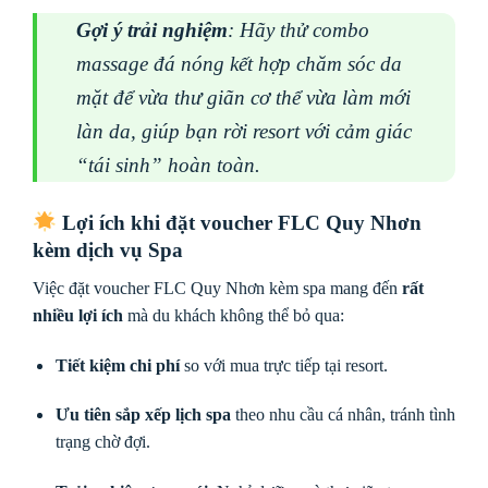
Gợi ý trải nghiệm
: Hãy thử combo
massage đá nóng kết hợp chăm sóc da
mặt để vừa thư giãn cơ thể vừa làm mới
làn da, giúp bạn rời resort với cảm giác
“tái sinh” hoàn toàn.
Lợi ích khi đặt voucher FLC Quy Nhơn
kèm dịch vụ Spa
Việc đặt voucher FLC Quy Nhơn kèm spa mang đến
rất
nhiều lợi ích
mà du khách không thể bỏ qua:
Tiết kiệm chi phí
so với mua trực tiếp tại resort.
Ưu tiên sắp xếp lịch spa
theo nhu cầu cá nhân, tránh tình
trạng chờ đợi.