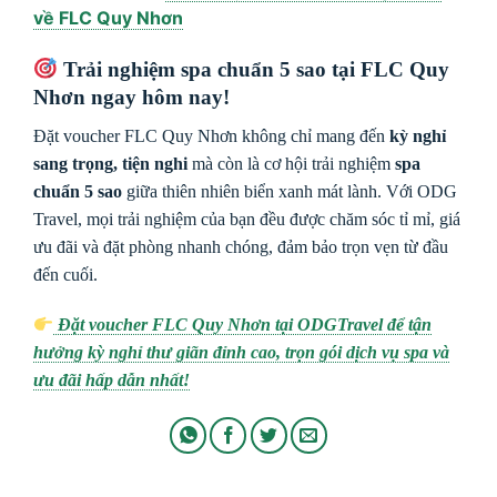
về FLC Quy Nhơn
Trải nghiệm spa chuẩn 5 sao tại FLC Quy
Nhơn ngay hôm nay!
Đặt voucher FLC Quy Nhơn không chỉ mang đến
kỳ nghỉ
sang trọng, tiện nghi
mà còn là cơ hội trải nghiệm
spa
chuẩn 5 sao
giữa thiên nhiên biển xanh mát lành. Với ODG
Travel, mọi trải nghiệm của bạn đều được chăm sóc tỉ mỉ, giá
ưu đãi và đặt phòng nhanh chóng, đảm bảo trọn vẹn từ đầu
đến cuối.
Đặt voucher FLC Quy Nhơn tại ODGTravel để tận
hưởng kỳ nghỉ thư giãn đỉnh cao, trọn gói dịch vụ spa và
ưu đãi hấp dẫn nhất!