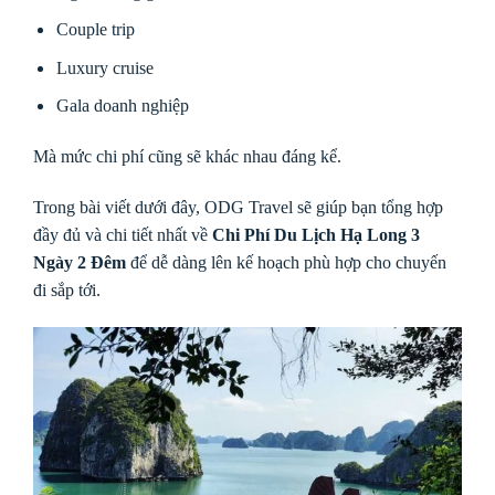
Couple trip
Luxury cruise
Gala doanh nghiệp
Mà mức chi phí cũng sẽ khác nhau đáng kể.
Trong bài viết dưới đây, ODG Travel sẽ giúp bạn tổng hợp
đầy đủ và chi tiết nhất về
Chi Phí Du Lịch Hạ Long 3
Ngày 2 Đêm
để dễ dàng lên kế hoạch phù hợp cho chuyến
đi sắp tới.