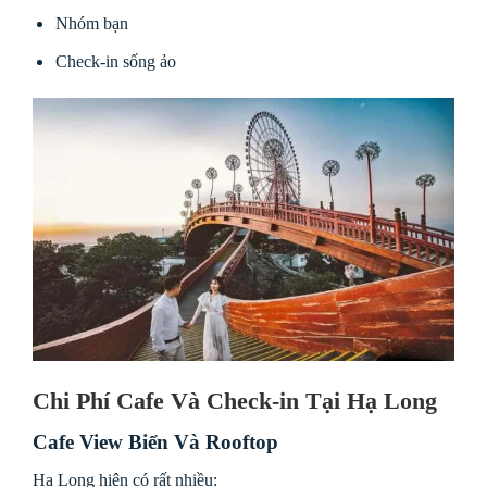
Nhóm bạn
Check-in sống ảo
Chi Phí Cafe Và Check-in Tại Hạ Long
Cafe View Biển Và Rooftop
Hạ Long hiện có rất nhiều: