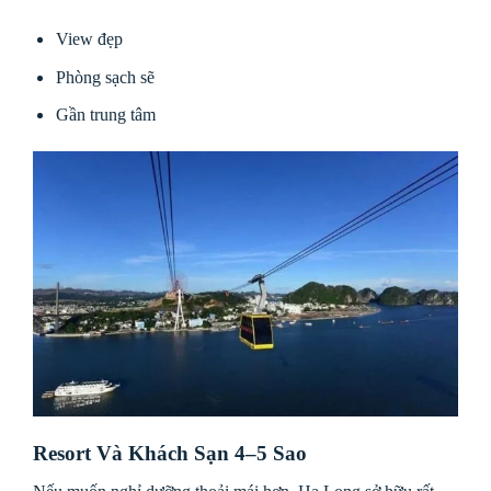
View đẹp
Phòng sạch sẽ
Gần trung tâm
Resort Và Khách Sạn 4–5 Sao