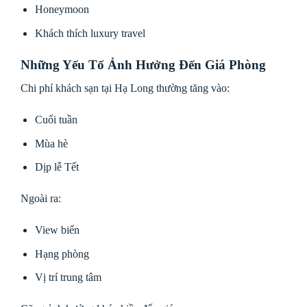
Honeymoon
Khách thích luxury travel
Những Yếu Tố Ảnh Hưởng Đến Giá Phòng
Chi phí khách sạn tại Hạ Long thường tăng vào:
Cuối tuần
Mùa hè
Dịp lễ Tết
Ngoài ra:
View biển
Hạng phòng
Vị trí trung tâm