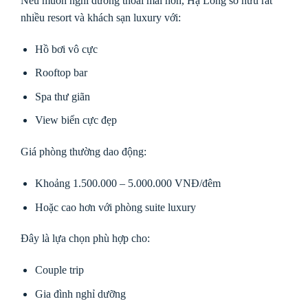
Nếu muốn nghỉ dưỡng thoải mái hơn, Hạ Long sở hữu rất
nhiều resort và khách sạn luxury với:
Hồ bơi vô cực
Rooftop bar
Spa thư giãn
View biển cực đẹp
Giá phòng thường dao động:
Khoảng 1.500.000 – 5.000.000 VNĐ/đêm
Hoặc cao hơn với phòng suite luxury
Đây là lựa chọn phù hợp cho:
Couple trip
Gia đình nghỉ dưỡng