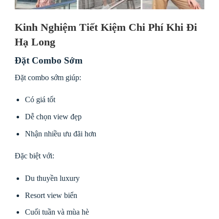
Kinh Nghiệm Tiết Kiệm Chi Phí Khi Đi
Hạ Long
Đặt Combo Sớm
Đặt combo sớm giúp:
Có giá tốt
Dễ chọn view đẹp
Nhận nhiều ưu đãi hơn
Đặc biệt với:
Du thuyền luxury
Resort view biển
Cuối tuần và mùa hè