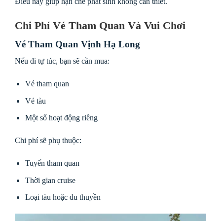
Điều này giúp hạn chế phát sinh không cần thiết.
Chi Phí Vé Tham Quan Và Vui Chơi
Vé Tham Quan Vịnh Hạ Long
Nếu đi tự túc, bạn sẽ cần mua:
Vé tham quan
Vé tàu
Một số hoạt động riêng
Chi phí sẽ phụ thuộc:
Tuyến tham quan
Thời gian cruise
Loại tàu hoặc du thuyền