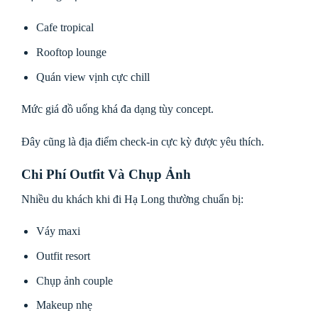
Cafe tropical
Rooftop lounge
Quán view vịnh cực chill
Mức giá đồ uống khá đa dạng tùy concept.
Đây cũng là địa điểm check-in cực kỳ được yêu thích.
Chi Phí Outfit Và Chụp Ảnh
Nhiều du khách khi đi Hạ Long thường chuẩn bị:
Váy maxi
Outfit resort
Chụp ảnh couple
Makeup nhẹ