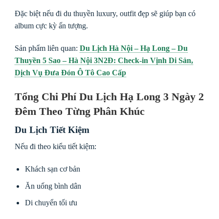
Đặc biệt nếu đi du thuyền luxury, outfit đẹp sẽ giúp bạn có
album cực kỳ ấn tượng.
Sản phẩm liên quan:
Du Lịch Hà Nội – Hạ Long – Du
Thuyền 5 Sao – Hà Nội 3N2Đ: Check-in Vịnh Di Sản,
Dịch Vụ Đưa Đón Ô Tô Cao Cấp
Tổng Chi Phí Du Lịch Hạ Long 3 Ngày 2
Đêm Theo Từng Phân Khúc
Du Lịch Tiết Kiệm
Nếu đi theo kiểu tiết kiệm:
Khách sạn cơ bản
Ăn uống bình dân
Di chuyển tối ưu