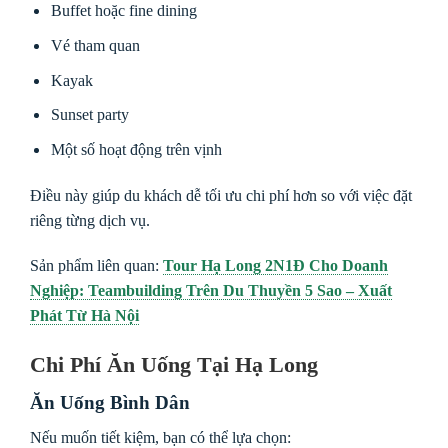
Buffet hoặc fine dining
Vé tham quan
Kayak
Sunset party
Một số hoạt động trên vịnh
Điều này giúp du khách dễ tối ưu chi phí hơn so với việc đặt
riêng từng dịch vụ.
Sản phẩm liên quan:
Tour Hạ Long 2N1Đ Cho Doanh
Nghiệp: Teambuilding Trên Du Thuyền 5 Sao – Xuất
Phát Từ Hà Nội
Chi Phí Ăn Uống Tại Hạ Long
Ăn Uống Bình Dân
Nếu muốn tiết kiệm, bạn có thể lựa chọn: