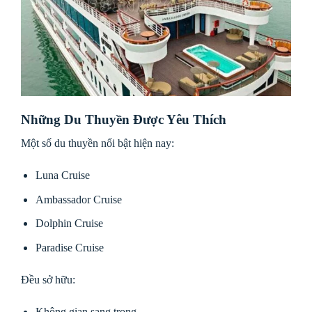
Những Du Thuyền Được Yêu Thích
Một số du thuyền nổi bật hiện nay:
Luna Cruise
Ambassador Cruise
Dolphin Cruise
Paradise Cruise
Đều sở hữu:
Không gian sang trọng