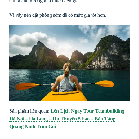
Cũng ảnh hưởng khá nhiều đến giá.
Vì vậy nên đặt phòng sớm để có mức giá tốt hơn.
Sản phẩm liên quan:
Lên Lịch Ngay Tour Teambuilding
Hà Nội – Hạ Long – Du Thuyền 5 Sao – Bảo Tàng
Quảng Ninh Trọn Gói