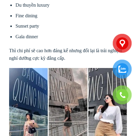
Du thuyền luxury
Fine dining
Sunset party
Gala dinner
Thì chi phí sẽ cao hơn đáng kể nhưng đổi lại là trải nghiệm
nghỉ dưỡng cực kỳ đẳng cấp.