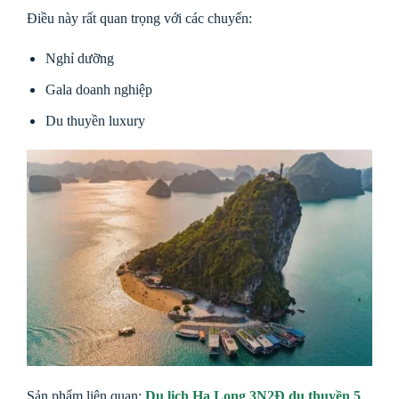
Điều này rất quan trọng với các chuyến:
Nghỉ dưỡng
Gala doanh nghiệp
Du thuyền luxury
Sản phẩm liên quan:
Du lịch Hạ Long 3N2Đ du thuyền 5