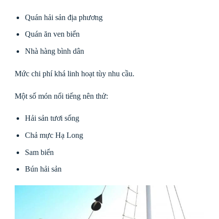
Quán hải sản địa phương
Quán ăn ven biển
Nhà hàng bình dân
Mức chi phí khá linh hoạt tùy nhu cầu.
Một số món nổi tiếng nên thử:
Hải sản tươi sống
Chả mực Hạ Long
Sam biển
Bún hải sản