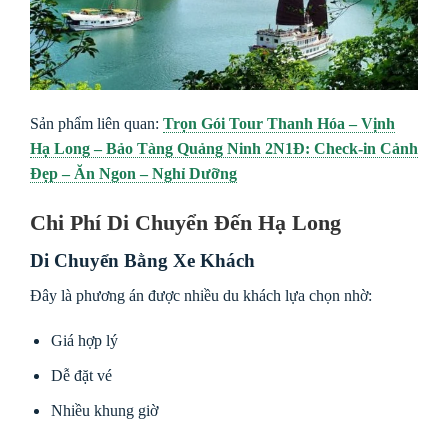
Sản phẩm liên quan:
Trọn Gói Tour Thanh Hóa – Vịnh
Hạ Long – Bảo Tàng Quảng Ninh 2N1Đ: Check-in Cảnh
Đẹp – Ăn Ngon – Nghỉ Dưỡng
Chi Phí Di Chuyển Đến Hạ Long
Di Chuyển Bằng Xe Khách
Đây là phương án được nhiều du khách lựa chọn nhờ:
Giá hợp lý
Dễ đặt vé
Nhiều khung giờ