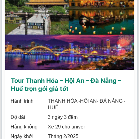
Tour Thanh Hóa – Hội An – Đà Nẵng –
Huế trọn gói giá tốt
Hành trình
THANH HÓA -HỘI AN- ĐÀ NẴNG -
HUẾ
Độ dài
3 ngày 3 đêm
Hàng không
Xe 29 chỗ univer
Ngày khởi
Tháng 2/2025