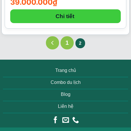
39.000.000
₫
Chi tiết
1
2
Trang chủ
Combo du lịch
Blog
Liên hệ