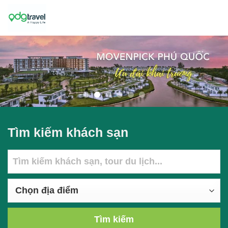
Skip
to
content
Tìm kiếm khách sạn
Tìm kiếm