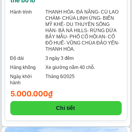
thể bỏ lỡ
Hành trình
THANH HÓA- ĐÀ NẴNG- CÙ LAO
CHÀM- CHÙA LINH ỨNG- BIỂN
MỸ KHÊ- DU THUYỀN SÔNG
HÀN- BÀ NÀ HILLS- RỪNG DỪA
BẢY MẪU- PHỐ CỔ HỘI AN- CỐ
ĐÔ HUẾ- VŨNG CHÙA ĐẢO YẾN-
THANH HÓA.
Độ dài
3 ngày 3 đêm
Hàng không
Xe giường nằm 40 chỗ.
Ngày khởi
Tháng 6/2025
hành
5.000.000
₫
Chi tiết