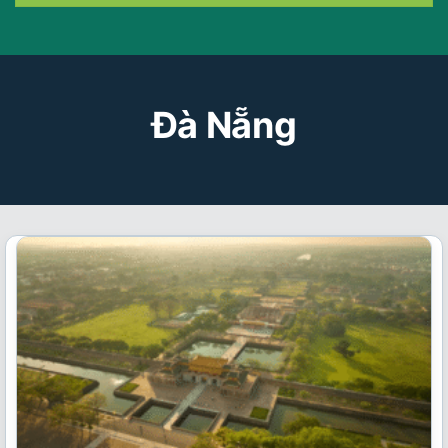
Đà Nẵng