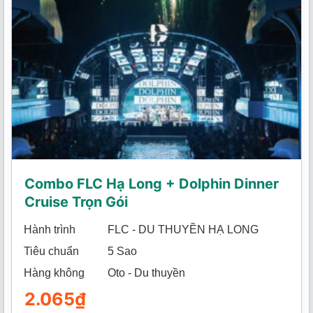
Combo FLC Hạ Long + Dolphin Dinner
Cruise Trọn Gói
Hành trình
FLC - DU THUYỀN HẠ LONG
Tiêu chuẩn
5 Sao
Hàng không
Oto - Du thuyền
2.065
₫