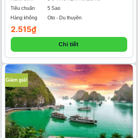
Tiêu chuẩn
5 Sao
Hàng không
Oto - Du thuyền
2.515
₫
Chi tiết
Giảm giá!