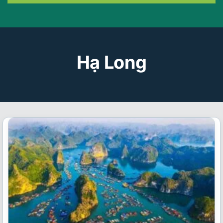
Hạ Long