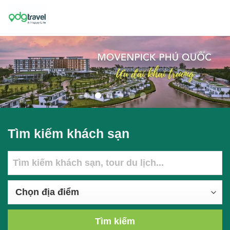
Skip
to
content
Tìm kiếm khách sạn
Tìm kiếm