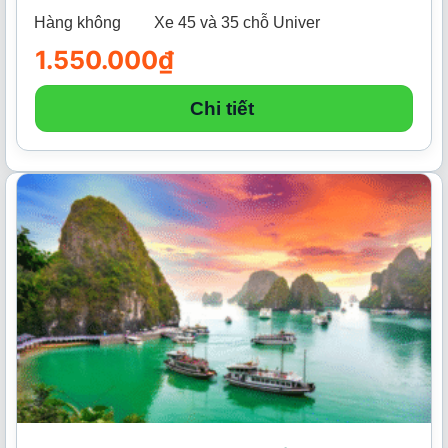
Hàng không
Xe 45 và 35 chỗ Univer
1.550.000
₫
Chi tiết