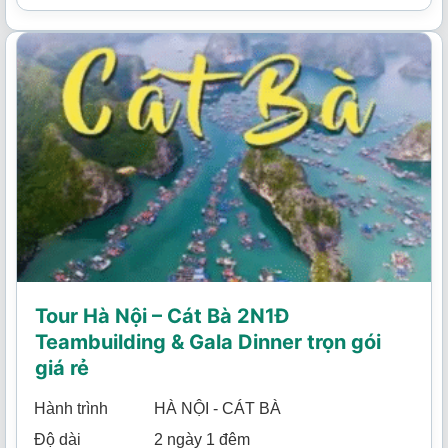
Tour Hà Nội – Cát Bà 2N1Đ
Teambuilding & Gala Dinner trọn gói
giá rẻ
Hành trình
HÀ NỘI - CÁT BÀ
Độ dài
2 ngày 1 đêm