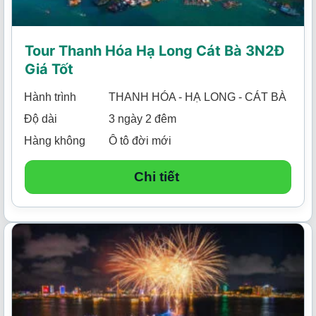
Tour Thanh Hóa Hạ Long Cát Bà 3N2Đ
Giá Tốt
Hành trình
THANH HÓA - HẠ LONG - CÁT BÀ
Độ dài
3 ngày 2 đêm
Hàng không
Ô tô đời mới
Chi tiết