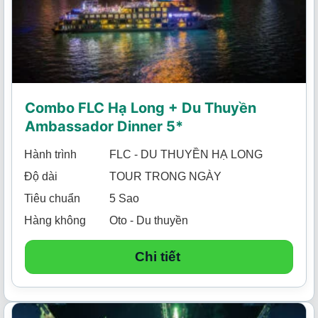
Combo FLC Hạ Long + Du Thuyền
Ambassador Dinner 5*
Hành trình
FLC - DU THUYỀN HẠ LONG
Độ dài
TOUR TRONG NGÀY
Tiêu chuẩn
5 Sao
Hàng không
Oto - Du thuyền
Chi tiết