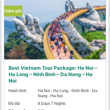
Giảm giá!
Best Vietnam Tour Package: Ha Noi –
Ha Long – Ninh Binh – Da Nang – Ha
Noi
Hành trình
Ha Noi - Ha Long - Ninh Binh - Da
Nang - Ha Noi
Độ dài
8 Days 7 Nights