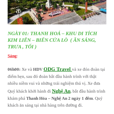
NGÀY 01: THANH HOÁ – KHU DI TÍCH
KIM LIÊN – BIỂN CỬA LÒ ( ĂN SÁNG,
TRƯA , TỐI )
Sáng
:
ODG Travel
06h00:
Xe và
HDV
và xe đón đoàn tại
điểm hẹn, sau đó đoàn bắt đầu hành trình với thật
nhiều niềm vui và những trải nghiệm thú vị. Xe đưa
Nghệ An
Quý khách khởi hành đi
, bắt đầu hành trình
khám phá
Thanh Hóa – Nghệ An 2 ngày 1 đêm
. Quý
khách ăn sáng tại nhà hàng trên đường đi.