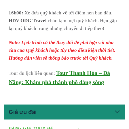
16h00:
Xe đưa quý khách về tới điểm hẹn ban đầu.
HDV ODG Travel
chào tạm biệt quý khách. Hẹn gặp
lại quý khách trong những chuyến đi tiếp theo!
Note: Lịch trình có thể thay đổi để phù hợp với nhu
cầu của Quý khách hoặc tùy theo điều kiện thời tiết.
Hướng dẫn viên sẽ thông báo trước tới Quý khách.
Tour Thanh Hóa – Đà
Tour du lịch liên quan:
Nẵng: Khám phá thành phố đáng sống
Giá ưu đãi
BẢNG GIÁ TOUR ĐÃ