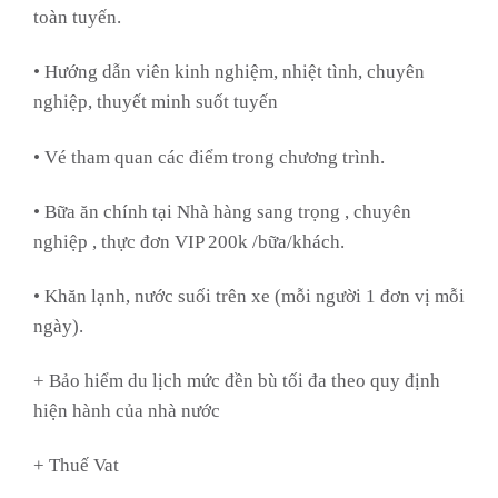
toàn tuyến.
• Hướng dẫn viên kinh nghiệm, nhiệt tình, chuyên
nghiệp, thuyết minh suốt tuyến
• Vé tham quan các điểm trong chương trình.
• Bữa ăn chính tại Nhà hàng sang trọng , chuyên
nghiệp , thực đơn VIP 200k /bữa/khách.
• Khăn lạnh, nước suối trên xe (mỗi người 1 đơn vị mỗi
ngày).
+ Bảo hiểm du lịch mức đền bù tối đa theo quy định
hiện hành của nhà nước
+ Thuế Vat