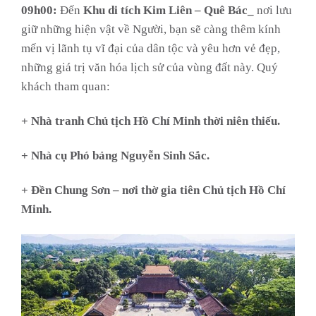
09h00:
Đến
Khu di tích Kim Liên – Quê Bác_
nơi lưu
giữ những hiện vật về Người, bạn sẽ càng thêm kính
mến vị lãnh tụ vĩ đại của dân tộc và yêu hơn vẻ đẹp,
những giá trị văn hóa lịch sử của vùng đất này. Quý
khách tham quan:
+ Nhà tranh Chủ tịch Hồ Chí Minh thời niên thiếu.
+ Nhà cụ Phó bảng Nguyễn Sinh Sắc.
+ Đền Chung Sơn – nơi thờ gia tiên Chủ tịch Hồ Chí
Minh.