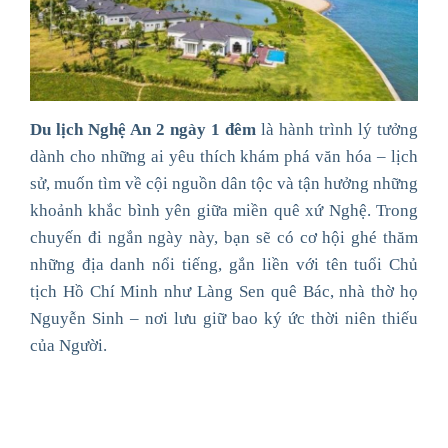
Du lịch Nghệ An 2 ngày 1 đêm
là hành trình lý tưởng
dành cho những ai yêu thích khám phá văn hóa – lịch
sử, muốn tìm về cội nguồn dân tộc và tận hưởng những
khoảnh khắc bình yên giữa miền quê xứ Nghệ. Trong
chuyến đi ngắn ngày này, bạn sẽ có cơ hội ghé thăm
những địa danh nổi tiếng, gắn liền với tên tuổi Chủ
tịch Hồ Chí Minh như Làng Sen quê Bác, nhà thờ họ
Nguyễn Sinh – nơi lưu giữ bao ký ức thời niên thiếu
của Người.