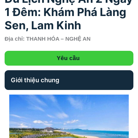
1 Đêm: Khám Phá Làng
Sen, Lam Kinh
Địa chỉ: THANH HÓA – NGHỆ AN
Yêu cầu
Giới thiệu chung