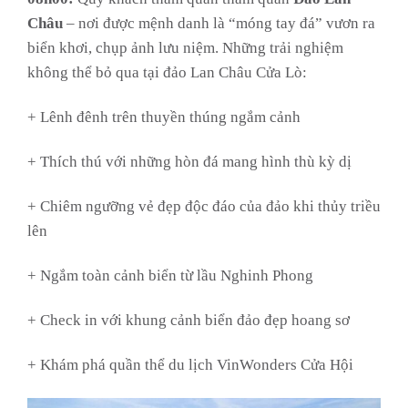
Châu
– nơi được mệnh danh là “móng tay đá” vươn ra
biển khơi, chụp ảnh lưu niệm.
Những trải nghiệm
không thể bỏ qua tại đảo Lan Châu Cửa Lò:
+ Lênh đênh trên thuyền thúng ngắm cảnh
+ Thích thú với những hòn đá mang hình thù kỳ dị
+ Chiêm ngưỡng vẻ đẹp độc đáo của đảo khi thủy triều
lên
+ Ngắm toàn cảnh biển từ lầu Nghinh Phong
+ Check in với khung cảnh biển đảo đẹp hoang sơ
+ Khám phá quần thể du lịch VinWonders Cửa
Hội