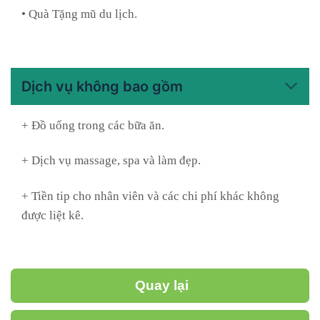
• Quà Tặng mũ du lịch.
Dịch vụ không bao gồm
+ Đồ uống trong các bữa ăn.
+ Dịch vụ massage, spa và làm đẹp.
+ Tiền tip cho nhân viên và các chi phí khác không
được liệt kê.
Quay lại