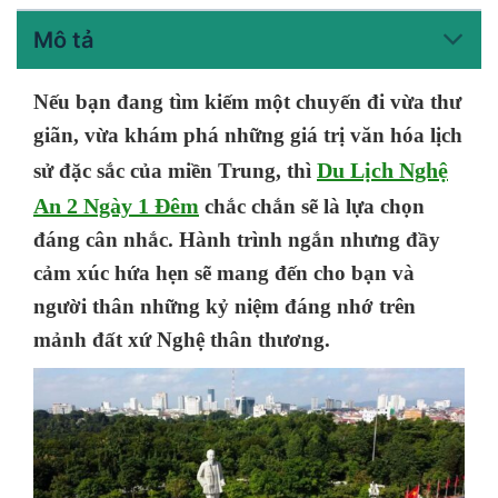
Mô tả
Nếu bạn đang tìm kiếm một chuyến đi vừa thư
giãn, vừa khám phá những giá trị văn hóa lịch
Du Lịch Nghệ
sử đặc sắc của miền Trung, thì
An 2 Ngày 1 Đêm
chắc chắn sẽ là lựa chọn
đáng cân nhắc. Hành trình ngắn nhưng đầy
cảm xúc hứa hẹn sẽ mang đến cho bạn và
người thân những kỷ niệm đáng nhớ trên
mảnh đất xứ Nghệ thân thương.