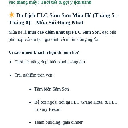
vào tháng mấy? Thời tiết & gợi ý lịch trình
Du Lịch FLC Sầm Sơn Mùa Hè (Tháng 5 –
Tháng 8) – Mùa Sôi Động Nhất
Mùa hè là
mùa cao điểm nhất tại FLC Sầm Sơn
, đặc biệt
phù hợp với du lịch gia đình và nhóm đông người.
Vì sao nhiều khách chọn đi mùa hè?
Thời tiết nắng đẹp, biển xanh, sóng êm
Trải nghiệm trọn vẹn:
Tắm biển Sầm Sơn
Bể bơi ngoài trời tại FLC Grand Hotel & FLC
Luxury Resort
Team building, gala dinner