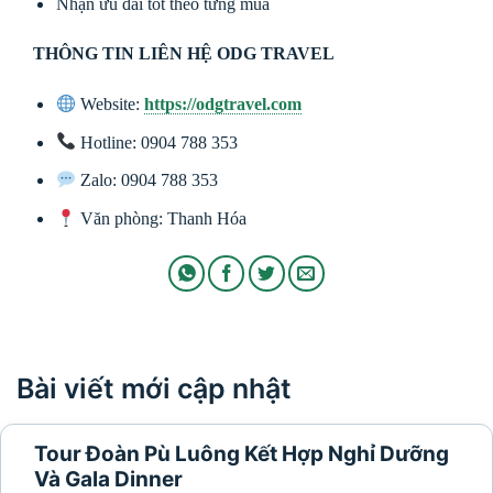
Nhận ưu đãi tốt theo từng mùa
THÔNG TIN LIÊN HỆ ODG TRAVEL
Website:
https://odgtravel.com
Hotline: 0904 788 353
Zalo: 0904 788 353
Văn phòng: Thanh Hóa
Bài viết mới cập nhật
Tour Đoàn Pù Luông Kết Hợp Nghỉ Dưỡng
Và Gala Dinner