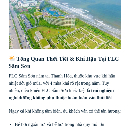
Tổng Quan Thời Tiết & Khí Hậu Tại FLC
Sầm Sơn
FLC Sầm Sơn nằm tại Thanh Hóa, thuộc khu vực khí hậu
nhiệt đới gió mùa, với 4 mùa khá rõ rệt trong năm. Tuy
nhiên, điều khiến FLC Sầm Sơn khác biệt là
trải nghiệm
nghỉ dưỡng không phụ thuộc hoàn toàn vào thời tiết
.
Ngay cả khi không tắm biển, du khách vẫn có thể tận hưởng:
Bể bơi ngoài trời và bể bơi trong nhà quy mô lớn