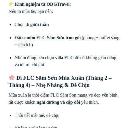
Kinh nghiệm từ ODGTravel:
Nếu đi mùa hè, bạn nên:
Chọn đi
giữa tuần
Đặt
combo FLC Sầm Sơn trọn gói
(phòng + buffet sáng
+ tiện ích)
Nhóm đông nên chọn
villa FLC
để có không gian riêng
và tối ưu chi phí
Đi FLC Sầm Sơn Mùa Xuân (Tháng 2 –
Tháng 4) – Nhẹ Nhàng & Dễ Chịu
Mùa xuân là thời điểm FLC Sầm Sơn mang vẻ đẹp yên bình,
rất được khách
nghỉ dưỡng và cặp đôi
yêu thích.
Thời tiết mát mẻ, dễ chịu