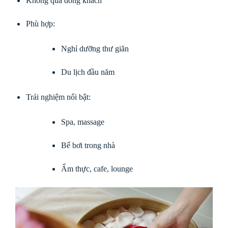
Không quá đông khách
Phù hợp:
Nghỉ dưỡng thư giãn
Du lịch đầu năm
Trải nghiệm nổi bật:
Spa, massage
Bể bơi trong nhà
Ẩm thực, cafe, lounge