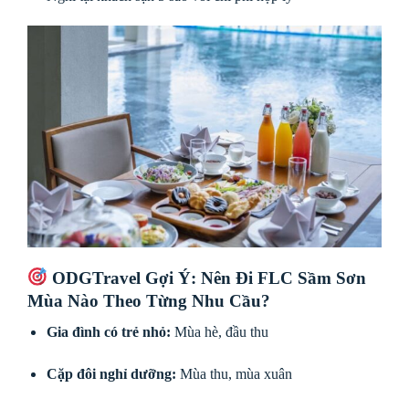
ODGTravel Gợi Ý: Nên Đi FLC Sầm Sơn
Mùa Nào Theo Từng Nhu Cầu?
Gia đình có trẻ nhỏ:
Mùa hè, đầu thu
Cặp đôi nghỉ dưỡng:
Mùa thu, mùa xuân