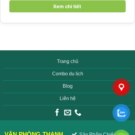
làng yên bình, thác...
Xem chi tiết
Trang chủ
Combo du lịch
Blog
Liên hệ
VĂN PHÒNG THANH
Sản Phẩm Chiến Lược