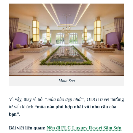
Maia Spa
Vì vậy, thay vì hỏi
“mùa nào đẹp nhất”
, ODGTravel thường
tư vấn khách
“mùa nào phù hợp nhất với nhu cầu của
bạn”
.
Bài viết liên quan:
Nên đi FLC Luxury Resort Sầm Sơn