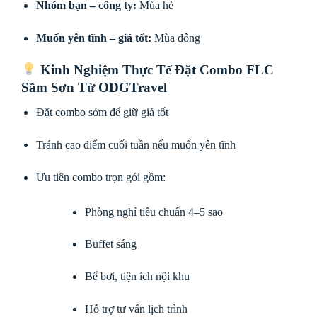
Nhóm bạn – công ty:
Mùa hè
Muốn yên tĩnh – giá tốt:
Mùa đông
Kinh Nghiệm Thực Tế Đặt Combo FLC
Sầm Sơn Từ ODGTravel
Đặt combo sớm để giữ giá tốt
Tránh cao điểm cuối tuần nếu muốn yên tĩnh
Ưu tiên combo trọn gói gồm:
Phòng nghỉ tiêu chuẩn 4–5 sao
Buffet sáng
Bể bơi, tiện ích nội khu
Hỗ trợ tư vấn lịch trình