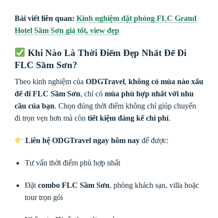
Bài viết liên quan:
Kinh nghiệm đặt phòng FLC Grand
Hotel Sầm Sơn giá tốt, view đẹp
Khi Nào Là Thời Điểm Đẹp Nhất Để Đi
FLC Sầm Sơn?
Theo kinh nghiệm của
ODGTravel
,
không có mùa nào xấu
để đi FLC Sầm Sơn
, chỉ có
mùa phù hợp nhất với nhu
cầu của bạn
. Chọn đúng thời điểm không chỉ giúp chuyến
đi trọn vẹn hơn mà còn
tiết kiệm đáng kể chi phí
.
Liên hệ ODGTravel ngay hôm nay
để được:
Tư vấn thời điểm phù hợp nhất
Đặt
combo FLC Sầm Sơn
, phòng khách sạn, villa hoặc
tour trọn gói