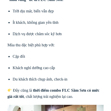
Trời dịu mát, biển vẫn đẹp
Ít khách, không gian yên tĩnh
Dịch vụ được chăm sóc kỹ hơn
Mùa thu đặc biệt phù hợp với:
Cặp đôi
Khách nghỉ dưỡng cao cấp
Du khách thích chụp ảnh, check-in
Đây cũng là
thời điểm combo FLC Sầm Sơn có mức
giá rất tốt
, chất lượng trải nghiệm lại cao.