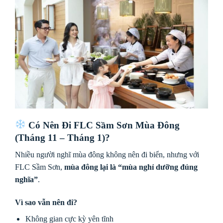
Có Nên Đi FLC Sầm Sơn Mùa Đông
(Tháng 11 – Tháng 1)?
Nhiều người nghĩ mùa đông không nên đi biển, nhưng với
FLC Sầm Sơn,
mùa đông lại là “mùa nghỉ dưỡng đúng
nghĩa”
.
Vì sao vẫn nên đi?
Không gian cực kỳ yên tĩnh