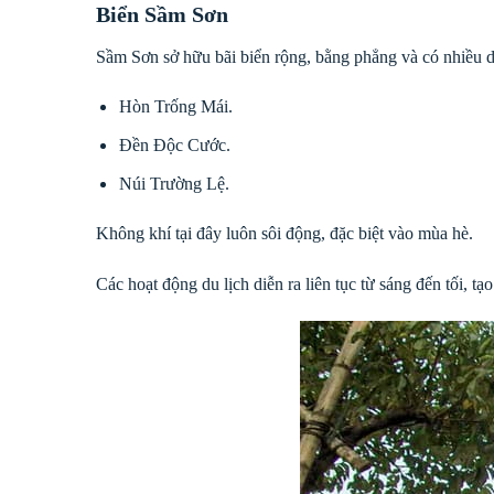
Biển Sầm Sơn
Sầm Sơn sở hữu bãi biển rộng, bằng phẳng và có nhiều d
Hòn Trống Mái.
Đền Độc Cước.
Núi Trường Lệ.
Không khí tại đây luôn sôi động, đặc biệt vào mùa hè.
Các hoạt động du lịch diễn ra liên tục từ sáng đến tối, tạ