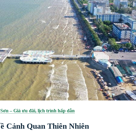
ơn – Giá ưu đãi, lịch trình hấp dẫn
Về Cảnh Quan Thiên Nhiên