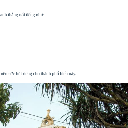
anh thắng nổi tiếng như:
o nên sức hút riêng cho thành phố biển này.