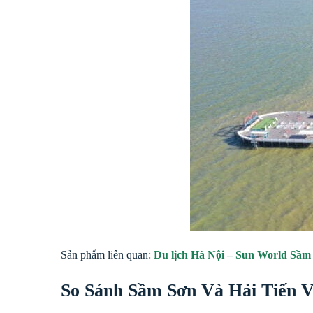
Sản phẩm liên quan:
Du lịch Hà Nội – Sun World Sầm S
So Sánh Sầm Sơn Và Hải Tiến 