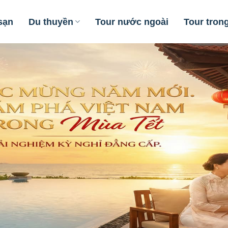
sạn
Du thuyền
Tour nước ngoài
Tour tron