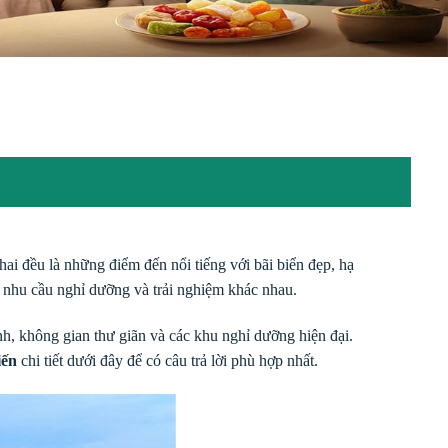
 hai đều là những điểm đến nổi tiếng với bãi biển đẹp, hạ
g nhu cầu nghỉ dưỡng và trải nghiệm khác nhau.
ình, không gian thư giãn và các khu nghỉ dưỡng hiện đại.
iến
chi tiết dưới đây để có câu trả lời phù hợp nhất.