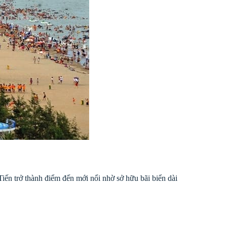
n trở thành điểm đến mới nổi nhờ sở hữu bãi biển dài