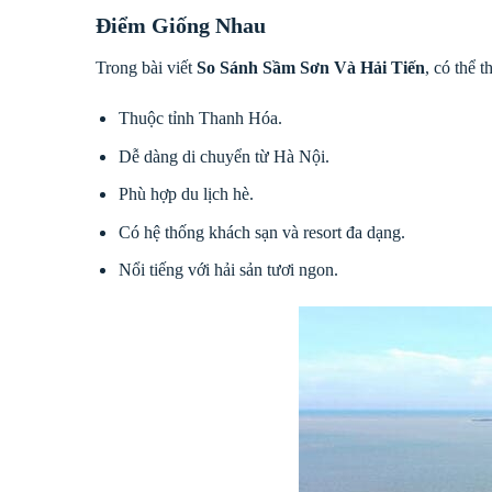
Điểm Giống Nhau
Trong bài viết
So Sánh Sầm Sơn Và Hải Tiến
, có thể 
Thuộc tỉnh Thanh Hóa.
Dễ dàng di chuyển từ Hà Nội.
Phù hợp du lịch hè.
Có hệ thống khách sạn và resort đa dạng.
Nổi tiếng với hải sản tươi ngon.