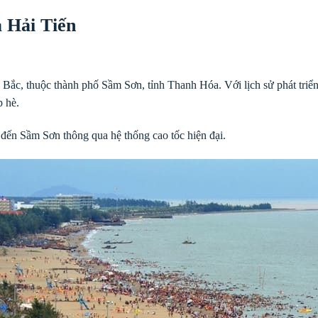
 Hải Tiến
 Bắc, thuộc thành phố Sầm Sơn, tỉnh Thanh Hóa. Với lịch sử phát triển 
p hè.
đến Sầm Sơn thông qua hệ thống cao tốc hiện đại.