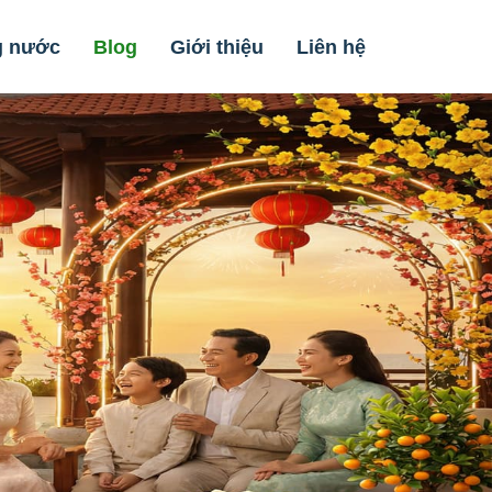
g nước
Blog
Giới thiệu
Liên hệ