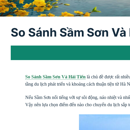
So Sánh Sầm Sơn Và 
So Sánh Sầm Sơn Và Hải Tiến
là chủ đề được rất nhiề
tầng du lịch phát triển và khoảng cách thuận tiện từ Hà
Nếu Sầm Sơn nổi tiếng với sự sôi động, náo nhiệt và nhiề
Vậy nên lựa chọn điểm đến nào cho chuyến du lịch sắp 