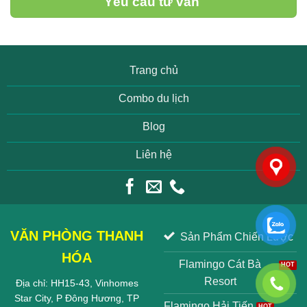
Yêu cầu tư vấn
Trang chủ
Combo du lịch
Blog
Liên hệ
VĂN PHÒNG THANH
Sản Phẩm Chiến Lược
HÓA
Flamingo Cát Bà
Resort
Địa chỉ: HH15-43, Vinhomes
Star City, P Đông Hương, TP
Flamingo Hải Tiến