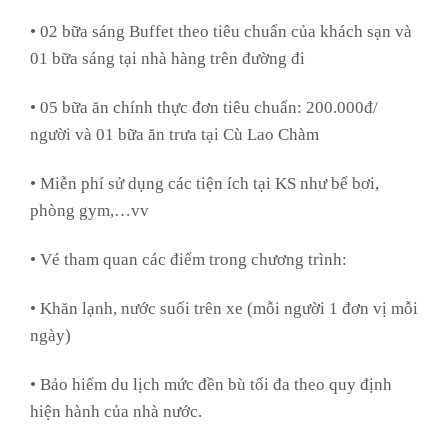
• 02 bữa sáng Buffet theo tiêu chuẩn của khách sạn và
01 bữa sáng tại nhà hàng trên đường đi
• 05 bữa ăn chính thực đơn tiêu chuẩn: 200.000đ/
người và 01 bữa ăn trưa tại Cù Lao Chàm
• Miễn phí sử dụng các tiện ích tại KS như bể bơi,
phòng gym,…vv
• Vé tham quan các điểm trong chương trình:
• Khăn lạnh, nước suối trên xe (mỗi người 1 đơn vị mỗi
ngày)
• Bảo hiểm du lịch mức đền bù tối đa theo quy định
hiện hành của nhà nước.