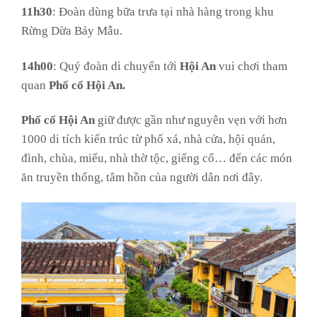
11h30
: Đoàn dùng bữa trưa tại nhà hàng trong khu
Rừng Dừa Bảy Mẫu.
14h00
: Quý đoàn di chuyển tới
Hội An
vui chơi tham
quan
Phố cổ Hội An.
Phố cổ Hội An
giữ được gần như nguyên vẹn với hơn
1000 di tích kiến trúc từ phố xá, nhà cửa, hội quán,
đình, chùa, miếu, nhà thờ tộc, giếng cổ… đến các món
ăn truyền thống, tâm hồn của người dân nơi đây.