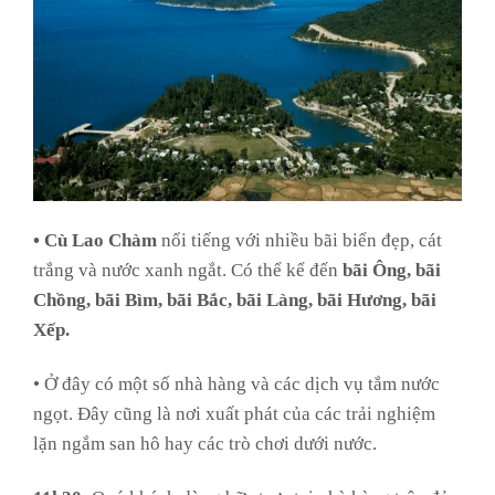
• Cù Lao Chàm
nổi tiếng với nhiều bãi biển đẹp, cát
trắng và nước xanh ngắt. Có thể kể đến
bãi Ông, bãi
Chồng, bãi Bìm, bãi Bắc, bãi Làng, bãi Hương, bãi
Xếp.
• Ở đây có một số nhà hàng và các dịch vụ tắm nước
ngọt. Đây cũng là nơi xuất phát của các trải nghiệm
lặn ngắm san hô hay các trò chơi dưới nước.