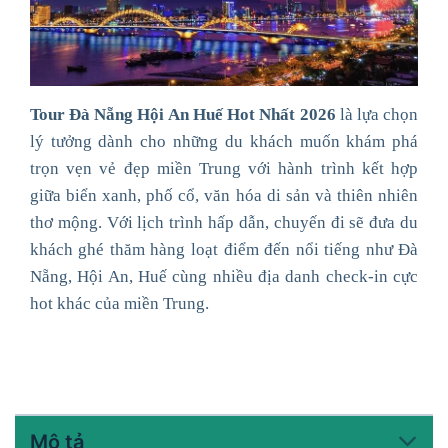
Tour Đà Nẵng Hội An Huế Hot Nhất 2026
là lựa chọn
lý tưởng dành cho những du khách muốn khám phá
trọn vẹn vẻ đẹp miền Trung với hành trình kết hợp
giữa biển xanh, phố cổ, văn hóa di sản và thiên nhiên
thơ mộng. Với lịch trình hấp dẫn, chuyến đi sẽ đưa du
khách ghé thăm hàng loạt điểm đến nổi tiếng như
Đà
Nẵng
,
Hội An
,
Huế
cùng nhiều địa danh check-in cực
hot khác của miền Trung.
Mô tả