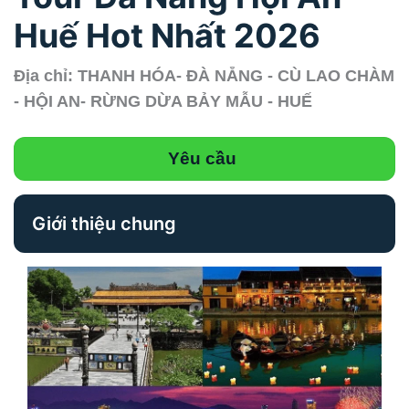
Huế Hot Nhất 2026
Địa chỉ: THANH HÓA- ĐÀ NẴNG - CÙ LAO CHÀM
- HỘI AN- RỪNG DỪA BẢY MẪU - HUẾ
Yêu cầu
Giới thiệu chung