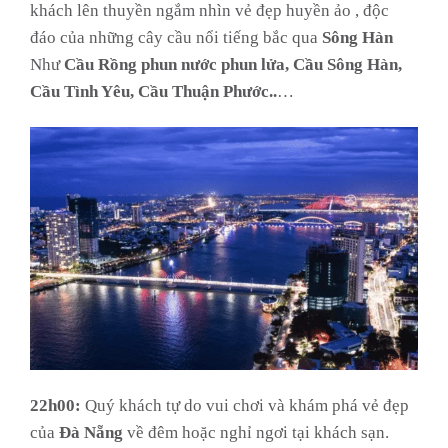
khách lên thuyền ngắm nhìn vẻ đẹp huyền ảo , độc
đáo của những cây cầu nổi tiếng bắc qua
Sông Hàn
Như
Cầu Rồng phun nước phun lửa, Cầu Sông Hàn,
Cầu Tình Yêu, Cầu Thuận Phước..
…
22h00:
Quý khách tự do vui chơi và khám phá vẻ đẹp
của
Đà Nẵng
về đêm hoặc nghỉ ngơi tại khách sạn.