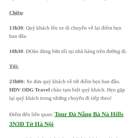
Chiều
:
13h30
: Quý khách lên xe di chuyển về lại điểm hẹn
ban đầu
18h30
: ĐOàn dùng bữa tối tại nhà hàng trên đường đi.
Tối:
23h00:
Xe đưa quý khách về tới điểm hẹn ban đầu.
HDV
ODG Travel
chào tạm biệt quý khách. Hẹn gặp
lại quý khách trong những chuyến đi tiếp theo!
Tour Đà Nẵng Bà Nà Hills
Điểm đến liên quan:
3N3Đ Từ Hà Nội