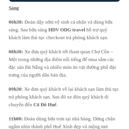
Sáng
06h30:
Đoàn dậy sớm vệ sinh cá nhân và dùng bữa
sáng. Sau bữa sáng
HDV ODG travel
hỗ trợ quý
khách làm thủ tục checkout trả phòng khách sạn.
08h30:
Xe đưa quý khách tới tham quan Chợ Cồn –
Một trong những địa điểm nổi tiếng để mua sắm các
đặc sản Đà Nẵng và nhiều món ăn vặt đường phố đặc
trưng của người dân bản địa.
09h30
: Xe đưa quý khách về lại khách sạn làm thủ tục
trả phòng khách sạn. Sau đó xe đón quý khách di
chuyển đến
Cố Đô Huế
.
11h00:
Đoàn dùng bữa trưa tại nhà hàng. Dừng chân
ngắm nhìn thành phố Huế Xinh đẹp và mộng mơ.