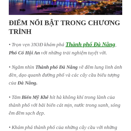
ĐIỂM NỔI BẬT TRONG CHƯƠNG
TRÌNH
Thành phố Đà Nẵng
• Trọn vẹn 3N3Đ khám phá
,
Phố Cổ Hội An
với những trải nghiệm tuyệt vời.
• Ngắm nhìn
Thành phố Đà Nẵng
về đêm lung linh ánh
đèn, dạo quanh đường phố và các cây cầu biểu tượng
của
Đà Nẵng.
• Tắm
Biển Mỹ Khê
hít hà không khí trong lành của
thành phố với bãi biển cát mịn, nước trong xanh, sóng
êm đềm sạch đẹp.
• Khám phá thành phố của những cây cầu với những