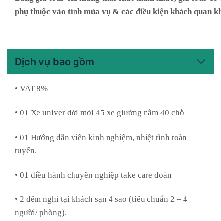
phụ thuộc vào tính mùa vụ & các điều kiện khách quan k
Dịch vụ bao gồm
• VAT 8%
• 01 Xe univer đời mới 45 xe giường nằm 40 chỗ
• 01 Hướng dẫn viên kinh nghiệm, nhiệt tình toàn
tuyến.
• 01 điều hành chuyên nghiệp take care đoàn
• 2 đêm nghỉ tại khách sạn 4 sao (tiêu chuẩn 2 – 4
người/ phòng).