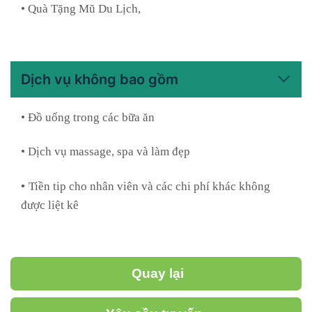
• Quà Tặng Mũ Du Lịch,
Dịch vụ không bao gồm
• Đồ uống trong các bữa ăn
• Dịch vụ massage, spa và làm đẹp
•
Tiền tip cho nhân viên và các chi phí khác không
được liệt kê
Quay lại