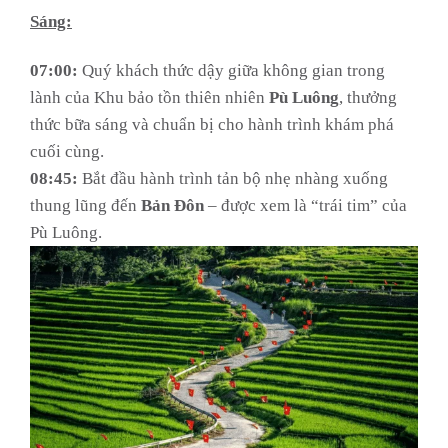
Sáng:
07:00:
Quý khách thức dậy giữa không gian trong
lành của Khu bảo tồn thiên nhiên
Pù Luông
, thưởng
thức bữa sáng và chuẩn bị cho hành trình khám phá
cuối cùng.
08:45:
Bắt đầu hành trình tản bộ nhẹ nhàng xuống
thung lũng đến
Bản Đôn
– được xem là “trái tim” của
Pù Luông.