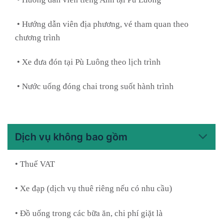
• Hướng dẫn viên địa phương, vé tham quan theo
chương trình
• Xe đưa đón tại Pù Luông theo lịch trình
• Nước uống đóng chai trong suốt hành trình
Dịch vụ không bao gồm
• Thuế VAT
• Xe đạp (dịch vụ thuê riêng nếu có nhu cầu)
• Đồ uống trong các bữa ăn, chi phí giặt là