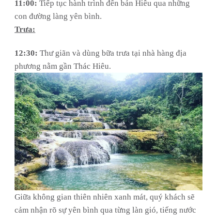
11:00:
Tiếp tục hành trình đến bản Hiêu qua những
con đường làng yên bình.
Trưa:
12:30:
Thư giãn và dùng bữa trưa tại nhà hàng địa
phương nằm gần Thác Hiêu.
Giữa không gian thiên nhiên xanh mát, quý khách sẽ
cảm nhận rõ sự yên bình qua từng làn gió, tiếng nước