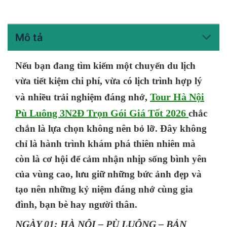
Mô tả
Nếu bạn đang tìm kiếm một chuyến du lịch
vừa tiết kiệm chi phí, vừa có lịch trình hợp lý
Tour Hà Nội
và nhiều trải nghiệm đáng nhớ,
Pù Luông 3N2Đ Trọn Gói Giá Tốt 2026
chắc
chắn là lựa chọn không nên bỏ lỡ. Đây không
chỉ là hành trình khám phá thiên nhiên mà
còn là cơ hội để cảm nhận nhịp sống bình yên
của vùng cao, lưu giữ những bức ảnh đẹp và
tạo nên những kỷ niệm đáng nhớ cùng gia
đình, bạn bè hay người thân.
NGÀY 01: HÀ NỘI – PÙ LUÔNG – BẢN