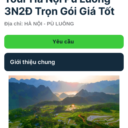
3N2Đ Trọn Gói Giá Tốt
Địa chỉ: HÀ NỘI - PÙ LUÔNG
Yêu cầu
Giới thiệu chung