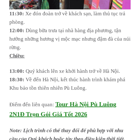
11:30:
Xe đón đoàn trở về khách sạn, làm thủ tục trả
phòng.
12:00:
Dùng bữa trưa tại nhà hàng địa phương, tận
hưởng những hương vị mộc mạc nhưng đậm đà của núi
rừng.
Chiều:
13:00:
Quý khách lên xe khởi hành trở về Hà Nội.
18:30:
Về đến Hà Nội, kết thúc hành trình khám phá
Khu bảo tồn thiên nhiên Pù Luông.
Tour Hà Nội Pù Luông
Điểm đến liên quan:
2N1Đ Trọn Gói Giá Tốt 2026
Note: Lịch trình có thể thay đổi để phù hợp với nhu
cầu của Quý khách hoặc tùy theo điều kiện thời tiết.