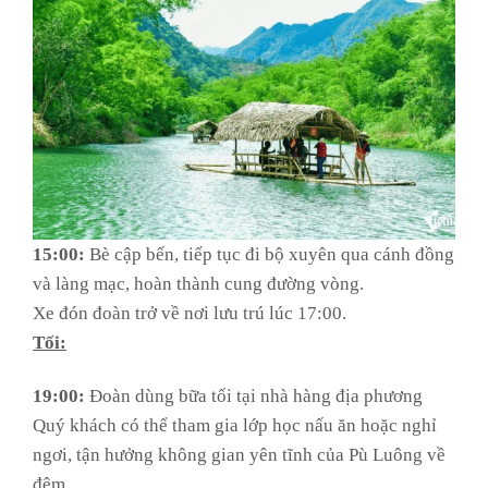
15:00:
Bè cập bến, tiếp tục đi bộ xuyên qua cánh đồng
và làng mạc, hoàn thành cung đường vòng.
Xe đón đoàn trở về nơi lưu trú lúc 17:00.
Tối:
19:00:
Đoàn dùng bữa tối tại nhà hàng địa phương
Quý khách có thể tham gia lớp học nấu ăn hoặc nghỉ
ngơi, tận hưởng không gian yên tĩnh của Pù Luông về
đêm.