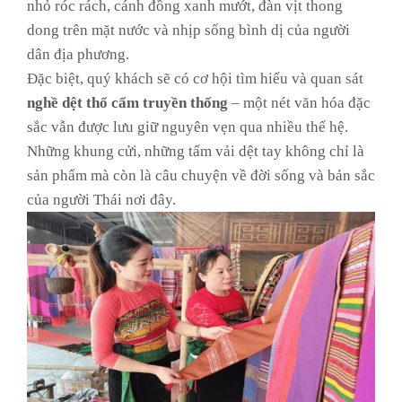
nhỏ róc rách, cánh đồng xanh mướt, đàn vịt thong
dong trên mặt nước và nhịp sống bình dị của người
dân địa phương.
Đặc biệt, quý khách sẽ có cơ hội tìm hiểu và quan sát
nghề dệt thổ cẩm truyền thống
– một nét văn hóa đặc
sắc vẫn được lưu giữ nguyên vẹn qua nhiều thế hệ.
Những khung cửi, những tấm vải dệt tay không chỉ là
sản phẩm mà còn là câu chuyện về đời sống và bản sắc
của người Thái nơi đây.