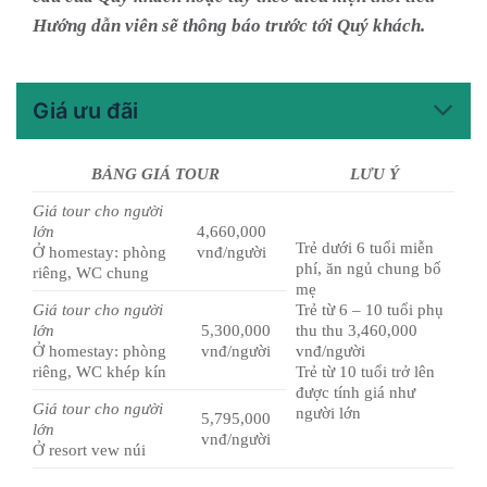
Hướng dẫn viên sẽ thông báo trước tới Quý khách.
Giá ưu đãi
BẢNG GIÁ TOUR
LƯU Ý
Giá tour cho người
lớn
4,660,000
Trẻ dưới 6 tuổi miễn
Ở homestay: phòng
vnđ/người
phí, ăn ngủ chung bố
riêng, WC chung
mẹ
Giá tour cho người
Trẻ từ 6 – 10 tuổi phụ
lớn
5,300,000
thu thu 3,460,000
Ở homestay: phòng
vnđ/người
vnđ/người
riêng, WC khép kín
Trẻ từ 10 tuổi trở lên
được tính giá như
Giá tour cho người
người lớn
5,795,000
lớn
vnđ/người
Ở resort vew núi