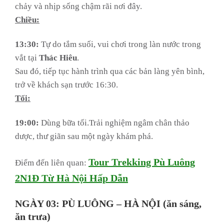
chảy và nhịp sống chậm rãi nơi đây.
Chiều:
13:30:
Tự do tắm suối, vui chơi trong làn nước trong
vắt tại
Thác Hiêu
.
Sau đó, tiếp tục hành trình qua các bản làng yên bình,
trở về khách sạn trước 16:30.
Tối:
19:00:
Dùng bữa tối.Trải nghiệm ngâm chân thảo
dược, thư giãn sau một ngày khám phá.
Tour Trekking Pù Luông
Điểm đến liên quan:
2N1Đ Từ Hà Nội Hấp Dẫn
NGÀY 03: PÙ LUÔNG – HÀ NỘI (ăn sáng,
ăn trưa)