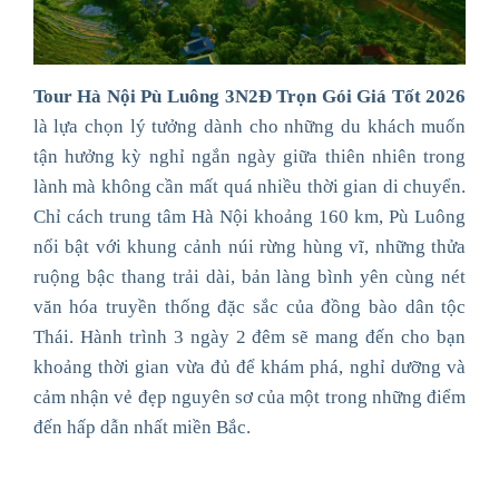
Tour Hà Nội Pù Luông 3N2Đ Trọn Gói Giá Tốt 2026
là lựa chọn lý tưởng dành cho những du khách muốn
tận hưởng kỳ nghỉ ngắn ngày giữa thiên nhiên trong
lành mà không cần mất quá nhiều thời gian di chuyển.
Chỉ cách trung tâm Hà Nội khoảng 160 km, Pù Luông
nổi bật với khung cảnh núi rừng hùng vĩ, những thửa
ruộng bậc thang trải dài, bản làng bình yên cùng nét
văn hóa truyền thống đặc sắc của đồng bào dân tộc
Thái. Hành trình 3 ngày 2 đêm sẽ mang đến cho bạn
khoảng thời gian vừa đủ để khám phá, nghỉ dưỡng và
cảm nhận vẻ đẹp nguyên sơ của một trong những điểm
đến hấp dẫn nhất miền Bắc.