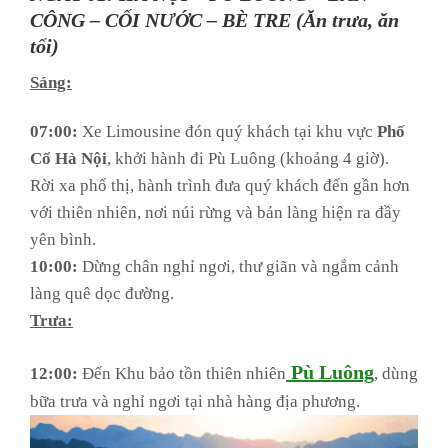
CÔNG – CỐI NƯỚC – BÈ TRE (Ăn trưa, ăn
tối)
Sáng:
07:00:
Xe Limousine đón quý khách tại khu vực
Phố
Cổ Hà Nội
, khởi hành đi Pù Luông (khoảng 4 giờ).
Rời xa phố thị, hành trình đưa quý khách đến gần hơn
với thiên nhiên, nơi núi rừng và bản làng hiện ra đầy
yên bình.
10:00:
Dừng chân nghỉ ngơi, thư giãn và ngắm cảnh
làng quê dọc đường.
Trưa:
Pù Luông
12:00:
Đến Khu bảo tồn thiên nhiên
, dùng
bữa trưa và nghỉ ngơi tại nhà hàng địa phương.