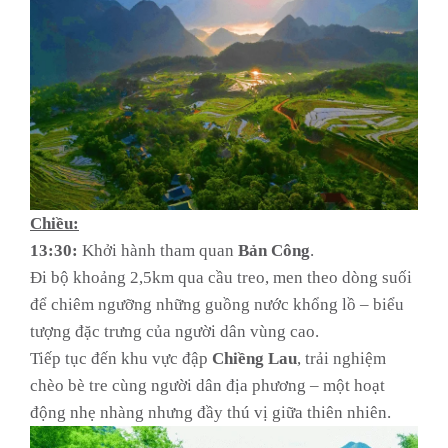
Chiều:
13:30:
Khởi hành tham quan
Bản Công
.
Đi bộ khoảng 2,5km qua cầu treo, men theo dòng suối
để chiêm ngưỡng những guồng nước khổng lồ – biểu
tượng đặc trưng của người dân vùng cao.
Tiếp tục đến khu vực đập
Chiềng Lau
, trải nghiệm
chèo bè tre cùng người dân địa phương – một hoạt
động nhẹ nhàng nhưng đầy thú vị giữa thiên nhiên.