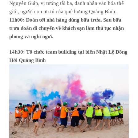
Nguyên Giáp, vị tướng tài ba, danh nhân văn hóa thế
giới, người con ưu tú của quê hương Quảng Bình.
11h00:
Đoàn tới nhà hàng dùng bữa trưa. Sau bữa
trưa đoàn di chuyển về khách sạn làm thủ tục nhận
phòng và nghỉ ngơi.
14h30:
Tổ chức team building tại biển Nhật Lệ Đồng
Hới Quảng Bình