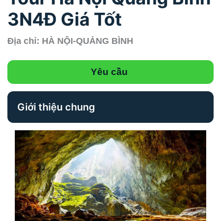
3N4Đ Giá Tốt
Địa chỉ: HÀ NỘI-QUẢNG BÌNH
Yêu cầu
Giới thiệu chung