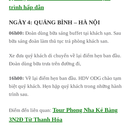
trình hấp dẫn
NGÀY 4:
QUẢNG BÌNH – HÀ NỘI
06h00:
Đoàn dùng bữa sáng buffet tại khách sạn. Sau
bữa sáng đoàn làm thủ tục trả phòng khách san.
Xe đưa quý khách di chuyển về lại điểm hẹn ban đầu.
Đoàn dùng bữa trưa trên đường đi,
16h00:
Về lại điểm hẹn ban đầu. HDV ODG chào tạm
biệt quý khách. Hẹn hặp quý khách trong những hành
trình sau.
Tour Phong Nha Kẻ Bàng
Điểm đến liên quan:
3N2Đ Từ Thanh Hóa