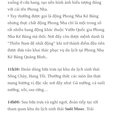
xuống ở cửa hang, tạo nên hình ảnh biểu tượng đúng
với cái tên Phong Nha.
• Tuy thường được gọi là động Phong Nha Kẻ Bàng
nhưng thực chất động Phong Nha chỉ là một trong số
rất nhiều hang động khác thuộc Vườn Quốc gia Phong
Nha Kẻ Bàng mà thôi. Nơi đây còn được mệnh danh là
“Thiên Nam đệ nhất động” khi trở thành điểm đầu tiên
được đưa vào khai thác phục vụ du lịch tại Phong Nha
Kẻ Bàng Quảng Bình..
11h30:
Đoàn dùng bữa trưa tại khu du lịch sinh thái
Sông Chày, Hang Tối. Thưởng thức các món ẩm thực
mang hương vị đặc sắc nơi đây như: Gà nướng, cá suối
nướng, xôi, rau rừng…
14h00:
Sau bữa trưa và nghỉ ngơi, đoàn tiếp tục tới
tham quan khu du lịch sinh thái
Suối Mooc
. Trải