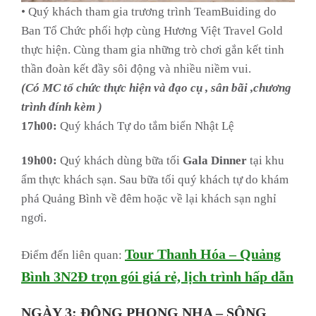
• Quý khách tham gia trương trình TeamBuiding do
Ban Tổ Chức phối hợp cùng Hương Việt Travel Gold
thực hiện. Cùng tham gia những trò chơi gắn kết tinh
thần đoàn kết đầy sôi động và nhiều niềm vui.
(Có MC tổ chức thực hiện và đạo cụ , sân bãi ,chương
trình đính kèm )
17h00:
Quý khách Tự do tắm biển Nhật Lệ
19h00:
Quý khách dùng bữa tối
Gala Dinner
tại khu
ẩm thực khách sạn. Sau bữa tối quý khách tự do khám
phá Quảng Bình về đêm hoặc về lại khách sạn nghỉ
ngơi.
Tour Thanh Hóa – Quảng
Điểm đến liên quan:
Bình 3N2Đ trọn gói giá rẻ, lịch trình hấp dẫn
NGÀY 3: ĐỘNG PHONG NHA –
SÔNG