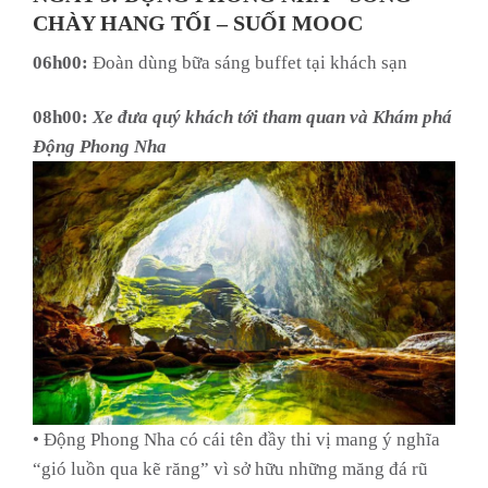
CHÀY HANG TỐI – SUỐI MOOC
06h00:
Đoàn dùng bữa sáng buffet tại khách sạn
08h00:
Xe đưa quý khách tới tham quan và Khám phá
Động Phong Nha
• Động Phong Nha có cái tên đầy thi vị mang ý nghĩa
“gió luồn qua kẽ răng” vì sở hữu những măng đá rũ