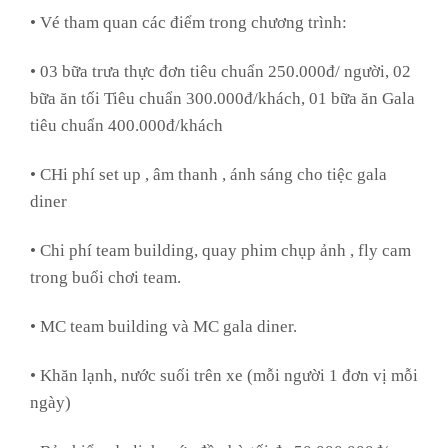
• Vé tham quan các điểm trong chương trình:
• 03 bữa trưa thực đơn tiêu chuẩn 250.000đ/ người, 02
bữa ăn tối Tiêu chuẩn 300.000đ/khách, 01 bữa ăn Gala
tiêu chuẩn 400.000đ/khách
• CHi phí set up , âm thanh , ánh sáng cho tiệc gala
diner
• Chi phí team building, quay phim chụp ảnh , fly cam
trong buổi chơi team.
• MC team building và MC gala diner.
• Khăn lạnh, nước suối trên xe (mỗi người 1 đơn vị mỗi
ngày)