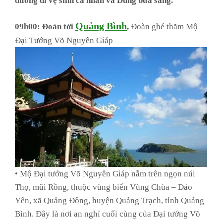
đường đi vệ sinh cá nhân và Dùng bữa sáng.
Quảng Bình
09h00:
Đoàn tới
,
Đoàn ghé thăm Mộ
Đại Tướng Võ Nguyên Giáp
• Mộ Đại tướng Võ Nguyên Giáp nằm trên ngọn núi
Thọ, mũi Rồng, thuộc vùng biển Vũng Chùa – Đảo
Yến, xã Quảng Đông, huyện Quảng Trạch, tỉnh Quảng
Bình. Đây là nơi an nghỉ cuối cùng của Đại tướng Võ