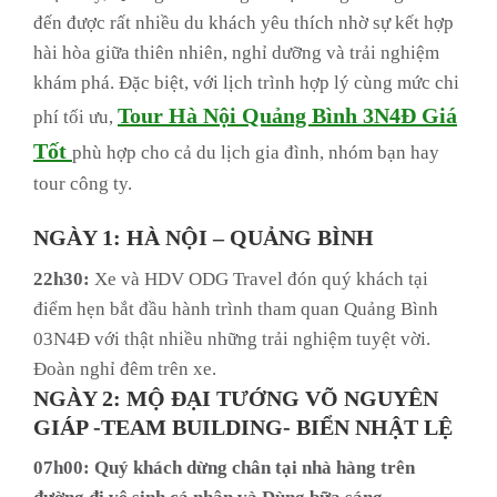
đến được rất nhiều du khách yêu thích nhờ sự kết hợp
hài hòa giữa thiên nhiên, nghỉ dưỡng và trải nghiệm
khám phá. Đặc biệt, với lịch trình hợp lý cùng mức chi
Tour Hà Nội Quảng Bình 3N4Đ Giá
phí tối ưu,
Tốt
phù hợp cho cả du lịch gia đình, nhóm bạn hay
tour công ty.
NGÀY 1: HÀ NỘI – QUẢNG BÌNH
22h30:
Xe và HDV ODG Travel đón quý khách tại
điểm hẹn bắt đầu hành trình tham quan Quảng Bình
03N4Đ với thật nhiều những trải nghiệm tuyệt vời.
Đoàn nghỉ đêm trên xe.
NGÀY 2: MỘ ĐẠI TƯỚNG VÕ NGUYÊN
GIÁP -TEAM BUILDING- BIỂN NHẬT LỆ
07h00:
Quý khách dừng chân tại nhà hàng trên