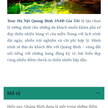
Tour Hà Nội Quảng Bình 3N4Đ Giá Tốt
là lựa chọn
lý tưởng dành cho những du khách muốn khám phá vẻ
đẹp thiên nhiên hùng vĩ của miền Trung với lịch trình
dài ngày, nhiều trải nghiệm và chi phí hợp lý. Hành
trình sẽ đưa du khách đến với
Quảng Bình
– vùng đất
nổi tiếng với những hang động kỳ vĩ, bãi biển đẹp
cùng nhiều điểm check-in thiên nhiên hấp dẫn.
Mô tả
Hiện nay,
Quảng Bình
đang là một trong những điểm