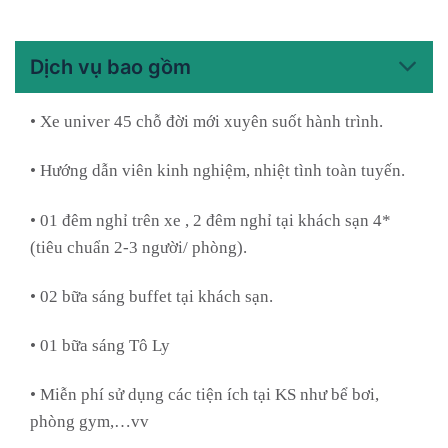
Dịch vụ bao gồm
• Xe univer 45 chỗ đời mới xuyên suốt hành trình.
• Hướng dẫn viên kinh nghiệm, nhiệt tình toàn tuyến.
• 01 đêm nghỉ trên xe , 2 đêm nghỉ tại khách sạn 4*
(tiêu chuẩn 2-3 người/ phòng).
• 02 bữa sáng buffet tại khách sạn.
• 01 bữa sáng Tô Ly
• Miễn phí sử dụng các tiện ích tại KS như bể bơi,
phòng gym,…vv