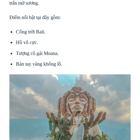
trấn mờ sương.
Điểm nổi bật tại đây gồm:
Cổng trời Bali.
Hồ vô cực.
Tượng cô gái Moana.
Bàn tay vàng khổng lồ.