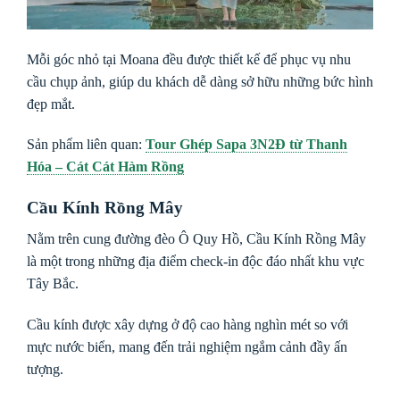
Mỗi góc nhỏ tại Moana đều được thiết kế để phục vụ nhu
cầu chụp ảnh, giúp du khách dễ dàng sở hữu những bức hình
đẹp mắt.
Sản phẩm liên quan:
Tour Ghép Sapa 3N2Đ từ Thanh
Hóa – Cát Cát Hàm Rồng
Cầu Kính Rồng Mây
Nằm trên cung đường đèo Ô Quy Hồ, Cầu Kính Rồng Mây
là một trong những địa điểm check-in độc đáo nhất khu vực
Tây Bắc.
Cầu kính được xây dựng ở độ cao hàng nghìn mét so với
mực nước biển, mang đến trải nghiệm ngắm cảnh đầy ấn
tượng.