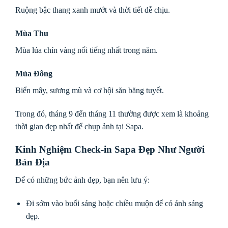
Ruộng bậc thang xanh mướt và thời tiết dễ chịu.
Mùa Thu
Mùa lúa chín vàng nổi tiếng nhất trong năm.
Mùa Đông
Biển mây, sương mù và cơ hội săn băng tuyết.
Trong đó, tháng 9 đến tháng 11 thường được xem là khoảng
thời gian đẹp nhất để chụp ảnh tại Sapa.
Kinh Nghiệm Check-in Sapa Đẹp Như Người
Bản Địa
Để có những bức ảnh đẹp, bạn nên lưu ý:
Đi sớm vào buổi sáng hoặc chiều muộn để có ánh sáng
đẹp.