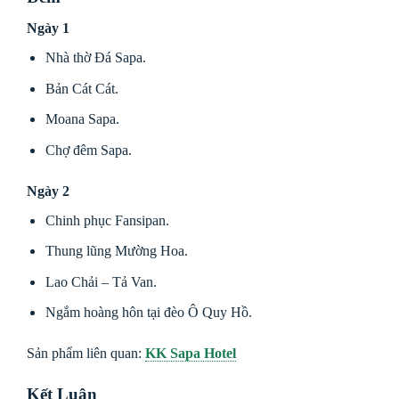
Ngày 1
Nhà thờ Đá Sapa.
Bản Cát Cát.
Moana Sapa.
Chợ đêm Sapa.
Ngày 2
Chinh phục Fansipan.
Thung lũng Mường Hoa.
Lao Chải – Tả Van.
Ngắm hoàng hôn tại đèo Ô Quy Hồ.
Sản phẩm liên quan:
KK Sapa Hotel
Kết Luận