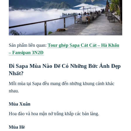
Sản phẩm liên quan:
Tour ghép Sapa Cát Cát – Hà Khẩu
– Fansipan 3N2Đ
Đi Sapa Mùa Nào Để Có Những Bức Ảnh Đẹp
Nhất?
Mỗi mùa tại Sapa đều mang đến những khung cảnh khác
nhau.
Mùa Xuân
Hoa đào và hoa mận nở trắng khắp các bản làng.
Mùa Hè