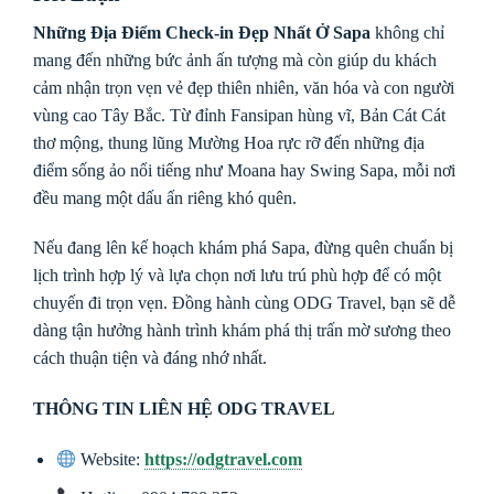
Những Địa Điểm Check-in Đẹp Nhất Ở Sapa
không chỉ
mang đến những bức ảnh ấn tượng mà còn giúp du khách
cảm nhận trọn vẹn vẻ đẹp thiên nhiên, văn hóa và con người
vùng cao Tây Bắc. Từ đỉnh Fansipan hùng vĩ, Bản Cát Cát
thơ mộng, thung lũng Mường Hoa rực rỡ đến những địa
điểm sống ảo nổi tiếng như Moana hay Swing Sapa, mỗi nơi
đều mang một dấu ấn riêng khó quên.
Nếu đang lên kế hoạch khám phá Sapa, đừng quên chuẩn bị
lịch trình hợp lý và lựa chọn nơi lưu trú phù hợp để có một
chuyến đi trọn vẹn. Đồng hành cùng ODG Travel, bạn sẽ dễ
dàng tận hưởng hành trình khám phá thị trấn mờ sương theo
cách thuận tiện và đáng nhớ nhất.
THÔNG TIN LIÊN HỆ ODG TRAVEL
Website:
https://odgtravel.com