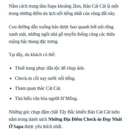
Nằm cách trung tâm Sapa khoảng 2km, Bản Cát Cát là một
trong những điểm du lịch nổi tiếng nhất của vùng đất này.
Con đường dẫn xuống bản được bao quanh bởi núi rừng
xanh mát, những ngôi nhà gỗ truyền thống cùng các thửa
ruộng bậc thang đặc trưng.
Tại đây, du khách có thể:
Thuê trang phục dân tộc để chụp ảnh.
Check-in cối xay nước nổi tiếng.
Tham quan thác Cát Cát.
Tìm hiểu văn hóa người H’Mông.
Những góc chụp đậm chất Tây Bắc khiến Bản Cát Cát luôn
nằm trong danh sách
Những Địa Điểm Check-in Đẹp Nhất
Ở Sapa
được yêu thích nhất.