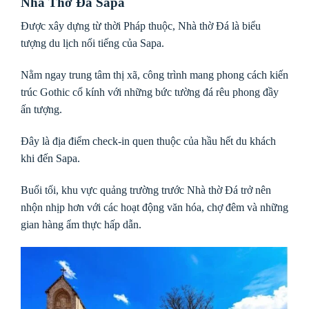
Nhà Thờ Đá Sapa
Được xây dựng từ thời Pháp thuộc, Nhà thờ Đá là biểu
tượng du lịch nổi tiếng của Sapa.
Nằm ngay trung tâm thị xã, công trình mang phong cách kiến
trúc Gothic cổ kính với những bức tường đá rêu phong đầy
ấn tượng.
Đây là địa điểm check-in quen thuộc của hầu hết du khách
khi đến Sapa.
Buổi tối, khu vực quảng trường trước Nhà thờ Đá trở nên
nhộn nhịp hơn với các hoạt động văn hóa, chợ đêm và những
gian hàng ẩm thực hấp dẫn.