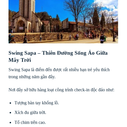
Swing Sapa – Thiên Đường Sống Ảo Giữa
Mây Trời
Swing Sapa là điểm đến được rất nhiều bạn trẻ yêu thích
trong những năm gần đây.
Nơi đây sở hữu hàng loạt công trình check-in độc đáo như:
Tượng bàn tay khổng lồ.
Xích đu giữa trời.
Tổ chim trên cao.