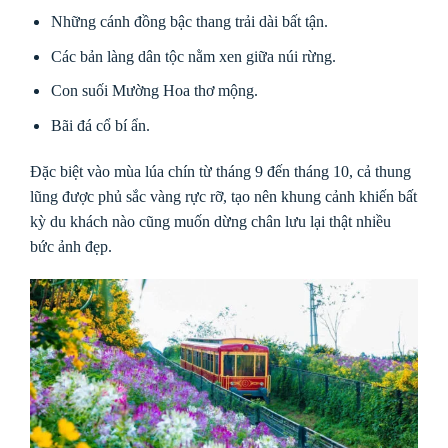
Những cánh đồng bậc thang trải dài bất tận.
Các bản làng dân tộc nằm xen giữa núi rừng.
Con suối Mường Hoa thơ mộng.
Bãi đá cổ bí ẩn.
Đặc biệt vào mùa lúa chín từ tháng 9 đến tháng 10, cả thung
lũng được phủ sắc vàng rực rỡ, tạo nên khung cảnh khiến bất
kỳ du khách nào cũng muốn dừng chân lưu lại thật nhiều
bức ảnh đẹp.