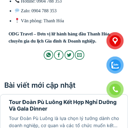
Hotline: 0904 788 353
Zalo: 0904 788 353
Văn phòng: Thanh Hóa
ODG Travel – Đơn vị lữ hành hàng đầu Thanh Hóa,
chuyên gia du lịch Gia đình & Doanh nghiệp.
Bài viết mới cập nhật
Tour Đoàn Pù Luông Kết Hợp Nghỉ Dưỡng
Và Gala Dinner
Tour Đoàn Pù Luông là lựa chọn lý tưởng dành cho
doanh nghiệp, cơ quan và các tổ chức muốn kết