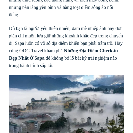
những bản làng yên bình và hàng loạt điểm sống ảo nổi
tiếng.
Dù bạn là người yêu thiên nhiên, đam mê nhiếp ảnh hay đơn
giản chỉ muốn lưu giữ những khoảnh khắc đẹp trong chuyến
đi, Sapa luôn có vô số địa điểm khiến bạn phải trầm trồ. Hãy
cùng ODG Travel khám phá
Những Địa Điểm Check-in
Đẹp Nhất Ở Sapa
để không bỏ lỡ bất kỳ trải nghiệm nào
trong hành trình sắp tới.