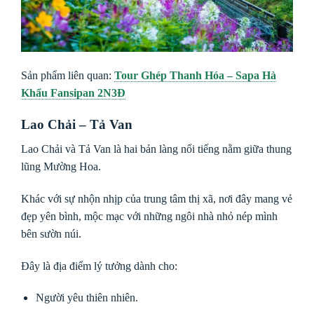
Sản phẩm liên quan:
Tour Ghép Thanh Hóa – Sapa Hà
Khẩu Fansipan 2N3Đ
Lao Chải – Tả Van
Lao Chải và Tả Van là hai bản làng nổi tiếng nằm giữa thung
lũng Mường Hoa.
Khác với sự nhộn nhịp của trung tâm thị xã, nơi đây mang vẻ
đẹp yên bình, mộc mạc với những ngôi nhà nhỏ nép mình
bên sườn núi.
Đây là địa điểm lý tưởng dành cho:
Người yêu thiên nhiên.