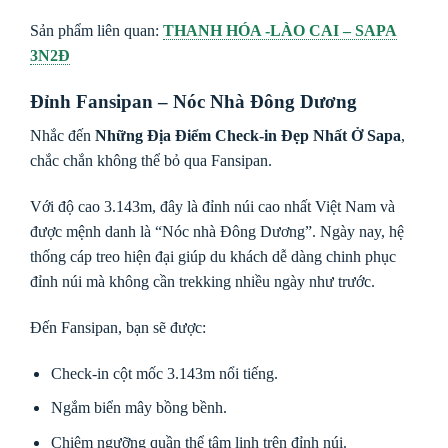
Sản phẩm liên quan:
THANH HÓA -LÀO CAI – SAPA
3N2Đ
Đỉnh Fansipan – Nóc Nhà Đông Dương
Nhắc đến
Những Địa Điểm Check-in Đẹp Nhất Ở Sapa
,
chắc chắn không thể bỏ qua Fansipan.
Với độ cao 3.143m, đây là đỉnh núi cao nhất Việt Nam và
được mệnh danh là “Nóc nhà Đông Dương”. Ngày nay, hệ
thống cáp treo hiện đại giúp du khách dễ dàng chinh phục
đỉnh núi mà không cần trekking nhiều ngày như trước.
Đến Fansipan, bạn sẽ được:
Check-in cột mốc 3.143m nổi tiếng.
Ngắm biển mây bồng bềnh.
Chiêm ngưỡng quần thể tâm linh trên đỉnh núi.