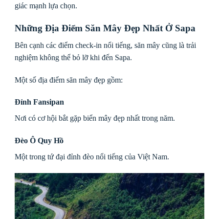
giác mạnh lựa chọn.
Những Địa Điểm Săn Mây Đẹp Nhất Ở Sapa
Bên cạnh các điểm check-in nổi tiếng, săn mây cũng là trải
nghiệm không thể bỏ lỡ khi đến Sapa.
Một số địa điểm săn mây đẹp gồm:
Đỉnh Fansipan
Nơi có cơ hội bắt gặp biển mây đẹp nhất trong năm.
Đèo Ô Quy Hồ
Một trong tứ đại đỉnh đèo nổi tiếng của Việt Nam.