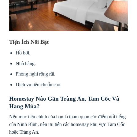
Tiện Ích Nổi Bật
Hồ bơi.
Nhà hàng.
Phòng nghỉ rộng rãi.
Dịch vụ tiêu chuẩn cao.
Homestay Nào Gần Tràng An, Tam Cốc Và
Hang Múa?
Nếu mục tiêu chính của bạn là tham quan các điểm nổi tiếng
của Ninh Bình, nên ưu tiên các homestay khu vực Tam Cốc
hoặc Tràng An.