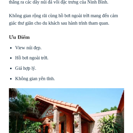
thẳng ra các dãy núi đá vôi đặc trưng của Ninh Bình.
Không gian rộng rãi cùng hồ bơi ngoài trời mang đến cảm
giác thư giãn cho du khách sau hành trình tham quan.
Ưu Điểm
View núi đẹp.
Hồ bơi ngoài trời.
Giá hợp lý.
Không gian yên tĩnh.