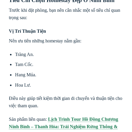
Tiêu Chí Chọn Homestay Đẹp Ở Ninh Bình
Trước khi đặt phòng, bạn nên cân nhắc một số tiêu chí quan
trọng sau:
Vị Trí Thuận Tiện
Nên ưu tiên những homestay nằm gần:
Tràng An.
Tam Cốc.
Hang Múa.
Hoa Lư.
Điều này giúp tiết kiệm thời gian di chuyển và thuận tiện cho
việc tham quan.
Sản phẩm liên quan:
Lịch Trình Tour Hồ Đồng Chương
Ninh Bình – Thanh Hóa: Trải Nghiệm Rừng Thông &