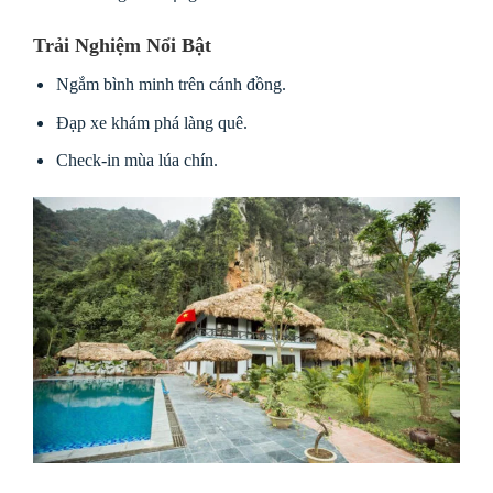
Trải Nghiệm Nổi Bật
Ngắm bình minh trên cánh đồng.
Đạp xe khám phá làng quê.
Check-in mùa lúa chín.