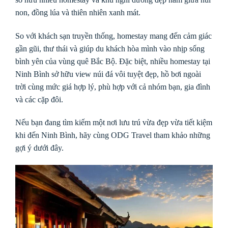
non, đồng lúa và thiên nhiên xanh mát.
So với khách sạn truyền thống, homestay mang đến cảm giác
gần gũi, thư thái và giúp du khách hòa mình vào nhịp sống
bình yên của vùng quê Bắc Bộ. Đặc biệt, nhiều homestay tại
Ninh Bình sở hữu view núi đá vôi tuyệt đẹp, hồ bơi ngoài
trời cùng mức giá hợp lý, phù hợp với cả nhóm bạn, gia đình
và các cặp đôi.
Nếu bạn đang tìm kiếm một nơi lưu trú vừa đẹp vừa tiết kiệm
khi đến Ninh Bình, hãy cùng ODG Travel tham khảo những
gợi ý dưới đây.