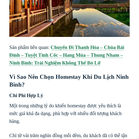
Sản phẩm liên quan:
Chuyến Đi Thanh Hóa – Chùa Bái
Đính – Tuyệt Tình Cốc – Hang Múa – Thung Nham –
Ninh Bình: Trải Nghiệm Không Thể Bỏ Lỡ
Vì Sao Nên Chọn Homestay Khi Du Lịch Ninh
Bình?
Chi Phí Hợp Lý
Một trong những lý do khiến homestay được yêu thích là
mức giá khá đa dạng, phù hợp với nhiều đối tượng khách
hàng.
Chỉ từ vài trăm nghìn đồng mỗi đêm, du khách đã có thể tận