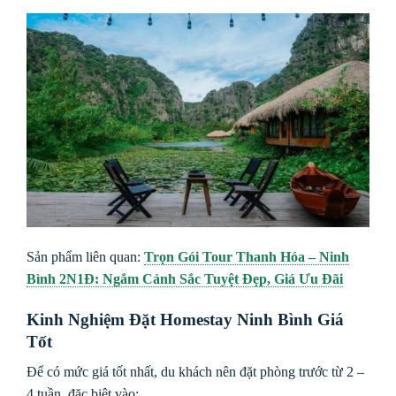
Sản phẩm liên quan:
Trọn Gói Tour Thanh Hóa – Ninh
Bình 2N1Đ: Ngắm Cảnh Sắc Tuyệt Đẹp, Giá Ưu Đãi
Kinh Nghiệm Đặt Homestay Ninh Bình Giá
Tốt
Để có mức giá tốt nhất, du khách nên đặt phòng trước từ 2 –
4 tuần, đặc biệt vào: