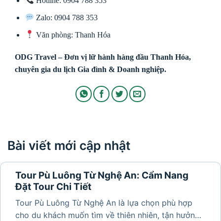
Hotline: 0904 788 353
Zalo: 0904 788 353
Văn phòng: Thanh Hóa
ODG Travel – Đơn vị lữ hành hàng đầu Thanh Hóa,
chuyên gia du lịch Gia đình & Doanh nghiệp.
Bài viết mới cập nhật
Tour Pù Luông Từ Nghệ An: Cẩm Nang
Đặt Tour Chi Tiết
Tour Pù Luông Từ Nghệ An là lựa chọn phù hợp
cho du khách muốn tìm về thiên nhiên, tận hưởng