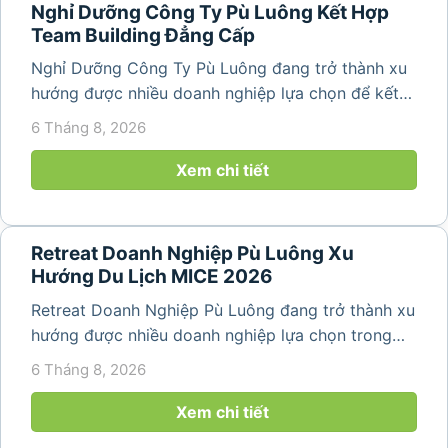
Nghỉ Dưỡng Công Ty Pù Luông Kết Hợp
Team Building Đẳng Cấp
Nghỉ Dưỡng Công Ty Pù Luông đang trở thành xu
hướng được nhiều doanh nghiệp lựa chọn để kết
hợp giữa nghỉ ngơi, tái tạo năng lượng và xây
6 Tháng 8, 2026
dựng tinh thần đồng đội. Thay vì những chuyến du
lịch đơn thuần, nhiều công ty...
Xem chi tiết
Retreat Doanh Nghiệp Pù Luông Xu
Hướng Du Lịch MICE 2026
Retreat Doanh Nghiệp Pù Luông đang trở thành xu
hướng được nhiều doanh nghiệp lựa chọn trong
năm 2026 khi nhu cầu kết hợp nghỉ dưỡng, hội
6 Tháng 8, 2026
họp và gắn kết đội ngũ ngày càng tăng. Không chỉ
mang đến khoảng thời gian thư giãn...
Xem chi tiết