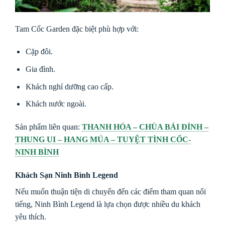
Tam Cốc Garden đặc biệt phù hợp với:
Cặp đôi.
Gia đình.
Khách nghỉ dưỡng cao cấp.
Khách nước ngoài.
Sản phẩm liên quan:
THANH HÓA – CHÙA BÁI ĐÍNH –
THUNG UI – HANG MÚA – TUYỆT TÌNH CỐC-
NINH BÌNH
Khách Sạn Ninh Bình Legend
Nếu muốn thuận tiện di chuyển đến các điểm tham quan nổi
tiếng, Ninh Bình Legend là lựa chọn được nhiều du khách
yêu thích.