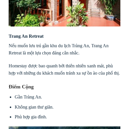
Trang An Retreat
Nếu muốn lưu trú gần khu du lịch Tràng An, Trang An
Retreat là một lựa chọn đáng cân nhắc.
Homestay được bao quanh bởi thiên nhiên xanh mát, phù
hợp với những du khách muốn tránh xa sự ồn ào của phố thị.
Điểm Cộng
Gần Tràng An.
Không gian thư giãn.
Phù hợp gia đình.